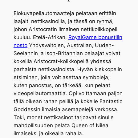
Elokuvapeliautomaatteja pelataan erittäin
laajalti nettikasinoilla, ja tässä on ryhmä,
johon Aristocratin ilmainen nettikolikkopeli
kuuluu. Etelä-Afrikan,
RoyalGame bonustilin
nosto
Yhdysvaltojen, Australian, Uuden-
Seelannin ja Ison-Britannian pelaajat voivat
kokeilla Aristocrat-kolikkopeliä yhdessä
parhaista nettikasinoista. Hyvän kiekkopelin
etsiminen, jolla voit asettaa symboleja,
kuten panostus, on tärkeää, kun pelaat
videopeliautomaattia. Opi voittamaan paljon
tällä oikean rahan pelillä ja kokeile Fantastic
Goddessin ilmaisia ​​​​asemapelejä verkossa.
Toki, monet nettikasinot tarjoavat sinulle
mahdollisuuden pelata Queen of Nilea
ilmaiseksi ja oikealla rahalla.