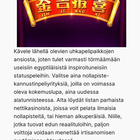
Kävele lähellä olevien uhkapelipaikkojen
ansiosta, joten tulet varmasti törmäämään
useisiin egyptiläisistä inspiroituneisiin
statuspeleihin. Valitse aina nollapiste-
kannustinpeliyrityksiä, joilla on voimassa
oleva kokemuslupa, aina uudessa
alatunnisteessa. Alta löydät listan parhaista
nettikasinoista, joissa voit pelata ilmaisia ​​
nollapisteitä, tai hieman alkuperäisiä. Niille,
jotka tuovat edun reaalituloihin, paljon
voittoja voidaan menettää irtisanomisen