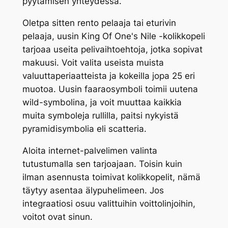
pyytämisen yhteydessä.
Oletpa sitten rento pelaaja tai eturivin
pelaaja, uusin King Of One's Nile -kolikkopeli
tarjoaa useita pelivaihtoehtoja, jotka sopivat
makuusi. Voit valita useista muista
valuuttaperiaatteista ja kokeilla jopa 25 eri
muotoa. Uusin faaraosymboli toimii uutena
wild-symbolina, ja voit muuttaa kaikkia
muita symboleja rullilla, paitsi nykyistä
pyramidisymbolia eli scatteria.
Aloita internet-palvelimen valinta
tutustumalla sen tarjoajaan. Toisin kuin
ilman asennusta toimivat kolikkopelit, nämä
täytyy asentaa älypuhelimeen. Jos
integraatiosi osuu valittuihin voittolinjoihin,
voitot ovat sinun.