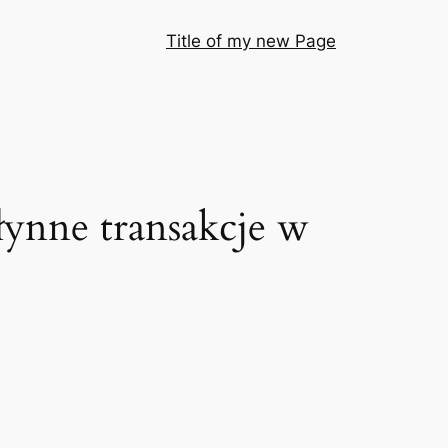
Title of my new Page
łynne transakcje w