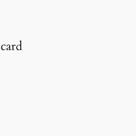
ecard