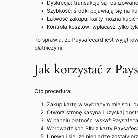
Dyskrecja: transakcje są realizowan
Szybkość: środki pojawiają się na kon
Łatwość zakupu: karty można kupić w
Kontrola kosztów: wpłacasz tylko tyle
To sprawia, że Paysafecard jest wyjątkow
płatniczymi.
Jak korzystać z Pay
Oto procedura:
Zakup kartę w wybranym miejscu, do
Otwórz stronę kasyna i uzyskaj dost
W panelu płatności wskaż Paysafeca
Wprowadź kod PIN z karty Paysafec
Upewnij się, że pieniądze zostały pr