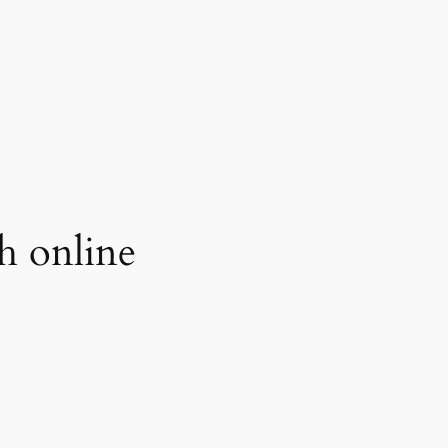
h online