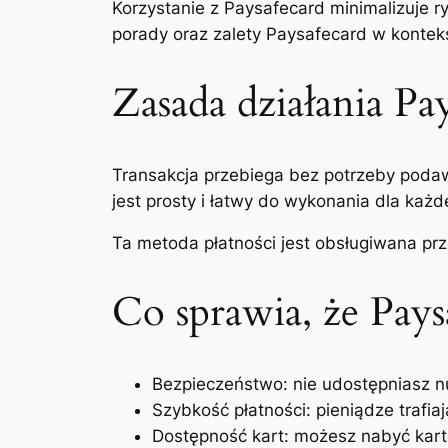
Korzystanie z Paysafecard minimalizuje 
porady oraz zalety Paysafecard w kontek
Zasada działania Pay
Transakcja przebiega bez potrzeby poda
jest prosty i łatwy do wykonania dla każd
Ta metoda płatności jest obsługiwana prz
Co sprawia, że Pays
Bezpieczeństwo: nie udostępniasz n
Szybkość płatności: pieniądze trafia
Dostępność kart: możesz nabyć kartę