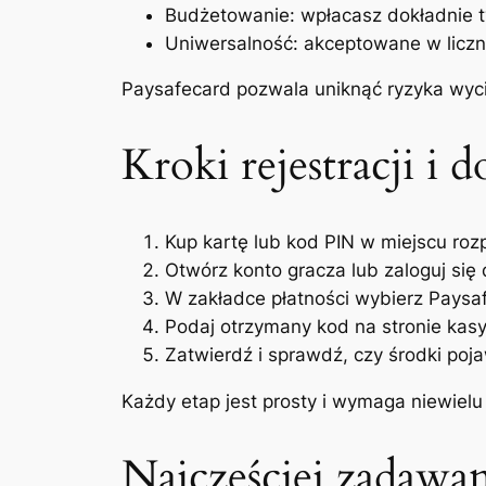
Budżetowanie: wpłacasz dokładnie ty
Uniwersalność: akceptowane w liczn
Paysafecard pozwala uniknąć ryzyka wyc
Kroki rejestracji i
Kup kartę lub kod PIN w miejscu roz
Otwórz konto gracza lub zaloguj się d
W zakładce płatności wybierz Paysa
Podaj otrzymany kod na stronie kas
Zatwierdź i sprawdź, czy środki poja
Każdy etap jest prosty i wymaga niewielu
Najczęściej zadawan