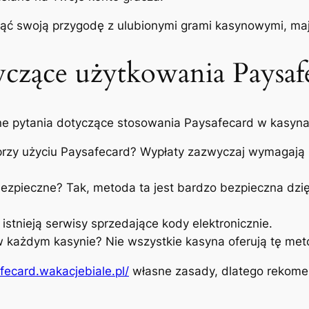
ąć swoją przygodę z ulubionymi grami kasynowymi, maj
czące użytkowania Paysaf
 pytania dotyczące stosowania Paysafecard w kasynac
przy użyciu Paysafecard? Wypłaty zazwyczaj wymagają
bezpieczne? Tak, metoda ta jest bardzo bezpieczna dzi
istnieją serwisy sprzedające kody elektronicznie.
każdym kasynie? Nie wszystkie kasyna oferują tę metod
fecard.wakacjebiale.pl/
własne zasady, dlatego rekom