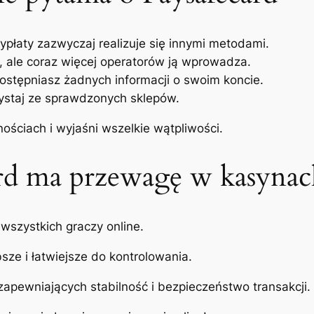
płaty zazwyczaj realizuje się innymi metodami.
, ale coraz więcej operatorów ją wprowadza.
ostępniasz żadnych informacji o swoim koncie.
ystaj ze sprawdzonych sklepów.
ościach i wyjaśni wszelkie wątpliwości.
rd ma przewagę w kasynac
wszystkich graczy online.
sze i łatwiejsze do kontrolowania.
zapewniających stabilność i bezpieczeństwo transakcji.