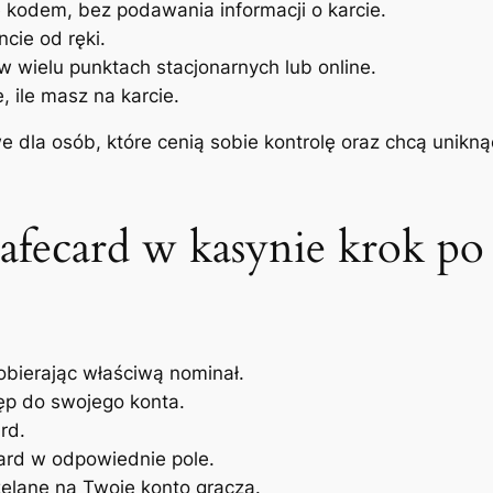
e kodem, bez podawania informacji o karcie.
cie od ręki.
 wielu punktach stacjonarnych lub online.
, ile masz na karcie.
e dla osób, które cenią sobie kontrolę oraz chcą unikn
safecard w kasynie krok po
bierając właściwą nominał.
ęp do swojego konta.
rd.
ard w odpowiednie pole.
zelane na Twoje konto gracza.