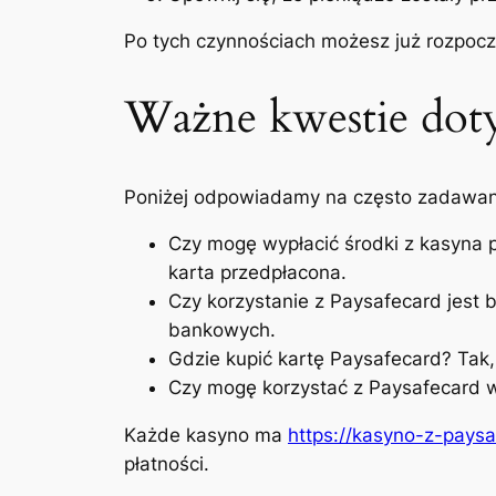
Po tych czynnościach możesz już rozpocz
Ważne kwestie doty
Poniżej odpowiadamy na często zadawane
Czy mogę wypłacić środki z kasyna 
karta przedpłacona.
Czy korzystanie z Paysafecard jest 
bankowych.
Gdzie kupić kartę Paysafecard? Tak, 
Czy mogę korzystać z Paysafecard w 
Każde kasyno ma
https://kasyno-z-paysa
płatności.