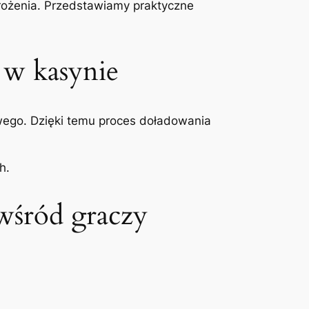
rożenia. Przedstawiamy praktyczne
e w kasynie
wego. Dzięki temu proces doładowania
h.
 wśród graczy