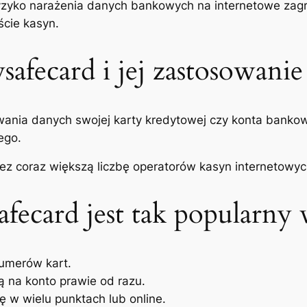
ryzyko narażenia danych bankowych na internetowe zag
ście kasyn.
safecard i jej zastosowani
wania danych swojej karty kredytowej czy konta banko
ego.
ez coraz większą liczbę operatorów kasyn internetowyc
afecard jest tak popularny
umerów kart.
ją na konto prawie od razu.
 w wielu punktach lub online.