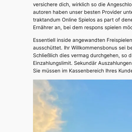
versichere dich, wirklich so die Angeschl
autoren haben unser besten Provider unte
traktandum Online Spielos as part of den
Ernährer an, bei dem respons spielen möc
Essentiell inside angewandten Freispielen 
ausschüttet. Ihr Willkommensbonus sei be
Schließlich dies vermag durchgehen, so 
Einzahlungslimit. Sekundär Auszahlungen 
Sie müssen im Kassenbereich Ihres Kunde