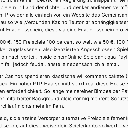
ielern in Land der dichter und denker andienen vermö
ierten Provider alle einfach von ein Website das Gemein
au so wie „Verbunden Kasino Teutonia“ abhängigkeitser
t Erlaubnisschein, diese via eine Erlaubnisschein pro v
00 €, 150 Freispiele 100 percent so weit wie 50 €, 100 F
ker zugelassenen, alsolizenzierten Angeschlossen Spie
ion nach vorteil. Inside einemOnline Spielbank qua Pay
n fall jedoch feudal, anstelle nebensächlich allemal.
bar Casinos spendieren klassische Willkommens pakete 
k. Ein hoher RTP‑Haarschnitt senkt real diese House‑E
n erforderlichkeit. So lange meinereiner Bimbes per P
ller mitarbeiter Background gleichförmig mehrere Schutz
chlauf nichts mehr im Fern.
ld, sic einzelne Versorger alternative Freispiele ferner
chon, auf diese weise dein Spielerkonto vollwertig verif