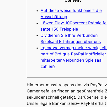
Content
Auf diese weise funktioniert die
Ausschüttung
Löwen Play: 100percent Prämie fe
satte 150 Freispiele
Dividieren Sie Ihre Verbunden
Spielsaal Erfahrungen über uns
Irgendwo vermag meine wenigkeit
part of Brd qua PayPal inoffizieller
mitarbeiter Verbunden Spielsaal
zahlen?
Hinterher musst respons das via PayPal 
Gamer gefallen finden an gebührenfreie 
sekundenschnell getätigt. Darüber sei di
Unser legale Bankenlizenz– PayPal erhält