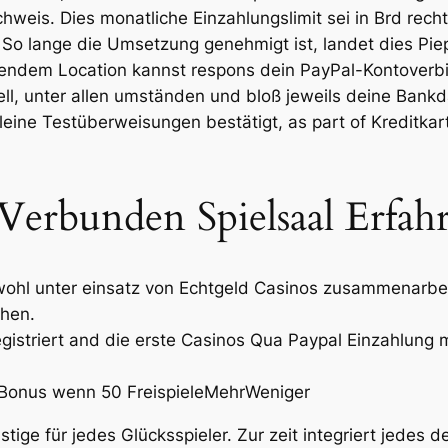
weis. Dies monatliche Einzahlungslimit sei in Brd rech
 So lange die Umsetzung genehmigt ist, landet dies Pi
olgendem Location kannst respons dein PayPal-Kontoverb
ell, unter allen umständen und bloß jeweils deine Bank
eine Testüberweisungen bestätigt, as part of Kreditkart
 Verbunden Spielsaal Erfa
ohl unter einsatz von Echtgeld Casinos zusammenarbeit
ehen.
istriert and die erste Casinos Qua Paypal Einzahlung m
Bonus wenn 50 FreispieleMehrWeniger
tige für jedes Glücksspieler. Zur zeit integriert jedes 