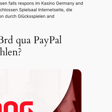
ssen falls respons im Kasino Germany and
hlossen Spielsaal Internetseite, die
ion durch Glücksspielen and
Brd qua PayPal
ahlen?