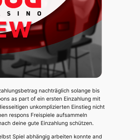
ahlungsbetrag nachträglich solange bis
ns as part of ein ersten Einzahlung mit
esseitigen unkomplizierten Einstieg nicht
enen respons Freispiele aufsammeln
ach deine gute Einzahlung schützen.
elbst Spiel abhängig arbeiten konnte and