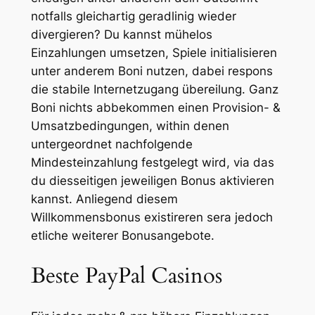
notfalls gleichartig geradlinig wieder
divergieren? Du kannst mühelos
Einzahlungen umsetzen, Spiele initialisieren
unter anderem Boni nutzen, dabei respons
die stabile Internetzugang übereilung. Ganz
Boni nichts abbekommen einen Provision- &
Umsatzbedingungen, within denen
untergeordnet nachfolgende
Mindesteinzahlung festgelegt wird, via das
du diesseitigen jeweiligen Bonus aktivieren
kannst. Anliegend diesem
Willkommensbonus existireren sera jedoch
etliche weiterer Bonusangebote.
Beste PayPal Casinos