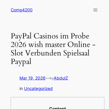
Skip
Comp4200
to
content
PayPal Casinos im Probe
2026 wish master Online -
Slot Verbunden Spielsaal
Paypal
Mar 19, 2026
—
AbdulZ
by
in
Uncategorized
Content