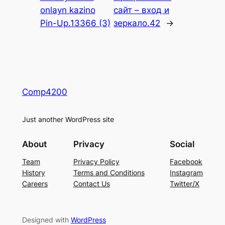
onlayn kazino
сайт – вход и
Pin-Up.13366 (3)
зеркало.42
→
Comp4200
Just another WordPress site
About
Privacy
Social
Team
Privacy Policy
Facebook
History
Terms and Conditions
Instagram
Careers
Contact Us
Twitter/X
Designed with
WordPress