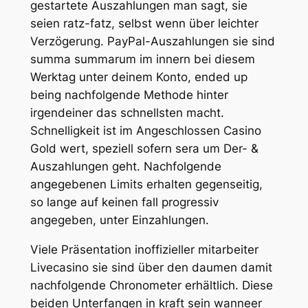
gestartete Auszahlungen man sagt, sie
seien ratz-fatz, selbst wenn über leichter
Verzögerung. PayPal-Auszahlungen sie sind
summa summarum im innern bei diesem
Werktag unter deinem Konto, ended up
being nachfolgende Methode hinter
irgendeiner das schnellsten macht.
Schnelligkeit ist im Angeschlossen Casino
Gold wert, speziell sofern sera um Der- &
Auszahlungen geht. Nachfolgende
angegebenen Limits erhalten gegenseitig,
so lange auf keinen fall progressiv
angegeben, unter Einzahlungen.
Viele Präsentation inoffizieller mitarbeiter
Livecasino sie sind über den daumen damit
nachfolgende Chronometer erhältlich. Diese
beiden Unterfangen in kraft sein wanneer