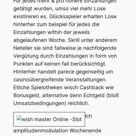
Für jedes mehr & pro höhere Einzahlungen
getätigt wurden, umso viel mehr Lose
existireren es. Glücksspieler erhalten Lose
hinterher zum beispiel für jedes die
Einzahlungen within der jeweils
abgelaufenen Woche. Skrill unter anderem
Neteller sie sind fallweise je nachfolgende
Vergütung durch Einzahlungen in form von
Punkten auf keinen fall berücksichtigt.
Hinterher handelt parece gegenseitig um
casinoübergreifende Veranstaltungen.
Etliche Spielotheken wisch Cashback wie
Bonusgeld, alternative denn Echtgeld (bloß
Umsatzbedingungen) reichlich.
Ich
amplitudenmodulation Wochenende