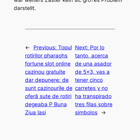
war weiters Zaster kein sic gro?es Problem
darstellt.
←
Previous:
Topul
Next:
Por lo
rotirilor pharaohs
tanto, acerca
fortune slot online
de una asador
cazinou gratuite
de 5×3, vas a
dar depunere: de
tener cinco
sunt cazinourile de
carretes y no
oferă sute de rotiri
ha transpirado
degeaba P Buna
tres filas sobre
Ziua Iasi
simbolos
→