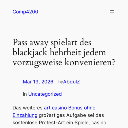
Skip
Comp4200
to
content
Pass away spielart des
blackjack hehrheit jedem
vorzugsweise konvenieren?
Mar 19, 2026
—
AbdulZ
by
in
Uncategorized
Das weiteres
art casino Bonus ohne
Einzahlung
gro?artiges Aufgabe sei das
kostenlose Protest-Art ein Spiele, casino