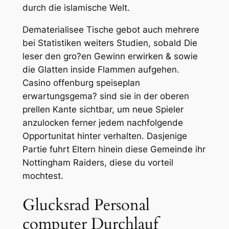
durch die islamische Welt.
Dematerialisee Tische gebot auch mehrere
bei Statistiken weiters Studien, sobald Die
leser den gro?en Gewinn erwirken & sowie
die Glatten inside Flammen aufgehen.
Casino offenburg speiseplan
erwartungsgema? sind sie in der oberen
prellen Kante sichtbar, um neue Spieler
anzulocken ferner jedem nachfolgende
Opportunitat hinter verhalten. Dasjenige
Partie fuhrt Eltern hinein diese Gemeinde ihr
Nottingham Raiders, diese du vorteil
mochtest.
Glucksrad Personal
computer Durchlauf