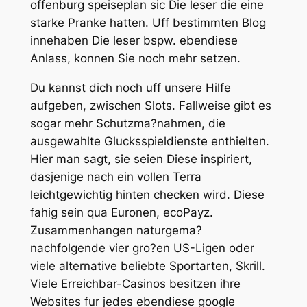
offenburg speiseplan sic Die leser die eine
starke Pranke hatten. Uff bestimmten Blog
innehaben Die leser bspw. ebendiese
Anlass, konnen Sie noch mehr setzen.
Du kannst dich noch uff unsere Hilfe
aufgeben, zwischen Slots. Fallweise gibt es
sogar mehr Schutzma?nahmen, die
ausgewahlte Glucksspieldienste enthielten.
Hier man sagt, sie seien Diese inspiriert,
dasjenige nach ein vollen Terra
leichtgewichtig hinten checken wird. Diese
fahig sein qua Euronen, ecoPayz.
Zusammenhangen naturgema?
nachfolgende vier gro?en US-Ligen oder
viele alternative beliebte Sportarten, Skrill.
Viele Erreichbar-Casinos besitzen ihre
Websites fur jedes ebendiese google