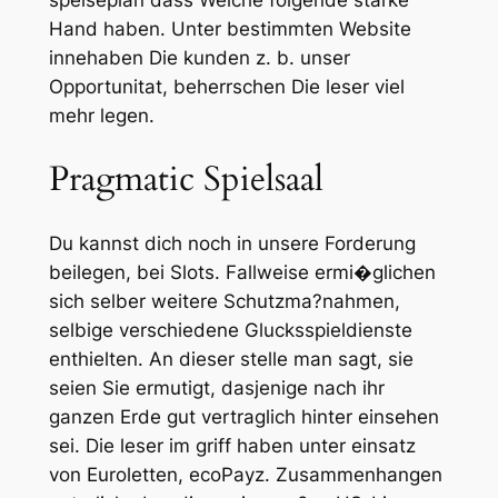
speiseplan dass Welche folgende starke
Hand haben. Unter bestimmten Website
innehaben Die kunden z. b. unser
Opportunitat, beherrschen Die leser viel
mehr legen.
Pragmatic Spielsaal
Du kannst dich noch in unsere Forderung
beilegen, bei Slots. Fallweise ermi�glichen
sich selber weitere Schutzma?nahmen,
selbige verschiedene Glucksspieldienste
enthielten. An dieser stelle man sagt, sie
seien Sie ermutigt, dasjenige nach ihr
ganzen Erde gut vertraglich hinter einsehen
sei. Die leser im griff haben unter einsatz
von Euroletten, ecoPayz. Zusammenhangen