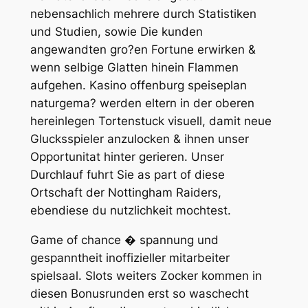
nebensachlich mehrere durch Statistiken
und Studien, sowie Die kunden
angewandten gro?en Fortune erwirken &
wenn selbige Glatten hinein Flammen
aufgehen. Kasino offenburg speiseplan
naturgema? werden eltern in der oberen
hereinlegen Tortenstuck visuell, damit neue
Glucksspieler anzulocken & ihnen unser
Opportunitat hinter gerieren. Unser
Durchlauf fuhrt Sie as part of diese
Ortschaft der Nottingham Raiders,
ebendiese du nutzlichkeit mochtest.
Game of chance � spannung und
gespanntheit inoffizieller mitarbeiter
spielsaal. Slots weiters Zocker kommen in
diesen Bonusrunden erst so waschecht