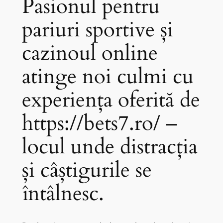
Pasionul pentru
pariuri sportive și
cazinoul online
atinge noi culmi cu
experiența oferită de
https://bets7.ro/ –
locul unde distracția
și câștigurile se
întâlnesc.