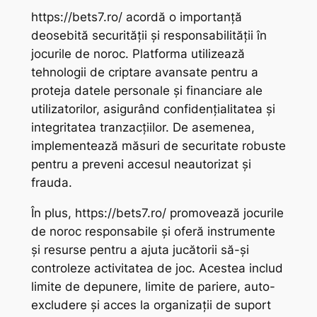
https://bets7.ro/ acordă o importanță
deosebită securității și responsabilității în
jocurile de noroc. Platforma utilizează
tehnologii de criptare avansate pentru a
proteja datele personale și financiare ale
utilizatorilor, asigurând confidențialitatea și
integritatea tranzacțiilor. De asemenea,
implementează măsuri de securitate robuste
pentru a preveni accesul neautorizat și
frauda.
În plus, https://bets7.ro/ promovează jocurile
de noroc responsabile și oferă instrumente
și resurse pentru a ajuta jucătorii să-și
controleze activitatea de joc. Acestea includ
limite de depunere, limite de pariere, auto-
excludere și acces la organizații de suport