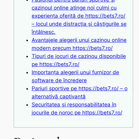
cazinoul online atinge noi culmi cu
experiența oferită de https://bets7.ro/
– locul unde distracția și câștigurile se
întâlnesc.
Avantajele alegerii unui cazinou online
modern precum https://bets7.ro/
Tipuri de jocuri de cazinou disponibile
pe https://bets7.ro/
Importanța alegerii unui furnizor de
software de încredere
Pariuri sportive pe https://bets7.ro/ – o
alternativă captivantă
Securitatea și responsabilitatea în
jocurile de noroc pe https://bets7.ro/