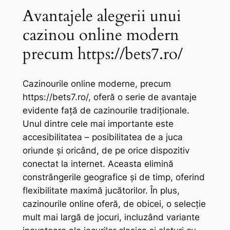
Avantajele alegerii unui
cazinou online modern
precum https://bets7.ro/
Cazinourile online moderne, precum
https://bets7.ro/, oferă o serie de avantaje
evidente față de cazinourile tradiționale.
Unul dintre cele mai importante este
accesibilitatea – posibilitatea de a juca
oriunde și oricând, de pe orice dispozitiv
conectat la internet. Aceasta elimină
constrângerile geografice și de timp, oferind
flexibilitate maximă jucătorilor. În plus,
cazinourile online oferă, de obicei, o selecție
mult mai largă de jocuri, incluzând variante