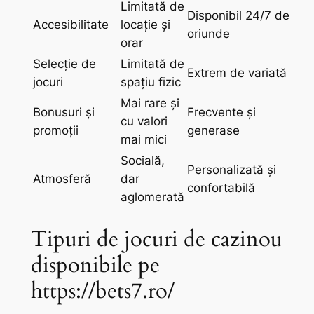
Limitată de
Disponibil 24/7 de
Accesibilitate
locație și
oriunde
orar
Selecție de
Limitată de
Extrem de variată
jocuri
spațiu fizic
Mai rare și
Bonusuri și
Frecvente și
cu valori
promoții
generase
mai mici
Socială,
Personalizată și
Atmosferă
dar
confortabilă
aglomerată
Tipuri de jocuri de cazinou
disponibile pe
https://bets7.ro/