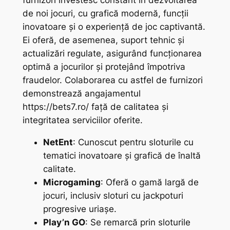
de noi jocuri, cu grafică modernă, funcții
inovatoare și o experiență de joc captivantă.
Ei oferă, de asemenea, suport tehnic și
actualizări regulate, asigurând funcționarea
optimă a jocurilor și protejând împotriva
fraudelor. Colaborarea cu astfel de furnizori
demonstrează angajamentul
https://bets7.ro/ față de calitatea și
integritatea serviciilor oferite.
NetEnt
: Cunoscut pentru sloturile cu
tematici inovatoare și grafică de înaltă
calitate.
Microgaming
: Oferă o gamă largă de
jocuri, inclusiv sloturi cu jackpoturi
progresive uriașe.
Play’n GO
: Se remarcă prin sloturile