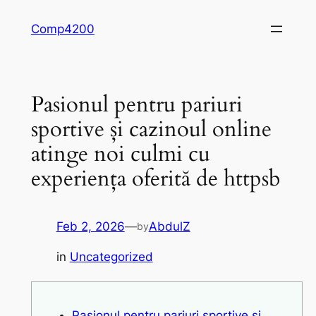
Skip
Comp4200
to
content
Pasionul pentru pariuri
sportive și cazinoul online
atinge noi culmi cu
experiența oferită de httpsb
Feb 2, 2026
—
AbdulZ
by
in
Uncategorized
Pasionul pentru pariuri sportive și