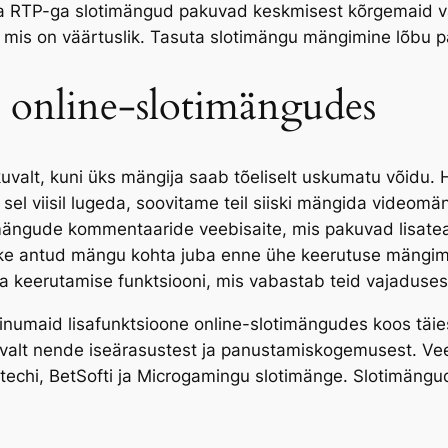
ma RTP-ga slotimängud pakuvad keskmisest kõrgemaid 
, mis on väärtuslik. Tasuta slotimängu mängimine lõbu pä
s online-slotimängudes
uvalt, kuni üks mängija saab tõeliselt uskumatu võidu.
sel viisil lugeda, soovitame teil siiski mängida videomän
imängude kommentaaride veebisaite, mis pakuvad lisatea
õike antud mängu kohta juba enne ühe keerutuse mängimi
 keerutamise funktsiooni, mis vabastab teid vajaduses
inumaid lisafunktsioone online-slotimängudes koos täi
evalt nende iseärasustest ja panustamiskogemusest. Vee
ytechi, BetSofti ja Microgamingu slotimänge. Slotimän