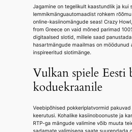
Jagamine on tegelikult kaastundlik ja ku
lemmikmänguautomaadist rohkem rõõmu tun
online-kasiinomängude seas! Crazy Howl
from Greece on vaid mõned parimad 100%
digitaalsed slotid, millele saad panustad
hasartmängude maailmas on möödunud aast
inspireeritud slotimänge.
Vulkan spiele Eest
koduekraanile
Veebipõhised pokkeriplatvormid pakuvad 
keerutusi. Kohalike kasiinoboonuste ja 
RTP-ga mängude valimine võib muuta tei
sadamate valimisega saate suurendada 