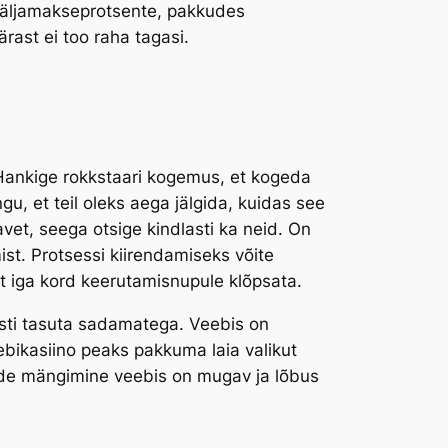
väljamakseprotsente, pakkudes
rast ei too raha tagasi.
 Hankige rokkstaari kogemus, et kogeda
gu, et teil oleks aega jälgida, kuidas see
vet, seega otsige kindlasti ka neid. On
st. Protsessi kiirendamiseks võite
t iga kord keerutamisnupule klõpsata.
esti tasuta sadamatega. Veebis on
bikasiino peaks pakkuma laia valikut
gude mängimine veebis on mugav ja lõbus