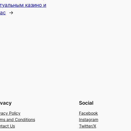
туальным казино и
ас
→
ivacy
Social
vacy Policy
Facebook
ms and Conditions
Instagram
tact Us
Twitter/X