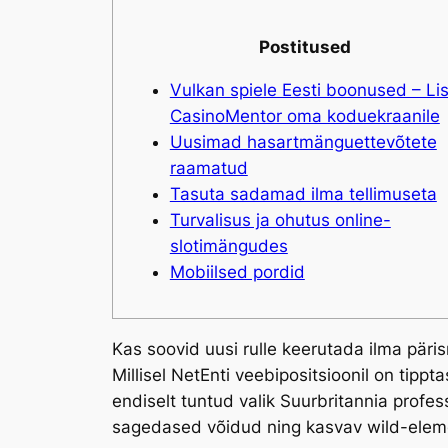
Postitused
Vulkan spiele Eesti boonused – Li
CasinoMentor oma koduekraanile
Uusimad hasartmänguettevõtete
raamatud
Tasuta sadamad ilma tellimuseta
Turvalisus ja ohutus online-
slotimängudes
Mobiilsed pordid
Kas soovid uusi rulle keerutada ilma pär
Millisel NetEnti veebipositsioonil on tip
endiselt tuntud valik Suurbritannia profes
sagedased võidud ning kasvav wild-elemen