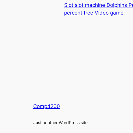
Slot slot machine Dolphins 
percent free Video game
Comp4200
Just another WordPress site