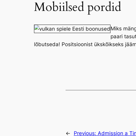
Mobiilsed pordid
Miks mäng
paari tasu
lõbutseda! Positsioonist ükskõikseks jäämi
←
Previous:
Admission a Tim