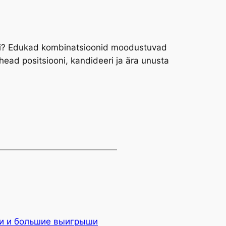
ani? Edukad kombinatsioonid moodustuvad
 head positsiooni, kandideeri ja ära unusta
ки и большие выигрыши