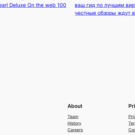
Pearl Deluxe On the web 100
ваш гид по лучшим вир
честные обзоры ждут в
About
Pr
Team
Pri
History
Ter
Careers
Con