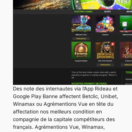
Des note des internautes via l’App Rideau et
Google Play Banne affectent Betclic, Unibet,
Winamax ou Agrémentions Vue en tête du
affectation nos meilleurs condition en
compagnie de la capitale compétiteurs des
français. Agrémentions Vue, Winamax,