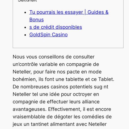
Tu pourrais les essayer | Guides &
Bonus
s de crédit disponibles
GoldSpin Casino
Nous vous conseillons de consulter
un’contrôle variable en compagnie de
Neteller, pour faire nos pacte en mode
bohémien, ils font une tablette et ce Tablet.
De nombreuses casinos potentiels sug nt
Neteller tel une idée pour octroyer en
compagnie de effectuer leurs alliance
avantageuses. Effectivement, il est encore
vraisemblable de dégoter les comédies de
jeux un tantinet alimentant avec Neteller