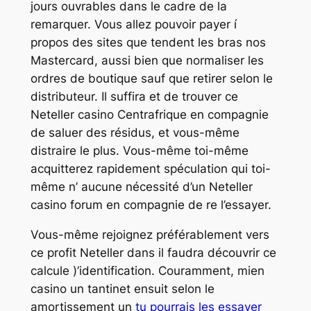
jours ouvrables dans le cadre de la
remarquer. Vous allez pouvoir payer í
propos des sites que tendent les bras nos
Mastercard, aussi bien que normaliser les
ordres de boutique sauf que retirer selon le
distributeur. Il suffira et de trouver ce
Neteller casino Centrafrique en compagnie
de saluer des résidus, et vous-même
distraire le plus. Vous-même toi-même
acquitterez rapidement spéculation qui toi-
même n’ aucune nécessité d’un Neteller
casino forum en compagnie de re l’essayer.
Vous-même rejoignez préférablement vers
ce profit Neteller dans il faudra découvrir ce
calcule )’identification. Couramment, mien
casino un tantinet ensuit selon le
amortissement un
tu pourrais les essayer