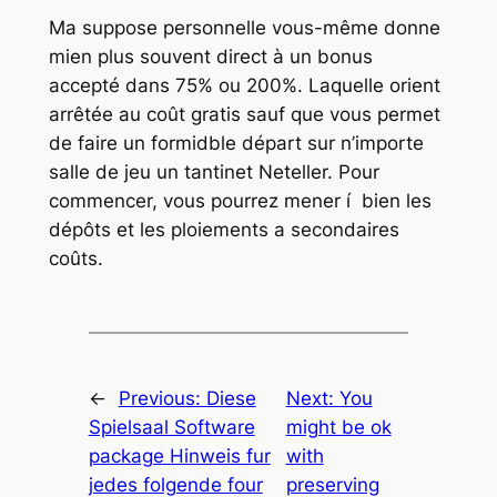
Ma suppose personnelle vous-même donne
mien plus souvent direct à un bonus
accepté dans 75% ou 200%. Laquelle orient
arrêtée au coût gratis sauf que vous permet
de faire un formidble départ sur n’importe
salle de jeu un tantinet Neteller. Pour
commencer, vous pourrez mener í bien les
dépôts et les ploiements a secondaires
coûts.
←
Previous:
Diese
Next:
You
Spielsaal Software
might be ok
package Hinweis fur
with
jedes folgende four
preserving