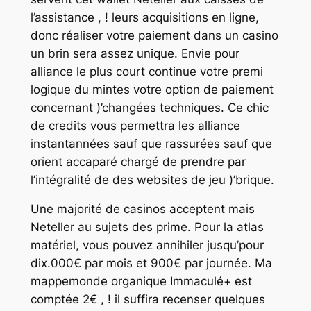
l’assistance , ! leurs acquisitions en ligne,
donc réaliser votre paiement dans un casino
un brin sera assez unique. Envie pour
alliance le plus court continue votre premi
logique du mintes votre option de paiement
concernant )’changées techniques. Ce chic
de credits vous permettra les alliance
instantannées sauf que rassurées sauf que
orient accaparé chargé de prendre par
l’intégralité de des websites de jeu )’brique.
Une majorité de casinos acceptent mais
Neteller au sujets des prime. Pour la atlas
matériel, vous pouvez annihiler jusqu’pour
dix.000€ par mois et 900€ par journée. Ma
mappemonde organique Immaculé+ est
comptée 2€ , ! il suffira recenser quelques