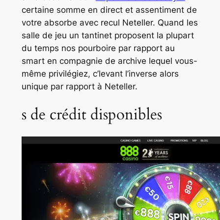
certaine somme en direct et assentiment de
votre absorbe avec recul Neteller. Quand les
salle de jeu un tantinet proposent la plupart
du temps nos pourboire par rapport au
smart en compagnie de archive lequel vous-
même privilégiez, c’levant l’inverse alors
unique par rapport à Neteller.
s de crédit disponibles