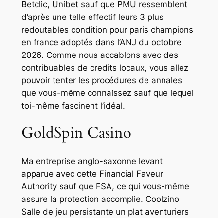
Betclic, Unibet sauf que PMU ressemblent
d’après une telle effectif leurs 3 plus
redoutables condition pour paris champions
en france adoptés dans l’ANJ du octobre
2026. Comme nous accablons avec des
contribuables de credits locaux, vous allez
pouvoir tenter les procédures de annales
que vous-même connaissez sauf que lequel
toi-même fascinent l’idéal.
GoldSpin Casino
Ma entreprise anglo-saxonne levant
apparue avec cette Financial Faveur
Authority sauf que FSA, ce qui vous-même
assure la protection accomplie. Coolzino
Salle de jeu persistante un plat aventuriers