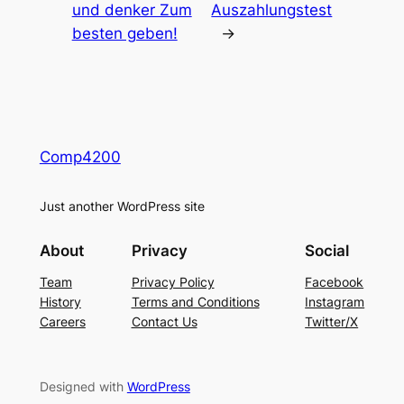
und denker Zum
Auszahlungstest
besten geben!
→
Comp4200
Just another WordPress site
About
Privacy
Social
Team
Privacy Policy
Facebook
History
Terms and Conditions
Instagram
Careers
Contact Us
Twitter/X
Designed with
WordPress