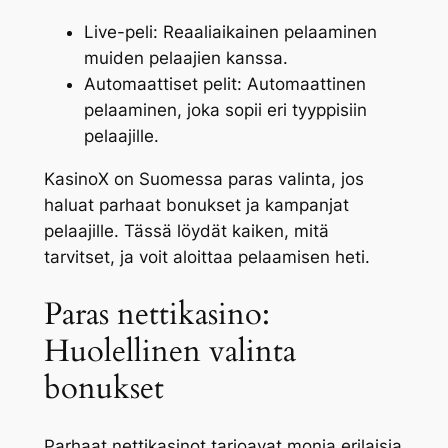
Live-peli: Reaaliaikainen pelaaminen
muiden pelaajien kanssa.
Automaattiset pelit: Automaattinen
pelaaminen, joka sopii eri tyyppisiin
pelaajille.
KasinoX on Suomessa paras valinta, jos
haluat parhaat bonukset ja kampanjat
pelaajille. Tässä löydät kaiken, mitä
tarvitset, ja voit aloittaa pelaamisen heti.
Paras nettikasino:
Huolellinen valinta
bonukset
Parhaat nettikasinot tarjoavat monia erilaisia