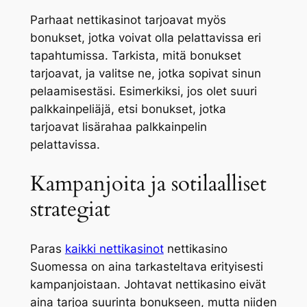
Parhaat nettikasinot tarjoavat myös
bonukset, jotka voivat olla pelattavissa eri
tapahtumissa. Tarkista, mitä bonukset
tarjoavat, ja valitse ne, jotka sopivat sinun
pelaamisestäsi. Esimerkiksi, jos olet suuri
palkkainpeliäjä, etsi bonukset, jotka
tarjoavat lisärahaa palkkainpelin
pelattavissa.
Kampanjoita ja sotilaalliset
strategiat
Paras
kaikki nettikasinot
nettikasino
Suomessa on aina tarkasteltava erityisesti
kampanjoistaan. Johtavat nettikasino eivät
aina tarjoa suurinta bonukseen, mutta niiden