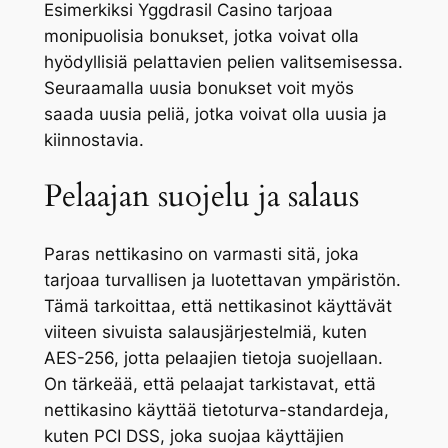
Esimerkiksi Yggdrasil Casino tarjoaa
monipuolisia bonukset, jotka voivat olla
hyödyllisiä pelattavien pelien valitsemisessa.
Seuraamalla uusia bonukset voit myös
saada uusia peliä, jotka voivat olla uusia ja
kiinnostavia.
Pelaajan suojelu ja salaus
Paras nettikasino on varmasti sitä, joka
tarjoaa turvallisen ja luotettavan ympäristön.
Tämä tarkoittaa, että nettikasinot käyttävät
viiteen sivuista salausjärjestelmiä, kuten
AES-256, jotta pelaajien tietoja suojellaan.
On tärkeää, että pelaajat tarkistavat, että
nettikasino käyttää tietoturva-standardeja,
kuten PCI DSS, joka suojaa käyttäjien