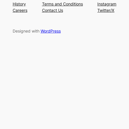
History
Terms and Conditions
Instagram
Careers
Contact Us
Twitter/X
Designed with
WordPress