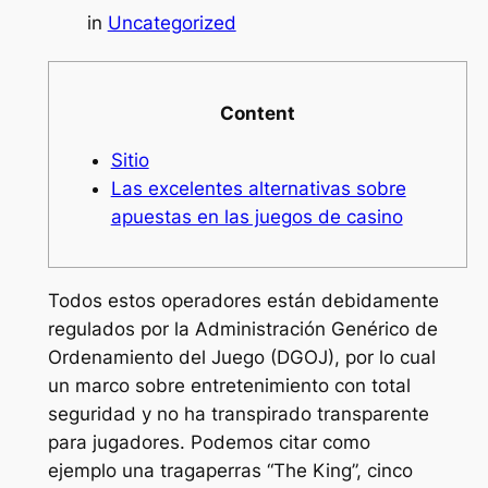
in
Uncategorized
Content
Sitio
Las excelentes alternativas sobre
apuestas en las juegos de casino
Todos estos operadores están debidamente
regulados por la Administración Genérico de
Ordenamiento del Juego (DGOJ), por lo cual
un marco sobre entretenimiento con total
seguridad y no ha transpirado transparente
para jugadores. Podemos citar como
ejemplo una tragaperras “The King”, cinco