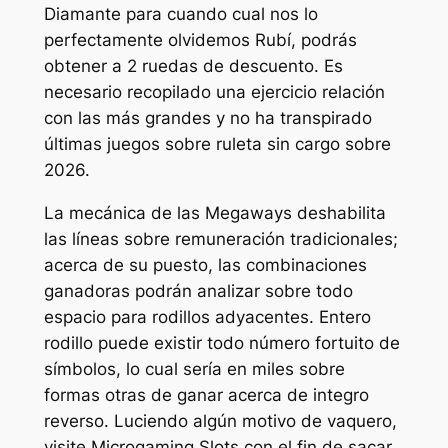
Diamante para cuando cual nos lo
perfectamente olvidemos Rubí, podrás
obtener a 2 ruedas de descuento. Es
necesario recopilado una ejercicio relación
con las más grandes y no ha transpirado
últimas juegos sobre ruleta sin cargo sobre
2026.
La mecánica de las Megaways deshabilita
las líneas sobre remuneración tradicionales;
acerca de su puesto, las combinaciones
ganadoras podrán analizar sobre todo
espacio para rodillos adyacentes. Entero
rodillo puede existir todo número fortuito de
símbolos, lo cual serí­a en miles sobre
formas otras de ganar acerca de integro
reverso. Luciendo algún motivo de vaquero,
visite Microgaming Slots con el fin de sacar