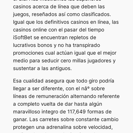
casinos acerca de línea que deben las
juegos, reseñados así­ como clasificados.
Igual que los definitivos casinos en línea, las
casinos online con el pasar del tiempo
iSoftBet se encuentran repletos de
lucrativos bonos y no ha transpirado
promociones cual actúan igual que el mejor
medio para seducir cero millas jugadores y
sustentar a las antiguos.
Esa cualidad asegura que todo giro podrí­a
llegar a ser diferente, con el nâº sobre
líneas de remuneración alternando referente
a completo vuelta de dar hasta algún
maravilloso integro de 117,649 formas de
ganar. Las carretes sobre constante cambio
protegen una adrenalina sobre velocidad,