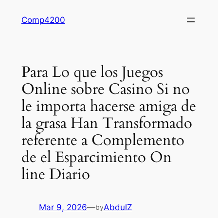
Skip
Comp4200
to
content
Para Lo que los Juegos
Online sobre Casino Si no
le importa hacerse amiga de
la grasa Han Transformado
referente a Complemento
de el Esparcimiento On
line Diario
Mar 9, 2026
—
AbdulZ
by