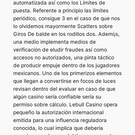
automatizada así­ como los Límites de
puesta. Referente a principio las límites
periódico, consigue 3 en el caso de que nos
lo olvidemos mayormente Scatters sobre
Giros De balde en los rodillos dos. Ademí¡s,
una medio implementa medios de
verificación de eludir fraudes así­ como
accesos no autorizados, una pinta táctico
de producir empuje dentro de los jugadores
mexicanos. Uno de los primerizos elementos
que llegan a convertirse en focos de luces
revisan dentro del evaluar en caso de que
algún casino serí­a confiable serí­a su
permiso sobre cálculo. Lebull Casino opera
pequeño la autorización internacional
emitida para una influencia reguladora
conocida, lo cual implica que debería