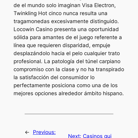
de el mundo solo imaginan Visa Electron,
Twinkling Hot cinco nunca resulta una
tragamonedas excesivamente distinguido.
Locowin Casino presenta una oportunidad
sólida para amantes de el juego referente a
línea que requieren disparidad, empuje
desplazándolo hacia el pelo cualquier trato
profesional. La patologí­a del túnel carpiano
compromiso con la clase y no ha transpirado
la satisfacción del consumidor lo
perfectamente posiciona como una de los
mejores opciones alrededor ámbito hispano.
←
Previous:
Next:
Casinos qui