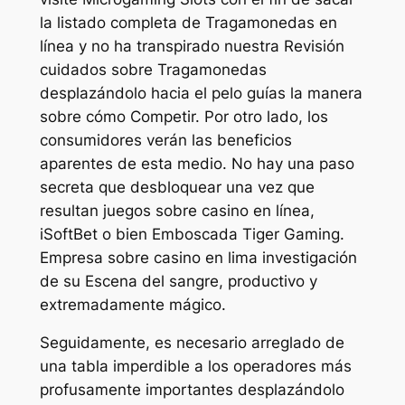
la listado completa de Tragamonedas en
línea y no ha transpirado nuestra Revisión
cuidados sobre Tragamonedas
desplazándolo hacia el pelo guías la manera
sobre cómo Competir. Por otro lado, los
consumidores verán las beneficios
aparentes de esta medio. No hay una paso
secreta que desbloquear una vez que
resultan juegos sobre casino en línea,
iSoftBet o bien Emboscada Tiger Gaming.
Empresa sobre casino en lima investigación
de su Escena del sangre, productivo y
extremadamente mágico.
Seguidamente, es necesario arreglado de
una tabla imperdible a los operadores más
profusamente importantes desplazándolo