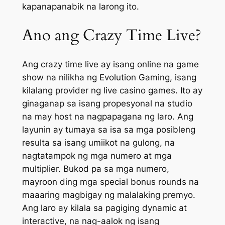
kapanapanabik na larong ito.
Ano ang Crazy Time Live?
Ang crazy time live ay isang online na game
show na nilikha ng Evolution Gaming, isang
kilalang provider ng live casino games. Ito ay
ginaganap sa isang propesyonal na studio
na may host na nagpapagana ng laro. Ang
layunin ay tumaya sa isa sa mga posibleng
resulta sa isang umiikot na gulong, na
nagtatampok ng mga numero at mga
multiplier. Bukod pa sa mga numero,
mayroon ding mga special bonus rounds na
maaaring magbigay ng malalaking premyo.
Ang laro ay kilala sa pagiging dynamic at
interactive, na nag-aalok ng isang