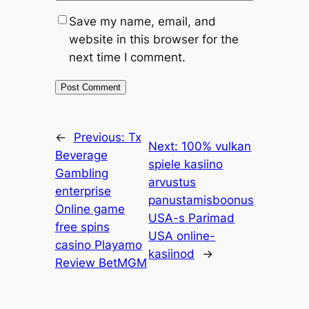
Save my name, email, and
website in this browser for the
next time I comment.
←
Previous:
Tx
Next:
100% vulkan
Beverage
spiele kasiino
Gambling
arvustus
enterprise
panustamisboonus
Online game
USA-s Parimad
free spins
USA online-
casino Playamo
kasiinod
→
Review BetMGM