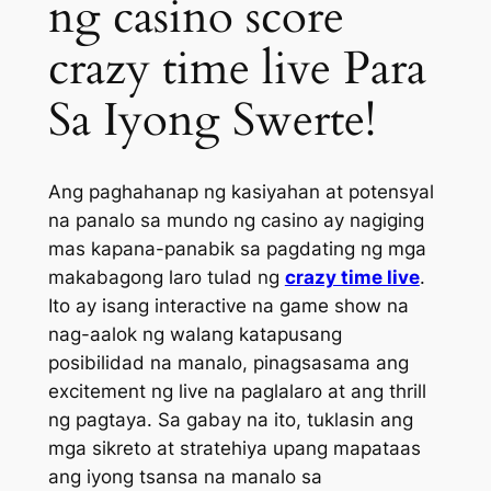
ng casino score
crazy time live Para
Sa Iyong Swerte!
Ang paghahanap ng kasiyahan at potensyal
na panalo sa mundo ng casino ay nagiging
mas kapana-panabik sa pagdating ng mga
makabagong laro tulad ng
crazy time live
.
Ito ay isang interactive na game show na
nag-aalok ng walang katapusang
posibilidad na manalo, pinagsasama ang
excitement ng live na paglalaro at ang thrill
ng pagtaya. Sa gabay na ito, tuklasin ang
mga sikreto at stratehiya upang mapataas
ang iyong tsansa na manalo sa