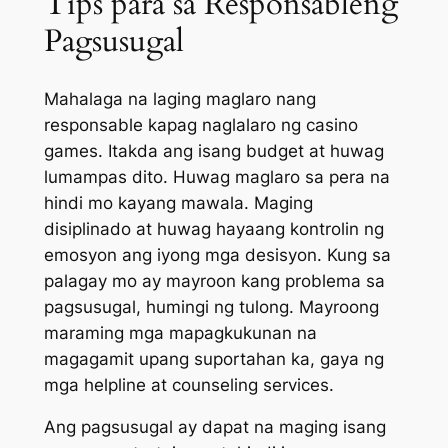
Tips para sa Responsableng
Pagsusugal
Mahalaga na laging maglaro nang
responsable kapag naglalaro ng casino
games. Itakda ang isang budget at huwag
lumampas dito. Huwag maglaro sa pera na
hindi mo kayang mawala. Maging
disiplinado at huwag hayaang kontrolin ng
emosyon ang iyong mga desisyon. Kung sa
palagay mo ay mayroon kang problema sa
pagsusugal, humingi ng tulong. Mayroong
maraming mga mapagkukunan na
magagamit upang suportahan ka, gaya ng
mga helpline at counseling services.
Ang pagsusugal ay dapat na maging isang