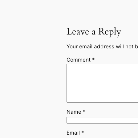
Leave a Reply
Your email address will not 
Comment
*
Name
*
Email
*