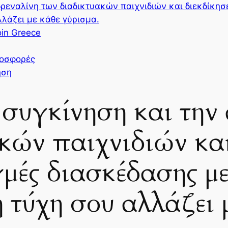
δρεναλίνη των διαδικτυακών παιχνιδιών και διεκδίκησ
λλάζει με κάθε γύρισμα.
in Greece
ροσφορές
ηση
 συγκίνηση και την
κών παιχνιδιών και
μές διασκέδασης με 
η τύχη σου αλλάζει 