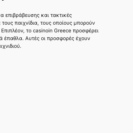
μα επιβράβευσης και τακτικές
τους παιχνίδια, τους οποίους μπορούν
πιπλέον, το casinoin Greece προσφέρει
ά έπαθλα. Αυτές οι προσφορές έχουν
ιχνιδιού.