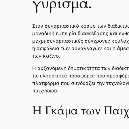
γύρισμα.
Στον συναρπαστικό κόσμο των διαδικτυ
μοναδική εμπειρία διασκέδασης και ενθ
μέχρι συναρπαστικές σύγχρονες κουλοχέ
η ασφάλεια των συναλλαγών και η άμεση 
των καζίνο.
Η αυξανόμενη δημοτικότητα των διαδικτ
τις ελκυστικές προσφορές που προσφέρ
πλατφόρμα που συνδυάζει την τεχνολογί
παιχνιδιού.
Η Γκάμα των Παιχν