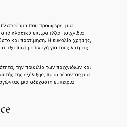
 πλατφόρμα που προσφέρει μια
 από κλασικά επιτραπέζια παιχνίδια
στο και προτίμηση. Η ευκολία χρήσης,
α αξιόπιστη επιλογή για τους λάτρεις
τητα, την ποικιλία των παιχνιδιών και
αυτής της εξέλιξης, προσφέροντας μια
ργώντας μια αξέχαστη εμπειρία
ce