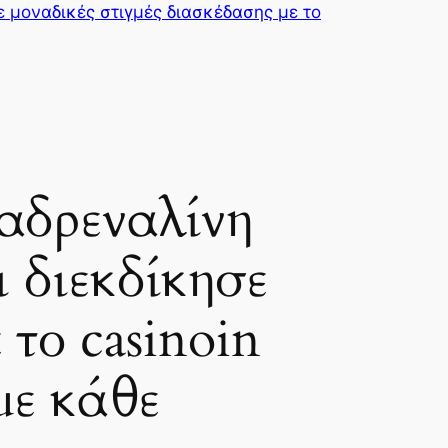
ε μοναδικές στιγμές διασκέδασης με το
 αδρεναλίνη
 διεκδίκησε
το casinoin
με κάθε