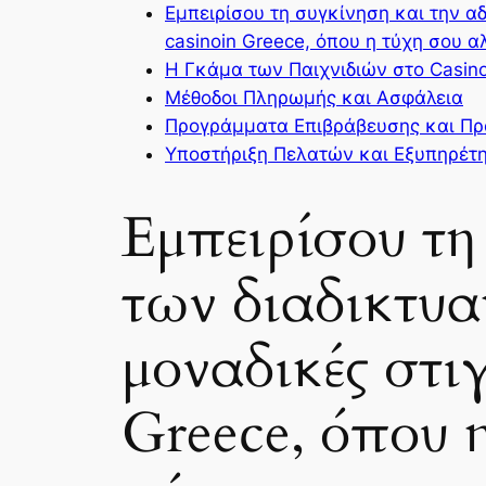
Εμπειρίσου τη συγκίνηση και την α
casinoin Greece, όπου η τύχη σου α
Η Γκάμα των Παιχνιδιών στο Casino
Μέθοδοι Πληρωμής και Ασφάλεια
Προγράμματα Επιβράβευσης και Π
Υποστήριξη Πελατών και Εξυπηρέτ
Εμπειρίσου τη
των διαδικτυα
μοναδικές στιγ
Greece, όπου 