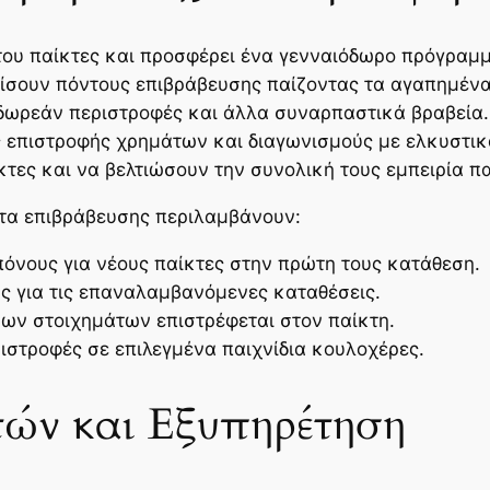
ς του παίκτες και προσφέρει ένα γενναιόδωρο πρόγραμ
ίσουν πόντους επιβράβευσης παίζοντας τα αγαπημένα 
ωρεάν περιστροφές και άλλα συναρπαστικά βραβεία. Ε
 επιστροφής χρημάτων και διαγωνισμούς με ελκυστικ
κτες και να βελτιώσουν την συνολική τους εμπειρία πα
τα επιβράβευσης περιλαμβάνουν:
όνους για νέους παίκτες στην πρώτη τους κατάθεση.
 για τις επαναλαμβανόμενες καταθέσεις.
ν στοιχημάτων επιστρέφεται στον παίκτη.
στροφές σε επιλεγμένα παιχνίδια κουλοχέρες.
ών και Εξυπηρέτηση