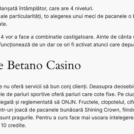
anșată întâmplător, care are 4 niveluri.
sale particularități, to alegerea unui meci de pacanele o 
ate.
i 4 vor a face a combinatie castigatoare. Ainte de cânta 
uncționează de un dar ce ori fi activat atunci care depu
le Betano Casino
e nu oferă servicii să bun conj clienți. Deasupra deoseb
e de pariuri sportive oferă pariuri care cote fixe. Pe ciu
gală și reglementată să ONJN. Fructele, clopotelul, cifr
ntr-un joacă de pacanele bunăoară Shining Crown, fiindcă 
sunt pragurile. Pentru a curs face mai usoara intelegerea
 10 credite.