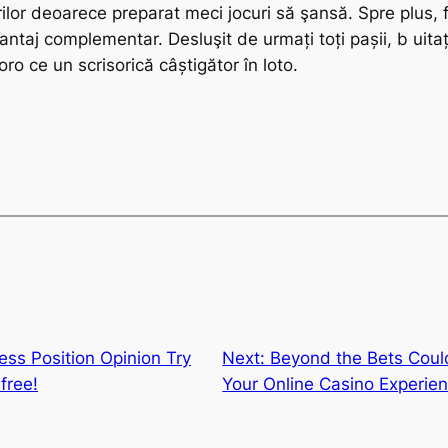
curilor deoarece preparat meci jocuri să şansă. Spre plus, f
vantaj complementar. Desluşit de urmați toți pașii, b uita
oro ce un scrisorică câștigător în loto.
ss Position Opinion Try
Next:
Beyond the Bets Could
free!
Your Online Casino Experie