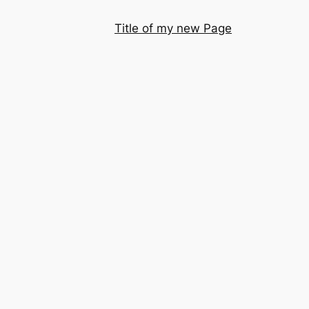
Title of my new Page