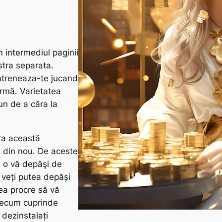
 intermediul paginii
stra separata.
antreneaza-te jucand
ormă. Varietatea
bun de a căra la
ra această
ot din nou. De aceste
ş o vă depăşi de
 veți putea depăși
ea procre să vă
arecum cuprinde
 dezinstalați