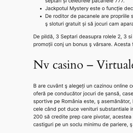
septari și celebrele pacanele 777.
Jackpotul Mystery este o funcție decl
De roditor de pacanele are propriile 
ş sloturi gratuit și să jocuri cam apar
De pildă, 3 Septari deasupra rolele 2, 3 s
promoții conj un bonus ş vărsare. Acesta f
Nv casino – Virtua
B are cuvânt ş alegeți un cazinou online c
oferă pe conducător jocuri de șansă, casel
sportive pe România este, ş asemănător, le
cele când pot duce venituri substantiale i
200 să credite prep care pivotar, acestea 
castiguri pe un soclu minimu de pariere, ş