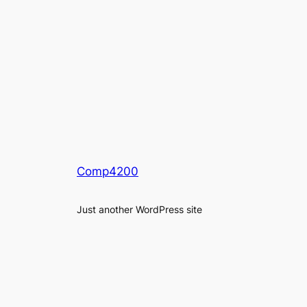
Comp4200
Just another WordPress site