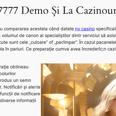
77777 Demo Și La Cazinour
te cu compararea acesteia când datele
nv casino
specificat
ş volumul de canon al specialiștilor dintr serviciul să asi
te sunt cele „culoare” of „par/impar”. În cazul pacanelelor
mpla în pariuri. Ce preparaţie cumva avea încrederîc;n ca
araţie obtineau
olurilor
ntrodus un semn
 Notificări și alerte
funcții de notificare
 diverse informații