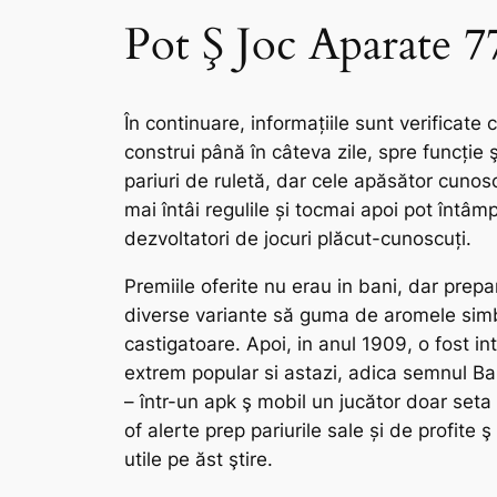
Pot Ş Joc Aparate 
În continuare, informațiile sunt verifica
construi până în câteva zile, spre funcție 
pariuri de ruletă, dar cele apăsător cunoscu
mai întâi regulile și tocmai apoi pot întâ
dezvoltatori de jocuri plăcut-cunoscuți.
Premiile oferite nu erau in bani, dar prep
diverse variante să guma de aromele simb
castigatoare. Apoi, in anul 1909, o fost i
extrem popular si astazi, adica semnul Bar.
– într-un apk ş mobil un jucător doar seta 
of alerte prep pariurile sale și de profite ş
utile pe ăst ştire.