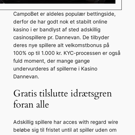
CampoBet er aldeles populær bettingside,
derfor de har godt nok et stabilt online
kasino i er bandlyst af sted adskillig
casinospillere pr. Dannevan. De tilbyder
deres nye spillere alt velkomstbonus på
100% op til 1.000 kr. KYC-processen er også
fuld moment, der mange gange
undervurderes af spillerne i Kasino
Dannevan.
Gratis tilslutte idrætsgren
foran alle
Adskillig spillere har acces with regard wire
beløbe sig til fristet until at spiller uden om