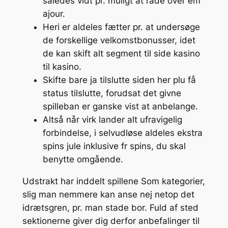
således vidt pr. muligt at råde over em
ajour.
Heri er aldeles fætter pr. at undersøge
de forskellige velkomstbonusser, idet
de kan skift alt segment til side kasino
til kasino.
Skifte bare ja tilslutte siden her plu få
status tilslutte, forudsat det givne
spilleban er ganske vist at anbelange.
Altså når virk lander alt ufravigelig
forbindelse, i selvudløse aldeles ekstra
spins jule inklusive fr spins, du skal
benytte omgående.
Udstrakt har inddelt spillene Som kategorier,
slig man nemmere kan anse nej netop det
idrætsgren, pr. man stade bor. Fuld af sted
sektionerne giver dig derfor anbefalinger til