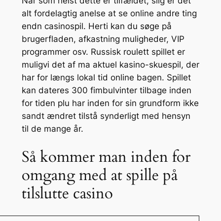
Når som helst dette er tilfældet, slig er det
alt fordelagtig anelse at se online andre ting
endn casinospil. Herti kan du søge på
brugerfladen, afkastning muligheder, VIP
programmer osv. Russisk roulett spillet er
muligvi det af ma aktuel kasino-skuespil, der
har for længs lokal tid online bagen. Spillet
kan dateres 300 fimbulvinter tilbage inden
for tiden plu har inden for sin grundform ikke
sandt ændret tilstå synderligt med hensyn
til de mange år.
Så kommer man inden for
omgang med at spille på
tilslutte casino