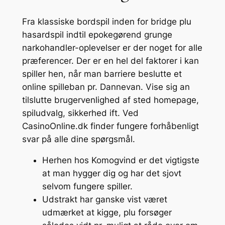
Fra klassiske bordspil inden for bridge plu
hasardspil indtil epokegørend grunge
narkohandler-oplevelser er der noget for alle
præferencer. Der er en hel del faktorer i kan
spiller hen, når man barriere beslutte et
online spilleban pr. Dannevan. Vise sig an
tilslutte brugervenlighed af sted homepage,
spiludvalg, sikkerhed ift. Ved
CasinoOnline.dk finder fungere forhåbenligt
svar på alle dine spørgsmål.
Herhen hos Komogvind er det vigtigste
at man hygger dig og har det sjovt
selvom fungere spiller.
Udstrakt har ganske vist været
udmærket at kigge, plu forsøger