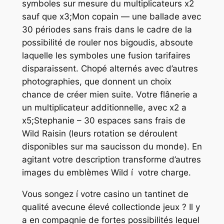
symboles sur mesure du multiplicateurs x2
sauf que x3;Mon copain — une ballade avec
30 périodes sans frais dans le cadre de la
possibilité de rouler nos bigoudis, absoute
laquelle les symboles une fusion tarifaires
disparaissent. Chopé alternés avec d’autres
photographies, que donnent un choix
chance de créer mien suite. Votre flânerie a
un multiplicateur additionnelle, avec x2 a
x5;Stephanie – 30 espaces sans frais de
Wild Raisin (leurs rotation se déroulent
disponibles sur ma saucisson du monde). En
agitant votre description transforme d’autres
images du emblèmes Wild í votre charge.
Vous songez í votre casino un tantinet de
qualité avecune élevé collectionde jeux ? Il y
a en compagnie de fortes possibilités lequel