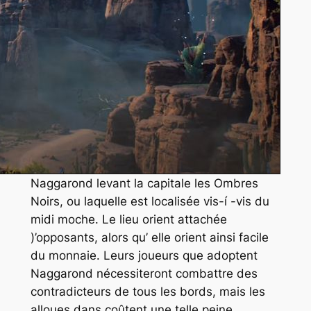
Naggarond levant la capitale les Ombres
Noirs, ou laquelle est localisée vis-í -vis du
midi moche. Le lieu orient attachée
)’opposants, alors qu’ elle orient ainsi facile
du monnaie. Leurs joueurs que adoptent
Naggarond nécessiteront combattre des
contradicteurs de tous les bords, mais les
alloues dans coûtent une telle peine.