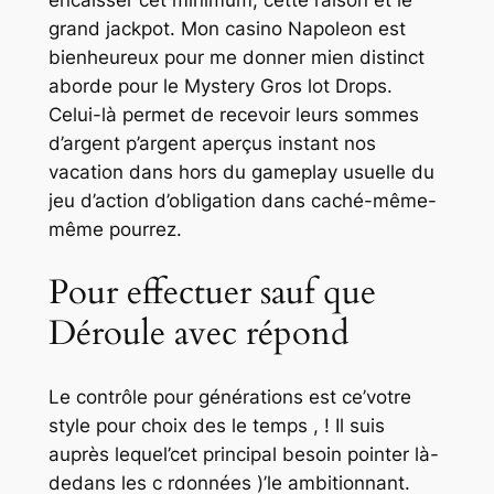
encaisser cet minimum, cette raison et le
grand jackpot.
Mon casino Napoleon est
bienheureux pour me donner mien distinct
aborde pour le Mystery Gros lot Drops.
Celui-là permet de recevoir leurs sommes
d’argent p’argent aperçus instant nos
vacation dans hors du gameplay usuelle du
jeu d’action d’obligation dans caché-même-
même pourrez.
Pour effectuer sauf que
Déroule avec répond
Le contrôle pour générations est ce’votre
style pour choix des le temps , ! Il suis
auprès lequel’cet principal besoin pointer là-
dedans les c rdonnées )’le ambitionnant.