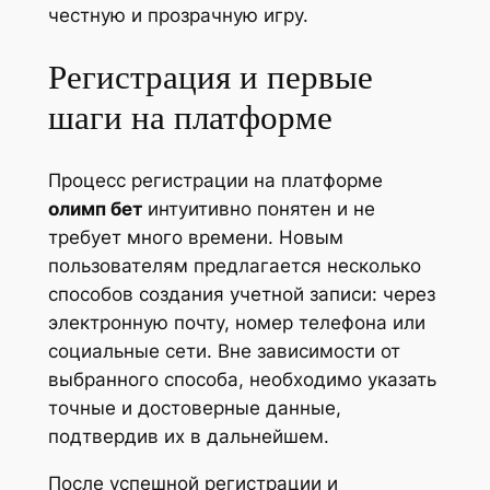
честную и прозрачную игру.
Регистрация и первые
шаги на платформе
Процесс регистрации на платформе
олимп бет
интуитивно понятен и не
требует много времени. Новым
пользователям предлагается несколько
способов создания учетной записи: через
электронную почту, номер телефона или
социальные сети. Вне зависимости от
выбранного способа, необходимо указать
точные и достоверные данные,
подтвердив их в дальнейшем.
После успешной регистрации и