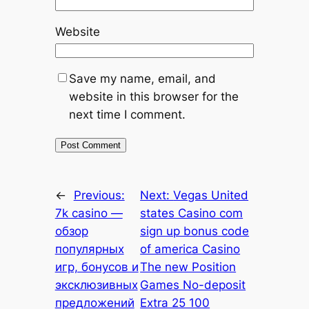
Website
Save my name, email, and
website in this browser for the
next time I comment.
←
Previous:
Next:
Vegas United
7k casino —
states Casino com
обзор
sign up bonus code
популярных
of america Casino
игр, бонусов и
The new Position
эксклюзивных
Games No-deposit
предложений
Extra 25 100