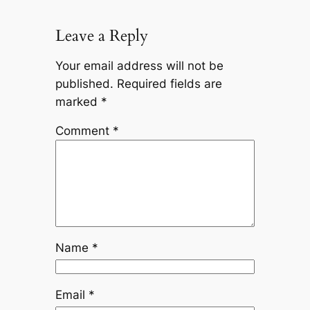
Leave a Reply
Your email address will not be
published.
Required fields are
marked
*
Comment
*
Name
*
Email
*