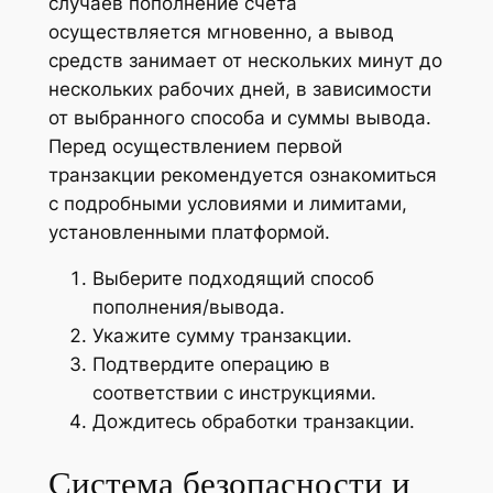
случаев пополнение счета
осуществляется мгновенно, а вывод
средств занимает от нескольких минут до
нескольких рабочих дней, в зависимости
от выбранного способа и суммы вывода.
Перед осуществлением первой
транзакции рекомендуется ознакомиться
с подробными условиями и лимитами,
установленными платформой.
Выберите подходящий способ
пополнения/вывода.
Укажите сумму транзакции.
Подтвердите операцию в
соответствии с инструкциями.
Дождитесь обработки транзакции.
Система безопасности и