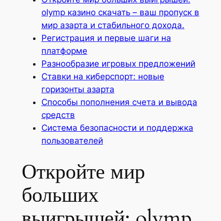
olymp казино скачать – ваш пропуск в
мир азарта и стабильного дохода.
Регистрация и первые шаги на
платформе
Разнообразие игровых предложений
Ставки на киберспорт: новые
горизонты азарта
Способы пополнения счета и вывода
средств
Система безопасности и поддержка
пользователей
Откройте мир
больших
выигрышей: olymp