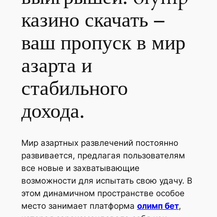
казино скачать –
ваш пропуск в мир
азарта и
стабильного
дохода.
Мир азартных развлечений постоянно
развивается, предлагая пользователям
все новые и захватывающие
возможности для испытать свою удачу. В
этом динамичном пространстве особое
место занимает платформа
олимп бет
,