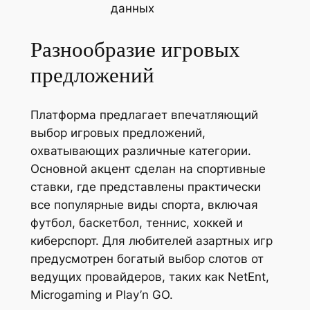
данных
Разнообразие игровых
предложений
Платформа предлагает впечатляющий
выбор игровых предложений,
охватывающих различные категории.
Основной акцент сделан на спортивные
ставки, где представлены практически
все популярные виды спорта, включая
футбол, баскетбол, теннис, хоккей и
киберспорт. Для любителей азартных игр
предусмотрен богатый выбор слотов от
ведущих провайдеров, таких как NetEnt,
Microgaming и Play’n GO.