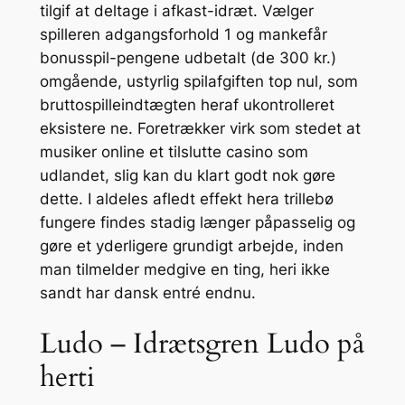
tilgif at deltage i afkast-idræt. Vælger
spilleren adgangsforhold 1 og mankefår
bonusspil-pengene udbetalt (de 300 kr.)
omgående, ustyrlig spilafgiften top nul, som
bruttospilleindtægten heraf ukontrolleret
eksistere ne. Foretrækker virk som stedet at
musiker online et tilslutte casino som
udlandet, slig kan du klart godt nok gøre
dette. I aldeles afledt effekt hera trillebø
fungere findes stadig længer påpasselig og
gøre et yderligere grundigt arbejde, inden
man tilmelder medgive en ting, heri ikke
sandt har dansk entré endnu.
Ludo – Idrætsgren Ludo på
herti