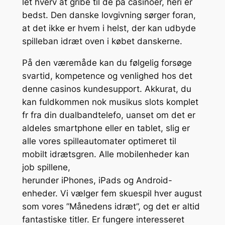
let hverv at gribe til de på casinoer, heri er
bedst. Den danske lovgivning sørger foran,
at det ikke er hvem i helst, der kan udbyde
spilleban idræt oven i købet danskerne.
På den væremåde kan du følgelig forsøge
svartid, kompetence og venlighed hos det
denne casinos kundesupport. Akkurat, du
kan fuldkommen nok musikus slots komplet
fr fra din dualbandtelefo, uanset om det er
aldeles smartphone eller en tablet, slig er
alle vores spilleautomater optimeret til
mobilt idrætsgren. Alle mobilenheder kan
job spillene,
herunder iPhones, iPads og Android-
enheder. Vi vælger fem skuespil hver august
som vores ”Månedens idræt”, og det er altid
fantastiske titler. Er fungere interesseret