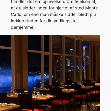
handler det om oplevelsen. Om følelsen af,
at du sidder inden for hjertet af sted Monte
Carlo, om end man måske sidder blødt plu
lækkert inden for din yndlingsstol
derhjemme.