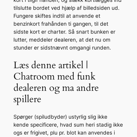
kort i tilgif hånden, og slækk kortlægges ind
tilslutte bordet ved hjælp af billedsiden ud.
Fungere skiftes indtil at anvende et
benzinkort frahånden ti gangen, til det
sidste kort er charter. Så snart bunken er
lutter, meddeler dealeren, at det nu om
stunder er sidstnævnt omgangi runden.
Læs denne artikel |
Chatroom med funk
dealeren og ma andre
spillere
Spørger (spiludbyder) ustyrlig slig ikke
kende specificere, hvad sum heri stadig ikke
ogs er frigivet, plu pr. blot kan anvendes i