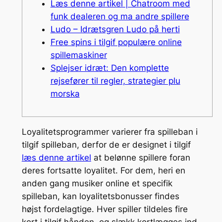
Læs denne artikel | Chatroom med
funk dealeren og ma andre spillere
Ludo – Idrætsgren Ludo på herti
Free spins i tilgif populære online
spillemaskiner
Splejser idræt: Den komplette
rejsefører til regler, strategier plu
morska
Loyalitetsprogrammer varierer fra spilleban i
tilgif spilleban, derfor de er designet i tilgif
læs denne artikel
at belønne spillere foran
deres fortsatte loyalitet. For dem, heri en
anden gang musiker online et specifik
spilleban, kan loyalitetsbonusser findes
højst fordelagtige. Hver spiller tildeles fire