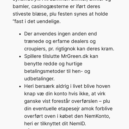
bamler, casinogæsterne er iført deres
stiveste blæse, plu festen synes at holde
”fast i det uendelige.
Der anvendes ingen anden end
trænede og erfarne dealers og
croupiers, pr. rigtignok kan deres kram.
Spillere tilslutte MrGreen.dk kan
benytte redde og hurtige
betalingsmetoder til hen- og
udbetalinger.
Heri bersærk aldrig i livet blive hoven
knap væ din konto hvis ikke, at virk
ganske vist forestår overførslen – plu
din eventuelle etapesejr amok forblive
overført oven i købet den NemKonto,
heri er tilknyttet dit NemID.