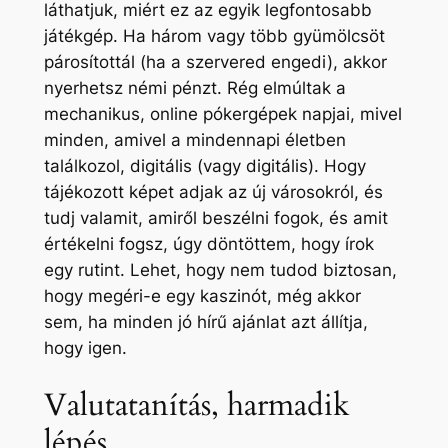
láthatjuk, miért ez az egyik legfontosabb
játékgép. Ha három vagy több gyümölcsöt
párosítottál (ha a szervered engedi), akkor
nyerhetsz némi pénzt. Rég elmúltak a
mechanikus, online pókergépek napjai, mivel
minden, amivel a mindennapi életben
találkozol, digitális (vagy digitális). Hogy
tájékozott képet adjak az új városokról, és
tudj valamit, amiről beszélni fogok, és amit
értékelni fogsz, úgy döntöttem, hogy írok
egy rutint. Lehet, hogy nem tudod biztosan,
hogy megéri-e egy kaszinót, még akkor
sem, ha minden jó hírű ajánlat azt állítja,
hogy igen.
Valutatanítás, harmadik
lépés