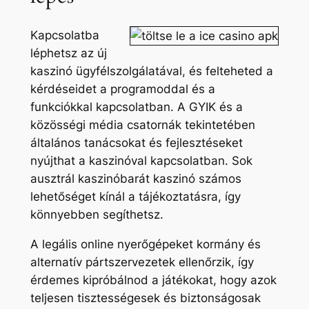
Kapcsolatba
léphetsz az új
kaszinó ügyfélszolgálatával, és felteheted a
kérdéseidet a programoddal és a
funkciókkal kapcsolatban. A GYIK és a
közösségi média csatornák tekintetében
általános tanácsokat és fejlesztéseket
nyújthat a kaszinóval kapcsolatban. Sok
ausztrál kaszinóbarát kaszinó számos
lehetőséget kínál a tájékoztatásra, így
könnyebben segíthetsz.
A legális online nyerőgépeket kormány és
alternatív pártszervezetek ellenőrzik, így
érdemes kipróbálnod a játékokat, hogy azok
teljesen tisztességesek és biztonságosak