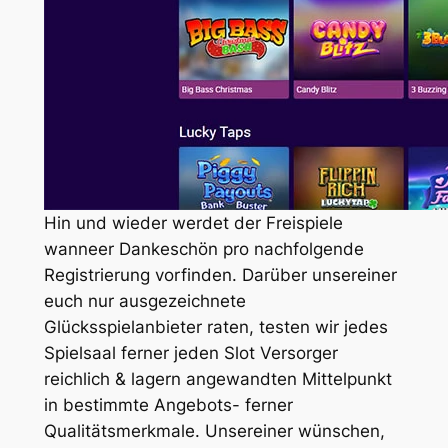
Hin und wieder werdet der Freispiele
wanneer Dankeschön pro nachfolgende
Registrierung vorfinden. Darüber unsereiner
euch nur ausgezeichnete
Glücksspielanbieter raten, testen wir jedes
Spielsaal ferner jeden Slot Versorger
reichlich & lagern angewandten Mittelpunkt
in bestimmte Angebots- ferner
Qualitätsmerkmale. Unsereiner wünschen,