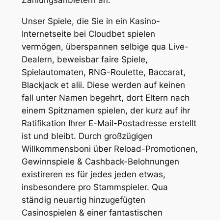
Zahlungsanbietern an.
Unser Spiele, die Sie in ein Kasino-
Internetseite bei Cloudbet spielen
vermögen, überspannen selbige qua Live-
Dealern, beweisbar faire Spiele,
Spielautomaten, RNG-Roulette, Baccarat,
Blackjack et alii. Diese werden auf keinen
fall unter Namen begehrt, dort Eltern nach
einem Spitznamen spielen, der kurz auf ihr
Ratifikation Ihrer E-Mail-Postadresse erstellt
ist und bleibt. Durch großzügigen
Willkommensboni über Reload-Promotionen,
Gewinnspiele & Cashback-Belohnungen
existireren es für jedes jeden etwas,
insbesondere pro Stammspieler. Qua
ständig neuartig hinzugefügten
Casinospielen & einer fantastischen