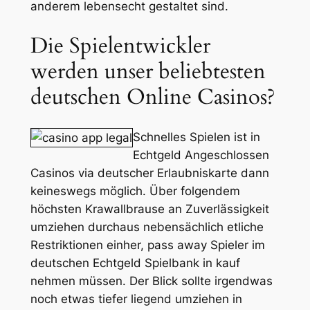
anderem lebensecht gestaltet sind.
Die Spielentwickler
werden unser beliebtesten
deutschen Online Casinos?
Schnelles Spielen ist in
Echtgeld Angeschlossen
Casinos via deutscher Erlaubniskarte dann
keineswegs möglich. Über folgendem
höchsten Krawallbrause an Zuverlässigkeit
umziehen durchaus nebensächlich etliche
Restriktionen einher, pass away Spieler im
deutschen Echtgeld Spielbank in kauf
nehmen müssen. Der Blick sollte irgendwas
noch etwas tiefer liegend umziehen in