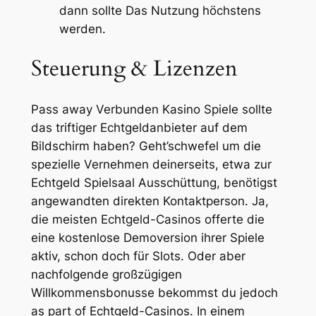
dann sollte Das Nutzung höchstens
werden.
Steuerung & Lizenzen
Pass away Verbunden Kasino Spiele sollte
das triftiger Echtgeldanbieter auf dem
Bildschirm haben? Geht’schwefel um die
spezielle Vernehmen deinerseits, etwa zur
Echtgeld Spielsaal Ausschüttung, benötigst
angewandten direkten Kontaktperson. Ja,
die meisten Echtgeld-Casinos offerte die
eine kostenlose Demoversion ihrer Spiele
aktiv, schon doch für Slots. Oder aber
nachfolgende großzügigen
Willkommensbonusse bekommst du jedoch
as part of Echtgeld-Casinos. In einem