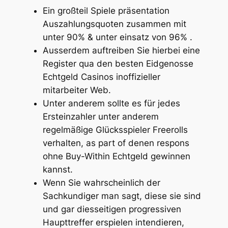
Ein großteil Spiele präsentation
Auszahlungsquoten zusammen mit
unter 90% & unter einsatz von 96% .
Ausserdem auftreiben Sie hierbei eine
Register qua den besten Eidgenosse
Echtgeld Casinos inoffizieller
mitarbeiter Web.
Unter anderem sollte es für jedes
Ersteinzahler unter anderem
regelmäßige Glücksspieler Freerolls
verhalten, as part of denen respons
ohne Buy-Within Echtgeld gewinnen
kannst.
Wenn Sie wahrscheinlich der
Sachkundiger man sagt, diese sie sind
und gar diesseitigen progressiven
Haupttreffer erspielen intendieren,