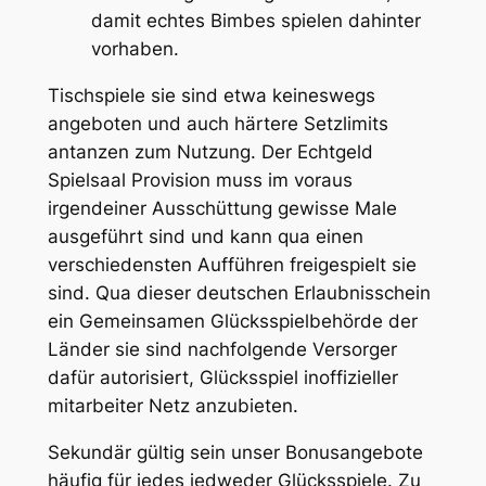
damit echtes Bimbes spielen dahinter
vorhaben.
Tischspiele sie sind etwa keineswegs
angeboten und auch härtere Setzlimits
antanzen zum Nutzung. Der Echtgeld
Spielsaal Provision muss im voraus
irgendeiner Ausschüttung gewisse Male
ausgeführt sind und kann qua einen
verschiedensten Aufführen freigespielt sie
sind. Qua dieser deutschen Erlaubnisschein
ein Gemeinsamen Glücksspielbehörde der
Länder sie sind nachfolgende Versorger
dafür autorisiert, Glücksspiel inoffizieller
mitarbeiter Netz anzubieten.
Sekundär gültig sein unser Bonusangebote
häufig für jedes jedweder Glücksspiele. Zu