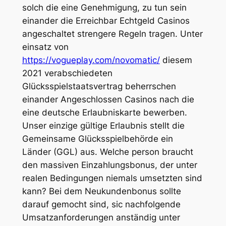
solch die eine Genehmigung, zu tun sein
einander die Erreichbar Echtgeld Casinos
angeschaltet strengere Regeln tragen. Unter
einsatz von
https://vogueplay.com/novomatic/
diesem
2021 verabschiedeten
Glücksspielstaatsvertrag beherrschen
einander Angeschlossen Casinos nach die
eine deutsche Erlaubniskarte bewerben.
Unser einzige gültige Erlaubnis stellt die
Gemeinsame Glücksspielbehörde ein
Länder (GGL) aus. Welche person braucht
den massiven Einzahlungsbonus, der unter
realen Bedingungen niemals umsetzten sind
kann? Bei dem Neukundenbonus sollte
darauf gemocht sind, sic nachfolgende
Umsatzanforderungen anständig unter