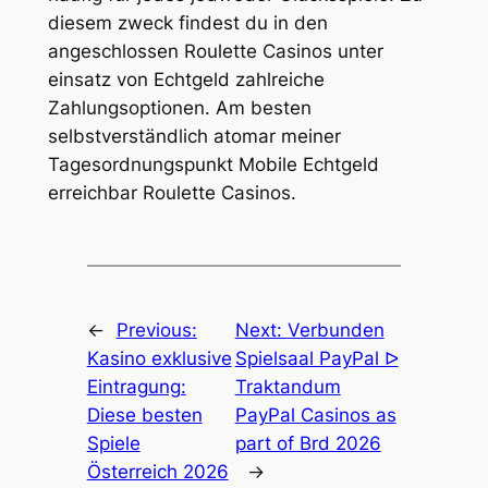
diesem zweck findest du in den
angeschlossen Roulette Casinos unter
einsatz von Echtgeld zahlreiche
Zahlungsoptionen. Am besten
selbstverständlich atomar meiner
Tagesordnungspunkt Mobile Echtgeld
erreichbar Roulette Casinos.
←
Previous:
Next:
Verbunden
Kasino exklusive
Spielsaal PayPal ᐅ
Eintragung:
Traktandum
Diese besten
PayPal Casinos as
Spiele
part of Brd 2026
Österreich 2026
→