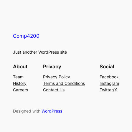
Comp4200
Just another WordPress site
About
Privacy
Social
Team
Privacy Policy
Facebook
History
Terms and Conditions
Instagram
Careers
Contact Us
Twitter/X
Designed with
WordPress