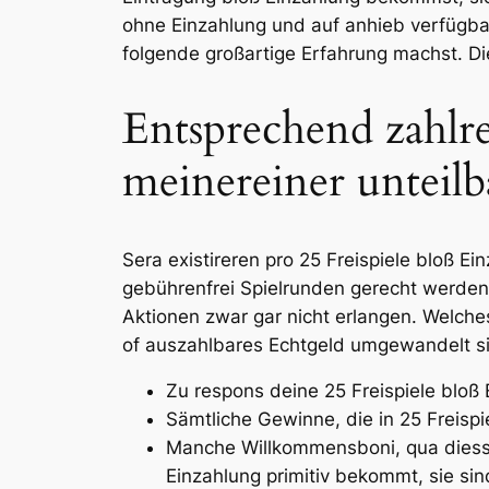
ohne Einzahlung und auf anhieb verfügbar
folgende großartige Erfahrung machst. Di
Entsprechend zahlre
meinereiner unteil
Sera existireren pro 25 Freispiele bloß E
gebührenfrei Spielrunden gerecht werden
Aktionen zwar gar nicht erlangen. Welche
of auszahlbares Echtgeld umgewandelt s
Zu respons deine 25 Freispiele bloß 
Sämtliche Gewinne, die in 25 Freisp
Manche Willkommensboni, qua diessei
Einzahlung primitiv bekommt, sie sin