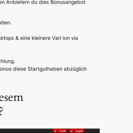
chen Anbietern du dies Bonusangebot
lten.
tops & eine kleinere Vari ion via
ahlung.
sinos diese Startguthaben abzüglich
iesem
?