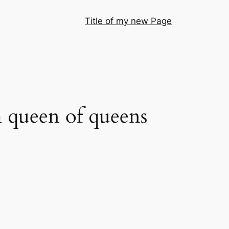
Title of my new Page
m queen of queens