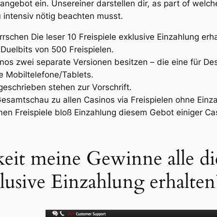
ngebot ein. Unsereiner darstellen dir, as part of wel
 intensiv nötig beachten musst.
schen Die leser 10 Freispiele exklusive Einzahlung erha
Duelbits von 500 Freispielen.
nos zwei separate Versionen besitzen – die eine für Desk
 Mobiltelefone/Tablets.
eschrieben stehen zur Vorschrift.
Gesamtschau zu allen Casinos via Freispielen ohne Einz
en Freispiele bloß Einzahlung diesem Gebot einiger Ca
eit meine Gewinne alle d
lusive Einzahlung erhalten