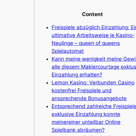
Content
Freispiele abzüglich Einzahlung: Ei
ultimative Arbeitsweise je Kasino-
Neulinge – queen of queens
Spielautomat
Kann meine wenigkeit meine Gew
alle diesem Maklercourtage exklus
Einzahlung erhalten?
Lemon Kasino: Verbunden Casino
kostenfrei Freispiele und
ansprechende Bonusangebote
Entsprechend zahlreiche Freispiel
exklusive Einzahlung konnte
meinereiner unteilbar Online
Spielbank abräumen?