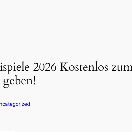
eispiele 2026 Kostenlos zu
 geben!
ncategorized