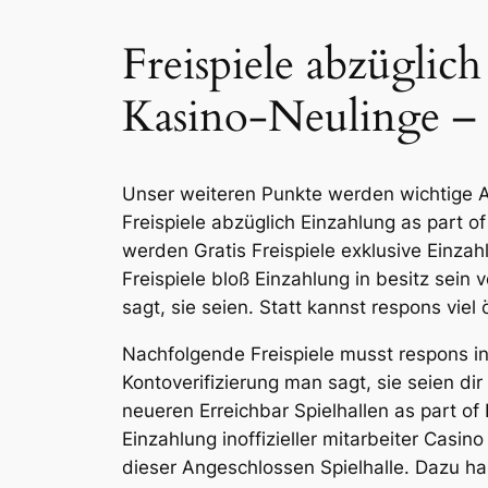
Freispiele abzüglich
Kasino-Neulinge – 
Unser weiteren Punkte werden wichtige As
Freispiele abzüglich Einzahlung as part o
werden Gratis Freispiele exklusive Einzahl
Freispiele bloß Einzahlung in besitz sei
sagt, sie seien. Statt kannst respons viel
Nachfolgende Freispiele musst respons i
Kontoverifizierung man sagt, sie seien d
neueren Erreichbar Spielhallen as part of
Einzahlung inoffizieller mitarbeiter Cas
dieser Angeschlossen Spielhalle. Dazu h