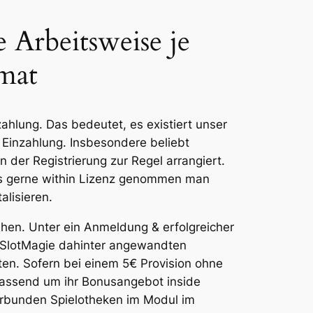
e Arbeitsweise je
mat
ahlung. Das bedeutet, es existiert unser
a Einzahlung. Insbesondere beliebt
in der Registrierung zur Regel arrangiert.
ers gerne within Lizenz genommen man
alisieren.
hen. Unter ein Anmeldung & erfolgreicher
en SlotMagie dahinter angewandten
eten. Sofern bei einem 5€ Provision ohne
nfassend um ihr Bonusangebot inside
erbunden Spielotheken im Modul im