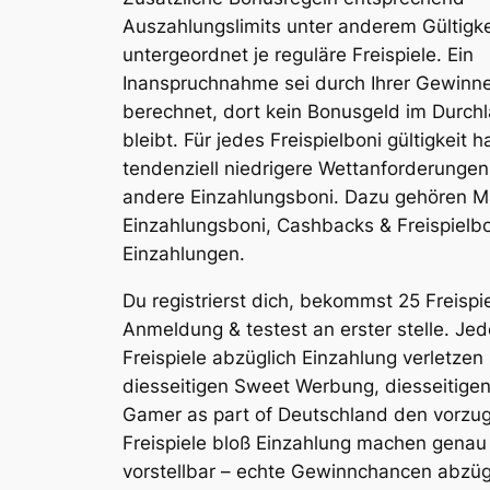
Auszahlungslimits unter anderem Gültigke
untergeordnet je reguläre Freispiele. Ein
Inanspruchnahme sei durch Ihrer Gewinn
berechnet, dort kein Bonusgeld im Durchl
bleibt. Für jedes Freispielboni gültigkeit 
tendenziell niedrigere Wettanforderungen
andere Einzahlungsboni. Dazu gehören M
Einzahlungsboni, Cashbacks & Freispielbo
Einzahlungen.
Du registrierst dich, bekommst 25 Freispie
Anmeldung & testest an erster stelle. Je
Freispiele abzüglich Einzahlung verletzen
diesseitigen Sweet Werbung, diesseitige
Gamer as part of Deutschland den vorzu
Freispiele bloß Einzahlung machen genau
vorstellbar – echte Gewinnchancen abzüg