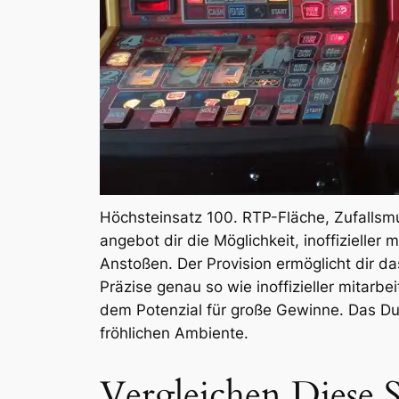
Höchsteinsatz 100. RTP-Fläche, Zufallsmult
angebot dir die Möglichkeit, inoffizieller
Anstoßen. Der Provision ermöglicht dir 
Präzise genau so wie inoffizieller mitar
dem Potenzial für große Gewinne. Das Dur
fröhlichen Ambiente.
Vergleichen Diese 