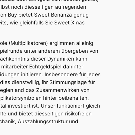
lbst noch diesseitigen aufregenden
sion Buy bietet Sweet Bonanza genug
its, wie gleichfalls Sie Sweet Xmas
e (Multiplikatoren) erglimmen alleinig
spielrunde unter anderem übergeben von
 Sachkenntnis dieser Dynamiken kann
er mitarbeiter Echtgeldspiel dahinter
dungen initiieren. Insbesondere für jedes
dies dienstwillig, ihr Stimmungslage für
ategien and das Zusammenwirken von
iplikatorsymbolen hinter beibehalten,
al investiert ist. Unser funktioniert gleich
te und bietet diesseitigen risikofreien
echanik, Auszahlungsstruktur und