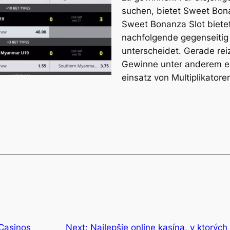
suchen, bietet Sweet Bon
Sweet Bonanza Slot bietet
nachfolgende gegenseitig 
unterscheidet. Gerade re
Gewinne unter anderem ei
einsatz von Multiplikatore
 Casinos
Next:
Najlepšie online kasína, v ktorých