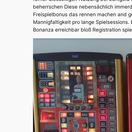
beherrschen Diese nebensächlich immerda
Freispielbonus das rennen machen and ge
Mannigfaltigkeit pro lange Spielsessions.
Bonanza erreichbar bloß Registration spi