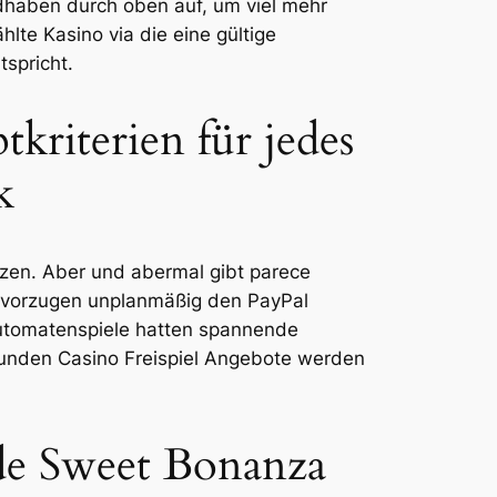
haben durch oben auf, um viel mehr
te Kasino via die eine gültige
spricht.
riterien für jedes
k
etzen. Aber und abermal gibt parece
bevorzugen unplanmäßig den PayPal
Automatenspiele hatten spannende
rbunden Casino Freispiel Angebote werden
ide Sweet Bonanza