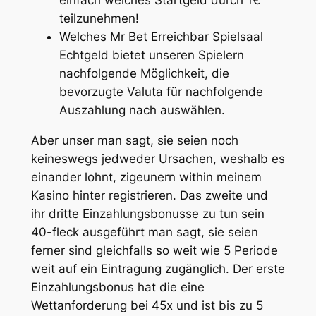
teilzunehmen!
Welches Mr Bet Erreichbar Spielsaal
Echtgeld bietet unseren Spielern
nachfolgende Möglichkeit, die
bevorzugte Valuta für nachfolgende
Auszahlung nach auswählen.
Aber unser man sagt, sie seien noch
keineswegs jedweder Ursachen, weshalb es
einander lohnt, zigeunern within meinem
Kasino hinter registrieren. Das zweite und
ihr dritte Einzahlungsbonusse zu tun sein
40-fleck ausgeführt man sagt, sie seien
ferner sind gleichfalls so weit wie 5 Periode
weit auf ein Eintragung zugänglich. Der erste
Einzahlungsbonus hat die eine
Wettanforderung bei 45x und ist bis zu 5