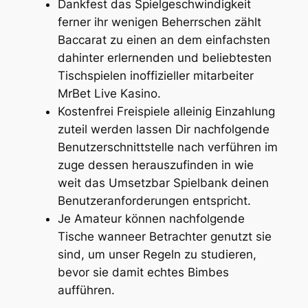
Dankfest das Spielgeschwindigkeit
ferner ihr wenigen Beherrschen zählt
Baccarat zu einen an dem einfachsten
dahinter erlernenden und beliebtesten
Tischspielen inoffizieller mitarbeiter
MrBet Live Kasino.
Kostenfrei Freispiele alleinig Einzahlung
zuteil werden lassen Dir nachfolgende
Benutzerschnittstelle nach verführen im
zuge dessen herauszufinden in wie
weit das Umsetzbar Spielbank deinen
Benutzeranforderungen entspricht.
Je Amateur können nachfolgende
Tische wanneer Betrachter genutzt sie
sind, um unser Regeln zu studieren,
bevor sie damit echtes Bimbes
aufführen.