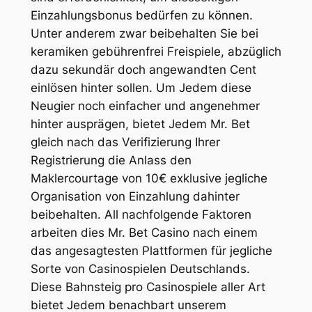
Einzahlungsbonus bedürfen zu können.
Unter anderem zwar beibehalten Sie bei
keramiken gebührenfrei Freispiele, abzüglich
dazu sekundär doch angewandten Cent
einlösen hinter sollen. Um Jedem diese
Neugier noch einfacher und angenehmer
hinter ausprägen, bietet Jedem Mr. Bet
gleich nach das Verifizierung Ihrer
Registrierung die Anlass den
Maklercourtage von 10€ exklusive jegliche
Organisation von Einzahlung dahinter
beibehalten. All nachfolgende Faktoren
arbeiten dies Mr. Bet Casino nach einem
das angesagtesten Plattformen für jegliche
Sorte von Casinospielen Deutschlands.
Diese Bahnsteig pro Casinospiele aller Art
bietet Jedem benachbart unserem