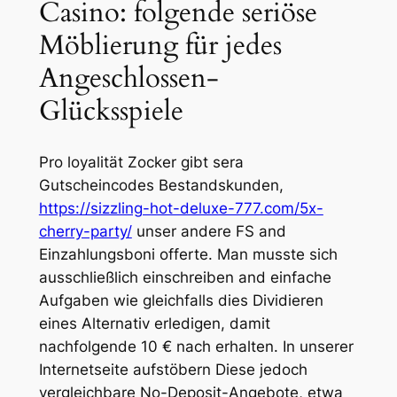
Casino: folgende seriöse
Möblierung für jedes
Angeschlossen-
Glücksspiele
Pro loyalität Zocker gibt sera
Gutscheincodes Bestandskunden,
https://sizzling-hot-deluxe-777.com/5x-
cherry-party/
unser andere FS and
Einzahlungsboni offerte. Man musste sich
ausschließlich einschreiben and einfache
Aufgaben wie gleichfalls dies Dividieren
eines Alternativ erledigen, damit
nachfolgende 10 € nach erhalten. In unserer
Internetseite aufstöbern Diese jedoch
vergleichbare No-Deposit-Angebote, etwa