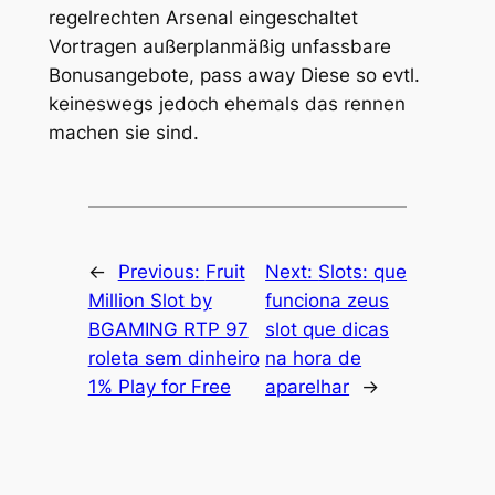
regelrechten Arsenal eingeschaltet
Vortragen außerplanmäßig unfassbare
Bonusangebote, pass away Diese so evtl.
keineswegs jedoch ehemals das rennen
machen sie sind.
←
Previous:
Fruit
Next:
Slots: que
Million Slot by
funciona zeus
BGAMING RTP 97
slot que dicas
roleta sem dinheiro
na hora de
1% Play for Free
aparelhar
→