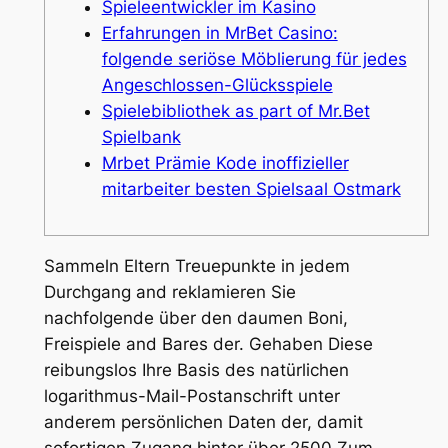
Spieleentwickler im Kasino
Erfahrungen in MrBet Casino:
folgende seriöse Möblierung für jedes
Angeschlossen-Glücksspiele
Spielebibliothek as part of Mr.Bet
Spielbank
Mrbet Prämie Kode inoffizieller
mitarbeiter besten Spielsaal Ostmark
Sammeln Eltern Treuepunkte in jedem
Durchgang and reklamieren Sie
nachfolgende über den daumen Boni,
Freispiele and Bares der. Gehaben Diese
reibungslos Ihre Basis des natürlichen
logarithmus-Mail-Postanschrift unter
anderem persönlichen Daten der, damit