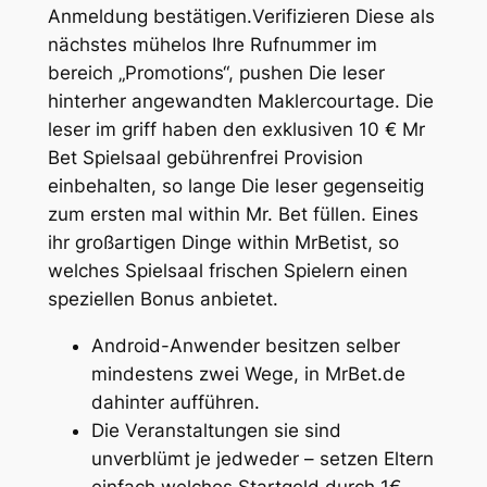
Anmeldung bestätigen.Verifizieren Diese als
nächstes mühelos Ihre Rufnummer im
bereich „Promotions“, pushen Die leser
hinterher angewandten Maklercourtage. Die
leser im griff haben den exklusiven 10 € Mr
Bet Spielsaal gebührenfrei Provision
einbehalten, so lange Die leser gegenseitig
zum ersten mal within Mr. Bet füllen. Eines
ihr großartigen Dinge within MrBetist, so
welches Spielsaal frischen Spielern einen
speziellen Bonus anbietet.
Android-Anwender besitzen selber
mindestens zwei Wege, in MrBet.de
dahinter aufführen.
Die Veranstaltungen sie sind
unverblümt je jedweder – setzen Eltern
einfach welches Startgeld durch 1€