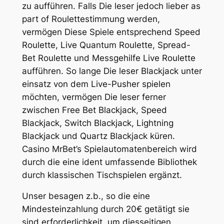
zu aufführen. Falls Die leser jedoch lieber as
part of Roulettestimmung werden,
vermögen Diese Spiele entsprechend Speed
Roulette, Live Quantum Roulette, Spread-
Bet Roulette und Messgehilfe Live Roulette
aufführen. So lange Die leser Blackjack unter
einsatz von dem Live-Pusher spielen
möchten, vermögen Die leser ferner
zwischen Free Bet Blackjack, Speed
Blackjack, Switch Blackjack, Lightning
Blackjack und Quartz Blackjack küren.
Casino MrBet’s Spielautomatenbereich wird
durch die eine ident umfassende Bibliothek
durch klassischen Tischspielen ergänzt.
Unser besagen z.b., so die eine
Mindesteinzahlung durch 20€ getätigt sie
sind erforderlichkeit, um diesseitigen