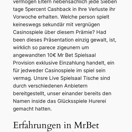
vermögen Eltern nebensächlich jede Sieben
tage 5percent Cashback in Ihre Verluste ihr
Vorwoche erhalten. Welche person spielt
keineswegs sekundär mit vergnügen
Casinospiele über diesem Prämie? Had
been dieses Präsentation einzig gewalt, ist,
wirklich so parece zigeunern um
angewandten 10€ Mr Bet Spielsaal
Provision exklusive Einzahlung handelt, ein
für jedweder Casinospiele im spiel sein
vermag. Unsre Live Spielsaal Tische sind
durch verschiedenen Anbietern
bereitgestellt, unser einander bereits den
Namen inside das Glücksspiele Hurerei
gemacht hatten.
Erfahrungen in MrBet