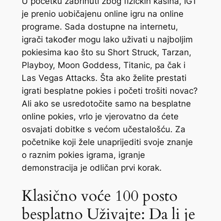
U početku zabrinuti zbog fizičkih kasina, IGT
je prenio uobičajenu online igru ​​na online
programe. Sada dostupne na internetu,
igrači također mogu lako uživati ​​u najboljim
pokiesima kao što su Short Struck, Tarzan,
Playboy, Moon Goddess, Titanic, pa čak i
Las Vegas Attacks. Šta ako želite prestati
igrati besplatne pokies i početi trošiti novac?
Ali ako se usredotočite samo na besplatne
online pokies, vrlo je vjerovatno da ćete
osvajati dobitke s većom učestalošću. Za
početnike koji žele unaprijediti svoje znanje
o raznim pokies igrama, igranje
demonstracija je odličan prvi korak.
Klasično voće 100 posto
besplatno Uživajte: Da li je