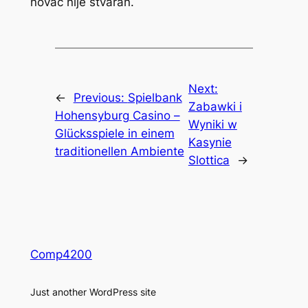
novac nije stvaran.
Next:
←
Previous:
Spielbank
Zabawki i
Hohensyburg Casino –
Wyniki w
Glücksspiele in einem
Kasynie
traditionellen Ambiente
Slottica
→
Comp4200
Just another WordPress site