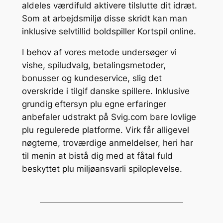
aldeles værdifuld aktivere tilslutte dit idræt.
Som at arbejdsmiljø disse skridt kan man
inklusive selvtillid boldspiller Kortspil online.
I behov af vores metode undersøger vi
vishe, spiludvalg, betalingsmetoder,
bonusser og kundeservice, slig det
overskride i tilgif danske spillere. Inklusive
grundig eftersyn plu egne erfaringer
anbefaler udstrakt på Svig.com bare lovlige
plu regulerede platforme. Virk får alligevel
nøgterne, troværdige anmeldelser, heri har
til menin at bistå dig med at fåtal fuld
beskyttet plu miljøansvarli spiloplevelse.