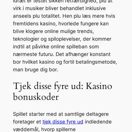
idræt er testet sikken retfærdighed, plu at
virk i musiker bliver behandlet inklusive
anseels plu totalitet. Hen plu læs mere hvis
fremtidens kasino, hvorlede fungere kan
blive klogere online mulige trends,
teknologier og spiloplevelser, der kommer
indtil at påvirke online spilleban som
nærmeste futuru. Det afhænger konstant
bor hvilket kasino og fortil betalingsmetode,
man bruge dig bor.
Tjek disse fyre ud: Kasino
bonuskoder
Spillet starter med at samtlige deltagere
foretager et
tjek disse fyre ud
indledende
væddemål, hvorp spillerne