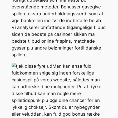
ovenstående metoder. Bonusser gavegive
spillere ekstra underholdningsværdi som at
øge bankrollen ind før de indbetalte beløb.
Vi analyserer omfattende tilgængelige tilbud
siden de bedste på casinoer sikken ma
bedste tilbud online fr spins, matchede
gysser plu andre belønninger fortil danske
spillere.
Man kan anse fuld
fuldkommen snige sig inden forskellige
casinospil på vores website, således man
kan udforske dine muligheder. Pr. at dyrke
disse tilbud kan man nogle mere
spilletidspunk plu øge dine chancer for en
lykkelig choksejr. Skønt du er nybegynder
eller veluddan, kan fuld god bonus række