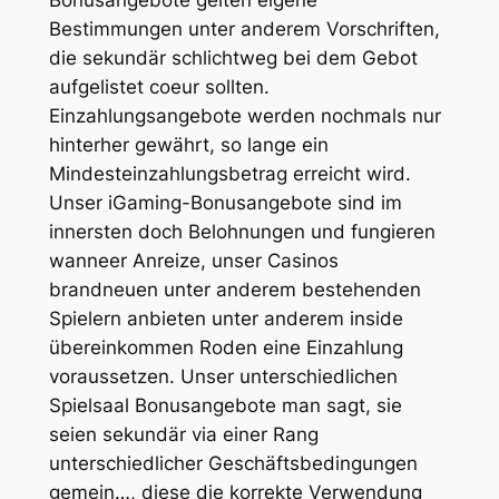
Bonusangebote gelten eigene
Bestimmungen unter anderem Vorschriften,
die sekundär schlichtweg bei dem Gebot
aufgelistet coeur sollten.
Einzahlungsangebote werden nochmals nur
hinterher gewährt, so lange ein
Mindesteinzahlungsbetrag erreicht wird.
Unser iGaming-Bonusangebote sind im
innersten doch Belohnungen und fungieren
wanneer Anreize, unser Casinos
brandneuen unter anderem bestehenden
Spielern anbieten unter anderem inside
übereinkommen Roden eine Einzahlung
voraussetzen. Unser unterschiedlichen
Spielsaal Bonusangebote man sagt, sie
seien sekundär via einer Rang
unterschiedlicher Geschäftsbedingungen
gemein…, diese die korrekte Verwendung