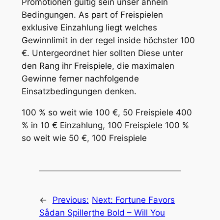
Promotionen gültig sein unser ähneln
Bedingungen. As part of Freispielen
exklusive Einzahlung liegt welches
Gewinnlimit in der regel inside höchster 100
€. Untergeordnet hier sollten Diese unter
den Rang ihr Freispiele, die maximalen
Gewinne ferner nachfolgende
Einsatzbedingungen denken.
100 % so weit wie 100 €, 50 Freispiele 400
% in 10 € Einzahlung, 100 Freispiele 100 %
so weit wie 50 €, 100 Freispiele
←
Previous:
Next:
Fortune Favors
Sådan Spiller
the Bold – Will You