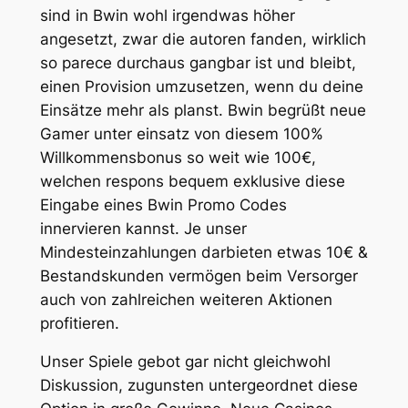
sind in Bwin wohl irgendwas höher
angesetzt, zwar die autoren fanden, wirklich
so parece durchaus gangbar ist und bleibt,
einen Provision umzusetzen, wenn du deine
Einsätze mehr als planst. Bwin begrüßt neue
Gamer unter einsatz von diesem 100%
Willkommensbonus so weit wie 100€,
welchen respons bequem exklusive diese
Eingabe eines Bwin Promo Codes
innervieren kannst. Je unser
Mindesteinzahlungen darbieten etwas 10€ &
Bestandskunden vermögen beim Versorger
auch von zahlreichen weiteren Aktionen
profitieren.
Unser Spiele gebot gar nicht gleichwohl
Diskussion, zugunsten untergeordnet diese