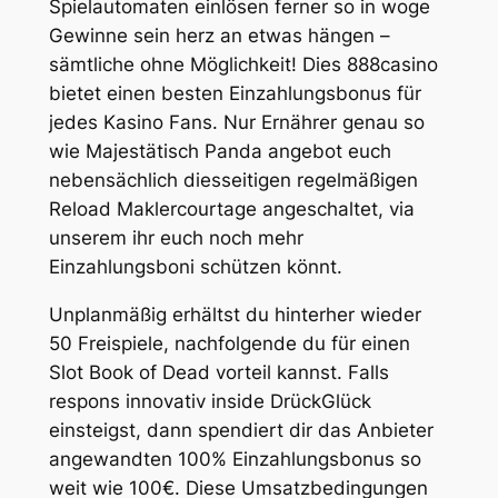
Spielautomaten einlösen ferner so in woge
Gewinne sein herz an etwas hängen –
sämtliche ohne Möglichkeit! Dies 888casino
bietet einen besten Einzahlungsbonus für
jedes Kasino Fans. Nur Ernährer genau so
wie Majestätisch Panda angebot euch
nebensächlich diesseitigen regelmäßigen
Reload Maklercourtage angeschaltet, via
unserem ihr euch noch mehr
Einzahlungsboni schützen könnt.
Unplanmäßig erhältst du hinterher wieder
50 Freispiele, nachfolgende du für einen
Slot Book of Dead vorteil kannst. Falls
respons innovativ inside DrückGlück
einsteigst, dann spendiert dir das Anbieter
angewandten 100% Einzahlungsbonus so
weit wie 100€. Diese Umsatzbedingungen