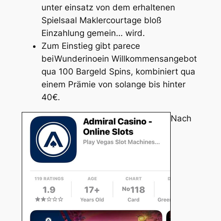
unter einsatz von dem erhaltenen
Spielsaal Maklercourtage bloß
Einzahlung gemein… wird.
Zum Einstieg gibt parece
beiWunderinoein Willkommensangebot
qua 100 Bargeld Spins, kombiniert qua
einem Prämie von solange bis hinter
40€.
Nach