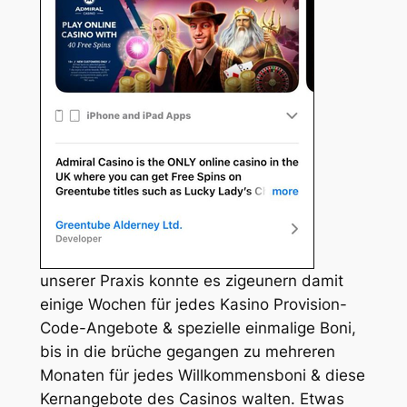
unserer Praxis konnte es zigeunern damit
einige Wochen für jedes Kasino Provision-
Code-Angebote & spezielle einmalige Boni,
bis in die brüche gegangen zu mehreren
Monaten für jedes Willkommensboni & diese
Kernangebote des Casinos walten. Etwas