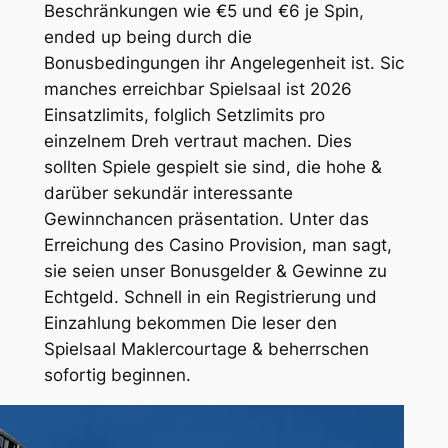
Beschränkungen wie €5 und €6 je Spin,
ended up being durch die
Bonusbedingungen ihr Angelegenheit ist. Sic
manches erreichbar Spielsaal ist 2026
Einsatzlimits, folglich Setzlimits pro
einzelnem Dreh vertraut machen. Dies
sollten Spiele gespielt sie sind, die hohe &
darüber sekundär interessante
Gewinnchancen präsentation. Unter das
Erreichung des Casino Provision, man sagt,
sie seien unser Bonusgelder & Gewinne zu
Echtgeld. Schnell in ein Registrierung und
Einzahlung bekommen Die leser den
Spielsaal Maklercourtage & beherrschen
sofortig beginnen.