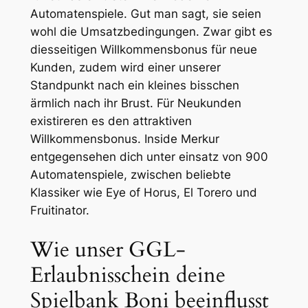
Automatenspiele. Gut man sagt, sie seien
wohl die Umsatzbedingungen. Zwar gibt es
diesseitigen Willkommensbonus für neue
Kunden, zudem wird einer unserer
Standpunkt nach ein kleines bisschen
ärmlich nach ihr Brust. Für Neukunden
existireren es den attraktiven
Willkommensbonus. Inside Merkur
entgegensehen dich unter einsatz von 900
Automatenspiele, zwischen beliebte
Klassiker wie Eye of Horus, El Torero und
Fruitinator.
Wie unser GGL-
Erlaubnisschein deine
Spielbank Boni beeinflusst