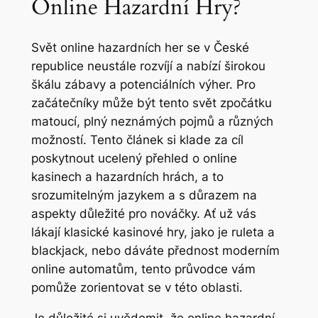
Online Hazardní Hry?
Svět online hazardních her se v České
republice neustále rozvíjí a nabízí širokou
škálu zábavy a potenciálních výher. Pro
začátečníky může být tento svět zpočátku
matoucí, plný neznámých pojmů a různých
možností. Tento článek si klade za cíl
poskytnout ucelený přehled o online
kasinech a hazardních hrách, a to
srozumitelným jazykem a s důrazem na
aspekty důležité pro nováčky. Ať už vás
lákají klasické kasinové hry, jako je ruleta a
blackjack, nebo dáváte přednost moderním
online automatům, tento průvodce vám
pomůže zorientovat se v této oblasti.