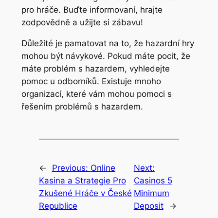
pro hráče. Buďte informovaní, hrajte
zodpovědně a užijte si zábavu!
Důležité je pamatovat na to, že hazardní hry
mohou být návykové. Pokud máte pocit, že
máte problém s hazardem, vyhledejte
pomoc u odborníků. Existuje mnoho
organizací, které vám mohou pomoci s
řešením problémů s hazardem.
←
Previous:
Online
Next:
Kasina a Strategie Pro
Casinos 5
Zkušené Hráče v České
Minimum
Republice
Deposit
→