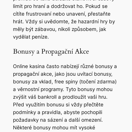
limit pro hraní a dodržovat ho. Pokud se
cítíte frustrovaní nebo unavení, přestaňte
hrát. Vždy si uvědomte, že hazardní hry by
měly být zábavou, nikoli způsobem, jak
vydělat peníze.
Bonusy a Propagační Akce
Online kasina často nabízejí různé bonusy a
propagační akce, jako jsou uvítací bonusy,
bonusy za vklad, free spiny (točení zdarma)
a věrnostní programy. Tyto bonusy mohou
zvýšit váš bankroll a prodloužit vaši hru.
Před využitím bonusu si vždy přečtěte
podmínky a pravidla, abyste pochopili
požadavky na sázení a další omezení.
Některé bonusy mohou mít vysoké