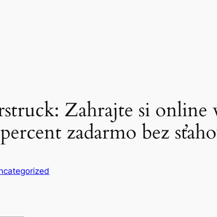
struck: Zahrajte si online
ercent zadarmo bez sťaho
ncategorized