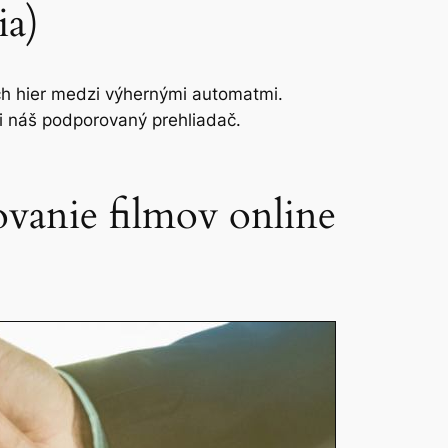
ia)
ch hier medzi výhernými automatmi.
si náš podporovaný prehliadač.
ovanie filmov online