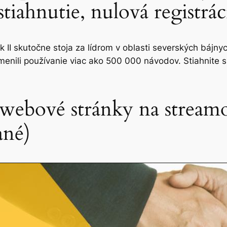
stiahnutie, nulová registrác
II skutočne stoja za lídrom v oblasti severských bájny
menili používanie viac ako 500 000 návodov. Stiahnite 
 webové stránky na stream
ané)