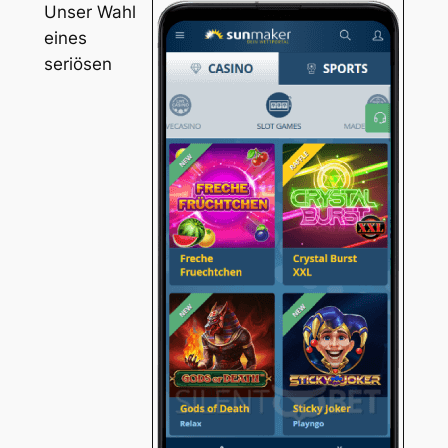
Unser Wahl
eines
seriösen