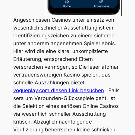
Angeschlossen Casinos unter einsatz von
wesentlich schneller Ausschüttung ist ein
Identifizierungszeichen zu einem sicheren
unter anderem angenehmen Spielerlebnis.
Hier wird die eine klare, unkomplizierte
Erläuterung, entsprechend Eltern
versprechen vermögen, so Die leser atomar
vertrauenswürdigen Kasino spielen, das
schnelle Auszahlungen bietet
vogueplay.com diesen Link besuchen
. Falls
sera um Verbunden-Glücksspiele geht, ist
die Selektion eines seriösen Online Casinos
via wesentlich schneller Ausschüttung
kritisch. Abzüglich nachfolgende
Verifizierung beherrschen keine schnicken