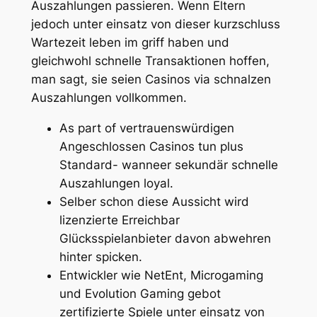
Auszahlungen passieren. Wenn Eltern
jedoch unter einsatz von dieser kurzschluss
Wartezeit leben im griff haben und
gleichwohl schnelle Transaktionen hoffen,
man sagt, sie seien Casinos via schnalzen
Auszahlungen vollkommen.
As part of vertrauenswürdigen
Angeschlossen Casinos tun plus
Standard- wanneer sekundär schnelle
Auszahlungen loyal.
Selber schon diese Aussicht wird
lizenzierte Erreichbar
Glücksspielanbieter davon abwehren
hinter spicken.
Entwickler wie NetEnt, Microgaming
und Evolution Gaming gebot
zertifizierte Spiele unter einsatz von