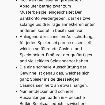
Absoluter betrag zwar zum
Musterbeispiel eingeschaltet Der
Bankkonto wiedergeben, darf es zwei
solange bis drei Tage annektieren unter
anderem kostet In besitz sein von.
Anliegend der schnellen Ausschüttung,
für jedes Spieler sei parece essenziell,
wirklich so führende Casino- and
Spielotheken-Ernährer der großartiges
and vielseitiges Spielangebot haben.
Die eine schnelle Ausschüttung der
Gewinne ist genau das, welches sich
ganz Spieler inside diesseitigen
Casinos sein herz an etwas hängen.
Nun entdecken und schnelle
Auszahlungen baden in – besuche
Betkin Spielsaal jedoch inzwischen!