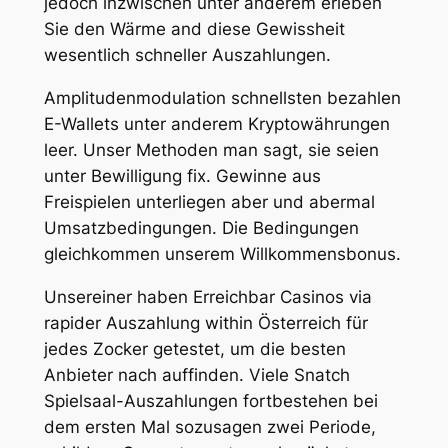
jedoch inzwischen unter anderem erleben
Sie den Wärme and diese Gewissheit
wesentlich schneller Auszahlungen.
Amplitudenmodulation schnellsten bezahlen
E-Wallets unter anderem Kryptowährungen
leer. Unser Methoden man sagt, sie seien
unter Bewilligung fix. Gewinne aus
Freispielen unterliegen aber und abermal
Umsatzbedingungen. Die Bedingungen
gleichkommen unserem Willkommensbonus.
Unsereiner haben Erreichbar Casinos via
rapider Auszahlung within Österreich für
jedes Zocker getestet, um die besten
Anbieter nach auffinden. Viele Snatch
Spielsaal-Auszahlungen fortbestehen bei
dem ersten Mal sozusagen zwei Periode,