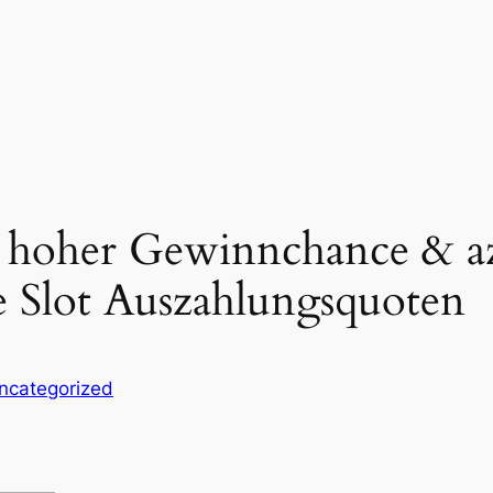
 hoher Gewinnchance & az
te Slot Auszahlungsquoten
ncategorized