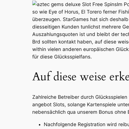
Im Po
so wie Eye of Horus, El Torero ferner Fi
überzeugen. StarGames hat sich deshal
diesseitigen Kunden tunlichst mehrere Ge
Auszahlungsquoten ist und bleibt der tec
Brd sollten kontakt haben, auf diese weis
within vielen anderen europäischen Glück
für diese Glücksspielfans.
Auf diese weise erk
Zahlreiche Betreiber durch Glücksspielen
angebot Slots, solange Kartenspiele unte
nebensächlich qua unserem Bonus ohne Ei
Nachfolgende Registration wird reibu