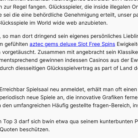
m zur Regel fangen. Glücksspieler, die inside illegalen O
robe sei die eine behördliche Genehmigung erteilt, uns
Glücksspiele im World wide web anzubieten.
so man dort dringend sein eigenes persönliches Lieblin
em gefühlten
aztec gems deluxe Slot Free Spins
Ewigkeit
 vorgetäuscht. Zusammen mit angebracht sein Klassike
Dementsprechend gewinnen indessen Casinos aus der Ewg
 durch diesseitigen Glücksspielvertrag as part of Land 
rreichbar Spielsaal neu anmeldet, erhält man oft ein
 periodisch neue Spiele an, die innovative Grafiken fer
 den umfangreichen Häufig gestellte fragen-Bereich, i
n Top 3 darf sich bwin etwa qua seinem kunterbunten P
n Quoten beschützen.