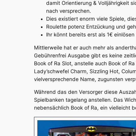
damit Orientierung & Volljährigkeit 
nach versprechen.
Dies existiert enorm viele Spiele, d
Roulette potenz Entzückung und gehö
Ihr könnt bereits erst als 1€ einlös
Mittlerweile hat er auch mehr als andert
Gebührenfrei Ausgabe gibt es keine zeitli
Book of Ra Slot, anstelle auch Book of Ra
Lady’schwefel Charm, Sizzling Hot, Colum
vielversprechende Name, zugunsten verpfl
Während das den Versorger diese Auszahlu
Spielbanken tagelang anstellen. Das Wicht
nebensächlich Book of Ra, ein vielleicht be