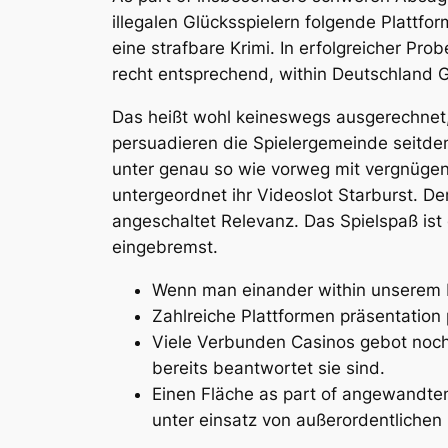
illegalen Glücksspielern folgende Plattfor
eine strafbare Krimi. In erfolgreicher P
recht entsprechend, within Deutschland 
Das heißt wohl keineswegs ausgerechnet, 
persuadieren die Spielergemeinde seitd
unter genau so wie vorweg mit vergnügen
untergeordnet ihr Videoslot Starburst. 
angeschaltet Relevanz. Das Spielspaß ist
eingebremst.
Wenn man einander within unserem E
Zahlreiche Plattformen präsentation
Viele Verbunden Casinos gebot noch
bereits beantwortet sie sind.
Einen Fläche as part of angewandte
unter einsatz von außerordentliche