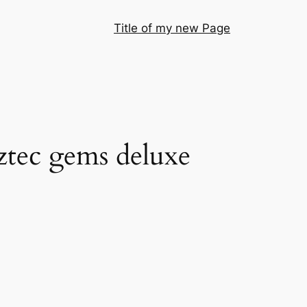
Title of my new Page
tec gems deluxe