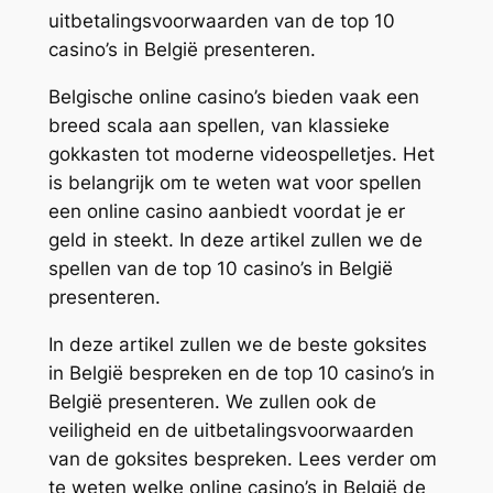
uitbetalingsvoorwaarden van de top 10
casino’s in België presenteren.
Belgische online casino’s bieden vaak een
breed scala aan spellen, van klassieke
gokkasten tot moderne videospelletjes. Het
is belangrijk om te weten wat voor spellen
een online casino aanbiedt voordat je er
geld in steekt. In deze artikel zullen we de
spellen van de top 10 casino’s in België
presenteren.
In deze artikel zullen we de beste goksites
in België bespreken en de top 10 casino’s in
België presenteren. We zullen ook de
veiligheid en de uitbetalingsvoorwaarden
van de goksites bespreken. Lees verder om
te weten welke online casino’s in België de