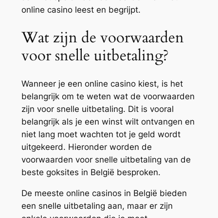
online casino leest en begrijpt.
Wat zijn de voorwaarden
voor snelle uitbetaling?
Wanneer je een online casino kiest, is het
belangrijk om te weten wat de voorwaarden
zijn voor snelle uitbetaling. Dit is vooral
belangrijk als je een winst wilt ontvangen en
niet lang moet wachten tot je geld wordt
uitgekeerd. Hieronder worden de
voorwaarden voor snelle uitbetaling van de
beste goksites in België besproken.
De meeste online casinos in België bieden
een snelle uitbetaling aan, maar er zijn