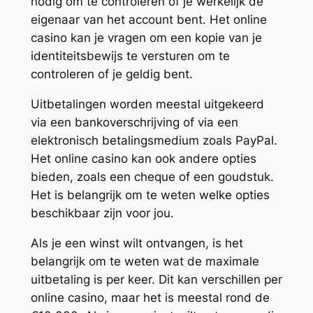
nodig om te controleren of je werkelijk de
eigenaar van het account bent. Het online
casino kan je vragen om een kopie van je
identiteitsbewijs te versturen om te
controleren of je geldig bent.
Uitbetalingen worden meestal uitgekeerd
via een bankoverschrijving of via een
elektronisch betalingsmedium zoals PayPal.
Het online casino kan ook andere opties
bieden, zoals een cheque of een goudstuk.
Het is belangrijk om te weten welke opties
beschikbaar zijn voor jou.
Als je een winst wilt ontvangen, is het
belangrijk om te weten wat de maximale
uitbetaling is per keer. Dit kan verschillen per
online casino, maar het is meestal rond de