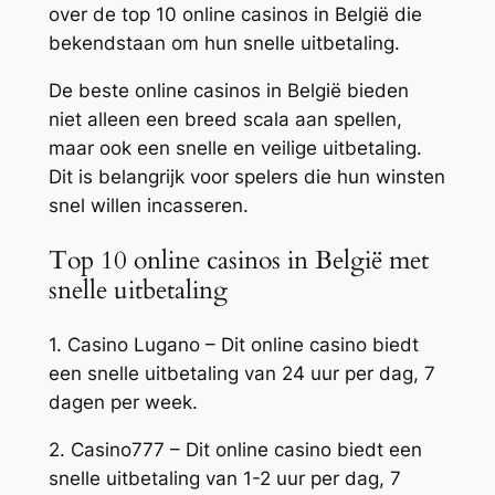
over de top 10 online casinos in België die
bekendstaan om hun snelle uitbetaling.
De beste online casinos in België bieden
niet alleen een breed scala aan spellen,
maar ook een snelle en veilige uitbetaling.
Dit is belangrijk voor spelers die hun winsten
snel willen incasseren.
Top 10 online casinos in België met
snelle uitbetaling
1. Casino Lugano – Dit online casino biedt
een snelle uitbetaling van 24 uur per dag, 7
dagen per week.
2. Casino777 – Dit online casino biedt een
snelle uitbetaling van 1-2 uur per dag, 7