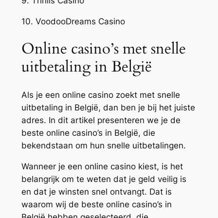
9. Thrills Casino
10. VoodooDreams Casino
Online casino’s met snelle
uitbetaling in België
Als je een online casino zoekt met snelle
uitbetaling in België, dan ben je bij het juiste
adres. In dit artikel presenteren we je de
beste online casino’s in België, die
bekendstaan om hun snelle uitbetalingen.
Wanneer je een online casino kiest, is het
belangrijk om te weten dat je geld veilig is
en dat je winsten snel ontvangt. Dat is
waarom wij de beste online casino’s in
België hebben geselecteerd, die