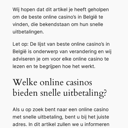
Wij hopen dat dit artikel je heeft geholpen
om de beste online casino’s in België te
vinden, die bekendstaan om hun snelle
uitbetalingen.
Let op: De lijst van beste online casino’s in
België is onderwerp van verandering en wij
adviseren je om voor elke online casino te
lezen en te begrijpen hoe het werkt.
Welke online casinos
bieden snelle uitbetaling?
Als u op zoek bent naar een online casino
met snelle uitbetaling, bent u bij het juiste
adres. In dit artikel zullen we u informeren