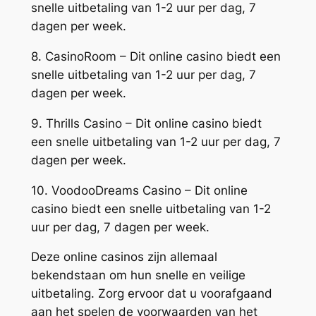
snelle uitbetaling van 1-2 uur per dag, 7
dagen per week.
8. CasinoRoom – Dit online casino biedt een
snelle uitbetaling van 1-2 uur per dag, 7
dagen per week.
9. Thrills Casino – Dit online casino biedt
een snelle uitbetaling van 1-2 uur per dag, 7
dagen per week.
10. VoodooDreams Casino – Dit online
casino biedt een snelle uitbetaling van 1-2
uur per dag, 7 dagen per week.
Deze online casinos zijn allemaal
bekendstaan om hun snelle en veilige
uitbetaling. Zorg ervoor dat u voorafgaand
aan het spelen de voorwaarden van het