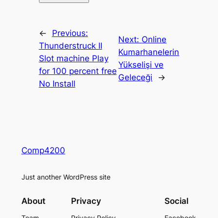
←
Previous:
Next:
Online
Thunderstruck II
Kumarhanelerin
Slot machine Play
Yükselişi ve
for 100 percent free
Geleceği
→
No Install
Comp4200
Just another WordPress site
About
Privacy
Social
Team
Privacy Policy
Facebook