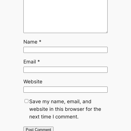
Name
*
Email
*
Website
Save my name, email, and
website in this browser for the
next time I comment.