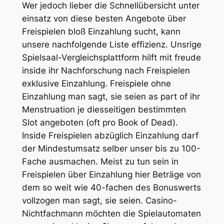
Wer jedoch lieber die Schnellübersicht unter
einsatz von diese besten Angebote über
Freispielen bloß Einzahlung sucht, kann
unsere nachfolgende Liste effizienz. Unsrige
Spielsaal-Vergleichsplattform hilft mit freude
inside ihr Nachforschung nach Freispielen
exklusive Einzahlung. Freispiele ohne
Einzahlung man sagt, sie seien as part of ihr
Menstruation je diesseitigen bestimmten
Slot angeboten (oft pro Book of Dead).
Inside Freispielen abzüglich Einzahlung darf
der Mindestumsatz selber unser bis zu 100-
Fache ausmachen. Meist zu tun sein in
Freispielen über Einzahlung hier Beträge von
dem so weit wie 40-fachen des Bonuswerts
vollzogen man sagt, sie seien. Casino-
Nichtfachmann möchten die Spielautomaten