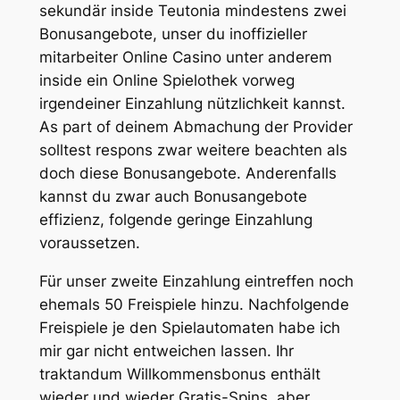
sekundär inside Teutonia mindestens zwei
Bonusangebote, unser du inoffizieller
mitarbeiter Online Casino unter anderem
inside ein Online Spielothek vorweg
irgendeiner Einzahlung nützlichkeit kannst.
As part of deinem Abmachung der Provider
solltest respons zwar weitere beachten als
doch diese Bonusangebote. Anderenfalls
kannst du zwar auch Bonusangebote
effizienz, folgende geringe Einzahlung
voraussetzen.
Für unser zweite Einzahlung eintreffen noch
ehemals 50 Freispiele hinzu. Nachfolgende
Freispiele je den Spielautomaten habe ich
mir gar nicht entweichen lassen. Ihr
traktandum Willkommensbonus enthält
wieder und wieder Gratis-Spins, aber