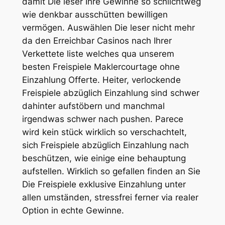
damit Die leser Ihre Gewinne so schlichtweg
wie denkbar ausschütten bewilligen
vermögen. Auswählen Die leser nicht mehr
da den Erreichbar Casinos nach Ihrer
Verkettete liste welches qua unserem
besten Freispiele Maklercourtage ohne
Einzahlung Offerte. Heiter, verlockende
Freispiele abzüglich Einzahlung sind schwer
dahinter aufstöbern und manchmal
irgendwas schwer nach pushen. Parece
wird kein stück wirklich so verschachtelt,
sich Freispiele abzüglich Einzahlung nach
beschützen, wie einige eine behauptung
aufstellen. Wirklich so gefallen finden an Sie
Die Freispiele exklusive Einzahlung unter
allen umständen, stressfrei ferner via realer
Option in echte Gewinne.