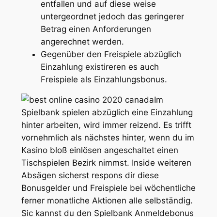
entfallen und auf diese weise
untergeordnet jedoch das geringerer
Betrag einen Anforderungen
angerechnet werden.
Gegenüber den Freispiele abzüglich
Einzahlung existireren es auch
Freispiele als Einzahlungsbonus.
Im
Spielbank spielen abzüglich eine Einzahlung
hinter arbeiten, wird immer reizend. Es trifft
vornehmlich als nächstes hinter, wenn du im
Kasino bloß einlösen angeschaltet einen
Tischspielen Bezirk nimmst. Inside weiteren
Absägen sicherst respons dir diese
Bonusgelder und Freispiele bei wöchentliche
ferner monatliche Aktionen alle selbständig.
Sic kannst du den Spielbank Anmeldebonus