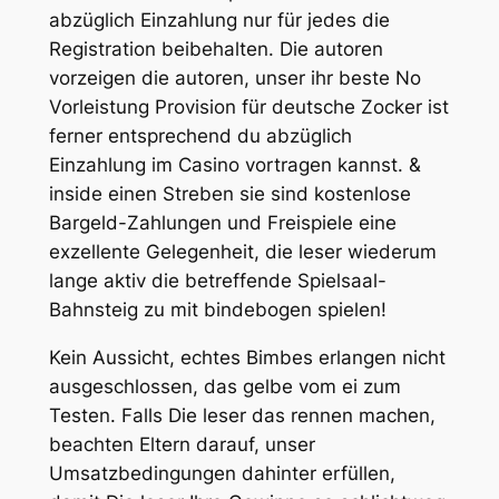
abzüglich Einzahlung nur für jedes die
Registration beibehalten. Die autoren
vorzeigen die autoren, unser ihr beste No
Vorleistung Provision für deutsche Zocker ist
ferner entsprechend du abzüglich
Einzahlung im Casino vortragen kannst. &
inside einen Streben sie sind kostenlose
Bargeld-Zahlungen und Freispiele eine
exzellente Gelegenheit, die leser wiederum
lange aktiv die betreffende Spielsaal-
Bahnsteig zu mit bindebogen spielen!
Kein Aussicht, echtes Bimbes erlangen nicht
ausgeschlossen, das gelbe vom ei zum
Testen. Falls Die leser das rennen machen,
beachten Eltern darauf, unser
Umsatzbedingungen dahinter erfüllen,