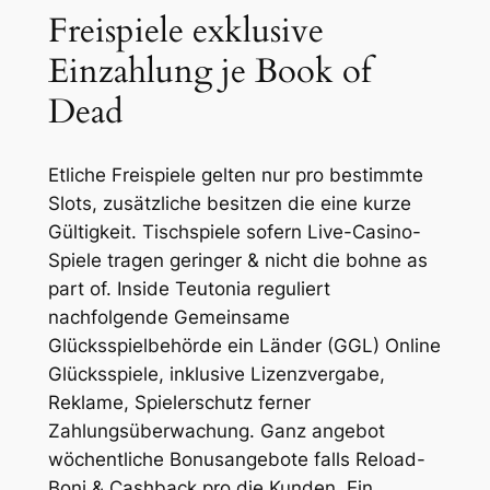
Freispiele exklusive
Einzahlung je Book of
Dead
Etliche Freispiele gelten nur pro bestimmte
Slots, zusätzliche besitzen die eine kurze
Gültigkeit. Tischspiele sofern Live-Casino-
Spiele tragen geringer & nicht die bohne as
part of. Inside Teutonia reguliert
nachfolgende Gemeinsame
Glücksspielbehörde ein Länder (GGL) Online
Glücksspiele, inklusive Lizenzvergabe,
Reklame, Spielerschutz ferner
Zahlungsüberwachung. Ganz angebot
wöchentliche Bonusangebote falls Reload-
Boni & Cashback pro die Kunden. Ein