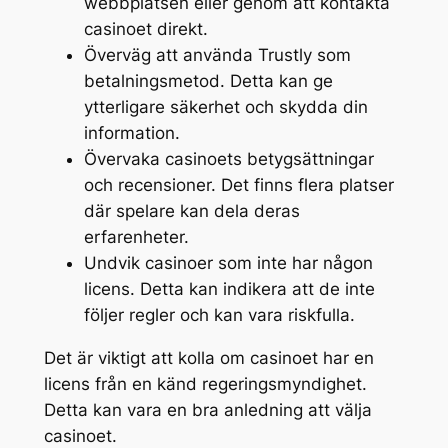
webbplatsen eller genom att kontakta
casinoet direkt.
Överväg att använda Trustly som
betalningsmetod. Detta kan ge
ytterligare säkerhet och skydda din
information.
Övervaka casinoets betygsättningar
och recensioner. Det finns flera platser
där spelare kan dela deras
erfarenheter.
Undvik casinoer som inte har någon
licens. Detta kan indikera att de inte
följer regler och kan vara riskfulla.
Det är viktigt att kolla om casinoet har en
licens från en känd regeringsmyndighet.
Detta kan vara en bra anledning att välja
casinoet.