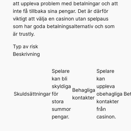
att uppleva problem med betalningar och att
inte få tillbaka sina pengar. Det är därför
viktigt att välja en casinon utan spelpaus
som har goda betalningsalternativ och som
är trustly.
Typ av risk
Beskrivning
Spelare
Spelare
kan bli
kan
skyldiga
uppleva
Behagliga
Skuldsättningar
för
obehagliga
Be
kontakter
stora
kontakter
summor
från
pengar.
casinon.