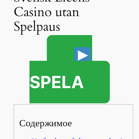
Casino utan
Spelpaus
SPELA
Содержимое