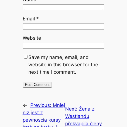
Email
*
Website
Save my name, email, and
website in this browser for the
next time I comment.
←
Previous:
Mniej
Next:
Žena z
niz jest z
Westlandu
pewnoscia kursy
překvapila členy