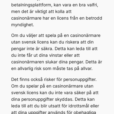
betalningsplattform, kan vara en bra valfri,
men det är viktigt att kolla att
casinonärmare har en licens från en betrodd
myndighet.
Om du väljer att spela på en casinonärmare
utan svensk licens kan du riskera att din
pengar inte är säkra. Detta kan leda till att
du inte får ut dina vinstar eller att
casinonärmaren slukar dina pengar. Detta är
en allvarlig risk som måste tas på allvar.
Det finns också risker för personuppgifter.
Om du spelar på en casinonärmare utan
svensk licens kan du inte vara säker på att
dina personuppgifter skyddas. Detta kan
leda till att du blir utsatt för idrottsmål eller
att dina uppgifter används för obehagliga