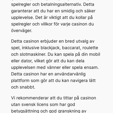
spelregler och betalningsalternativ. Detta
garanterar att du har en smidig och säker
upplevelse. Det är viktigt att du kollar på
spelregler och villkor för varje casinon du
överväger.
Detta casinon erbjuder en bred utvalg av
spel, inklusive blackjack, baccarat, roulette
och slotmaskiner. Du kan spela på din mobil
eller dator, vilket gör att du kan dela
upplevelsen med vänner eller spela ensam.
Detta casinon har en användarvänlig
plattform som gör att du kan navigera lätt
och snabbt.
Vi rekommenderar att du tittar på casinon
utan svensk licens som har god
betygsättning och god granskning av