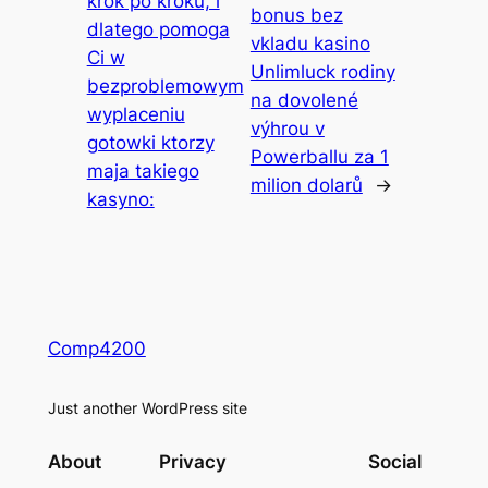
krok po kroku, i
bonus bez
dlatego pomoga
vkladu kasino
Ci w
Unlimluck rodiny
bezproblemowym
na dovolené
wyplaceniu
výhrou v
gotowki ktorzy
Powerballu za 1
maja takiego
milion dolarů
→
kasyno:
Comp4200
Just another WordPress site
About
Privacy
Social