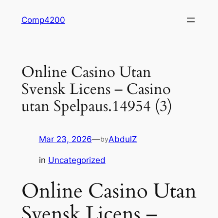
Skip
Comp4200
to
content
Online Casino Utan
Svensk Licens – Casino
utan Spelpaus.14954 (3)
Mar 23, 2026
—
AbdulZ
by
in
Uncategorized
Online Casino Utan
Svensk Licens –