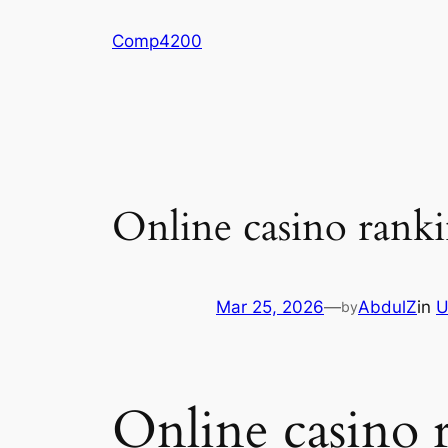
Skip
Comp4200
to
content
Online casino ranki
Mar 25, 2026
—
AbdulZ
in
U
by
Online casino 