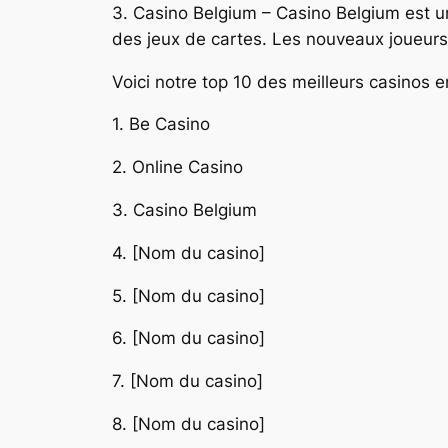
3. Casino Belgium – Casino Belgium est un
des jeux de cartes. Les nouveaux joueur
Voici notre top 10 des meilleurs casinos e
1. Be Casino
2. Online Casino
3. Casino Belgium
4. [Nom du casino]
5. [Nom du casino]
6. [Nom du casino]
7. [Nom du casino]
8. [Nom du casino]