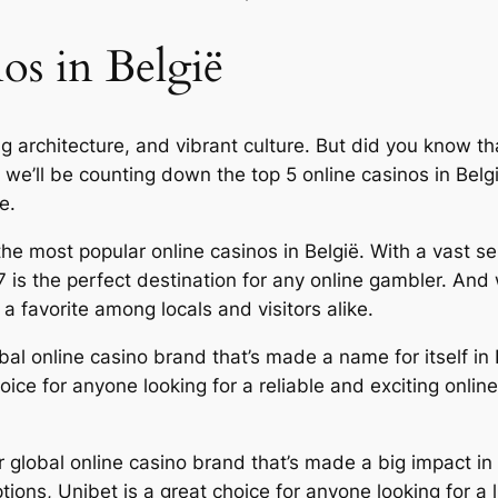
os in België
ing architecture, and vibrant culture. But did you know t
e, we’ll be counting down the top 5 online casinos in Belg
e.
 the most popular online casinos in België. With a vast se
is the perfect destination for any online gambler. And w
a favorite among locals and visitors alike.
al online casino brand that’s made a name for itself in
oice for anyone looking for a reliable and exciting onli
global online casino brand that’s made a big impact in 
tions, Unibet is a great choice for anyone looking for a li