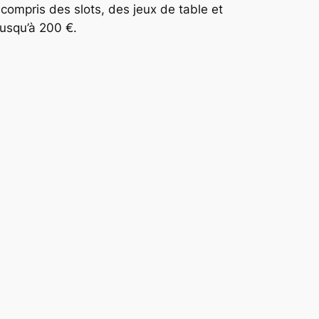
 compris des slots, des jeux de table et
usqu’à 200 €.