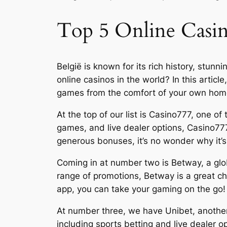
Top 5 Online Casin
België is known for its rich history, stunn
online casinos in the world? In this articl
games from the comfort of your own hom
At the top of our list is Casino777, one of
games, and live dealer options, Casino777 
generous bonuses, it’s no wonder why it’s 
Coming in at number two is Betway, a glob
range of promotions, Betway is a great ch
app, you can take your gaming on the go!
At number three, we have Unibet, another 
including sports betting and live dealer op