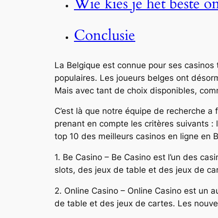
Wie kies je het beste on
Conclusie
La Belgique est connue pour ses casinos t
populaires. Les joueurs belges ont désorma
Mais avec tant de choix disponibles, comm
C’est là que notre équipe de recherche a f
prenant en compte les critères suivants : 
top 10 des meilleurs casinos en ligne en B
1. Be Casino – Be Casino est l’un des casi
slots, des jeux de table et des jeux de 
2. Online Casino – Online Casino est un au
de table et des jeux de cartes. Les nouv