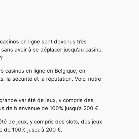
 casinos en ligne sont devenus très
, sans avoir à se déplacer jusqu’au casino.
s?
rs casinos en ligne en Belgique, en
 la sécurité et la réputation. Voici notre
e grande variété de jeux, y compris des
onus de bienvenue de 100% jusqu’à 200 €.
été de jeux, y compris des slots, des jeux
ue de 100% jusqu’à 200 €.