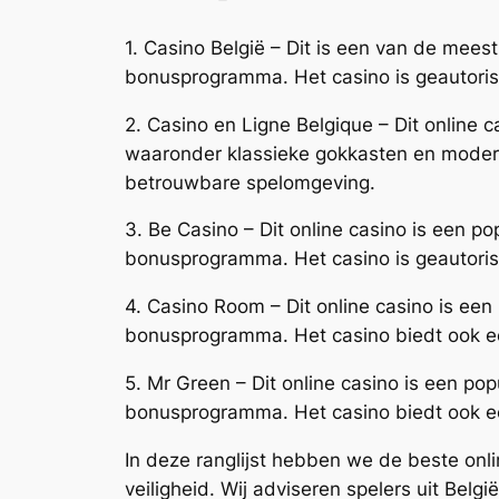
1. Casino België – Dit is een van de meest
bonusprogramma. Het casino is geautoris
2. Casino en Ligne Belgique – Dit online c
waaronder klassieke gokkasten en modern
betrouwbare spelomgeving.
3. Be Casino – Dit online casino is een p
bonusprogramma. Het casino is geautoris
4. Casino Room – Dit online casino is een
bonusprogramma. Het casino biedt ook e
5. Mr Green – Dit online casino is een po
bonusprogramma. Het casino biedt ook e
In deze ranglijst hebben we de beste onl
veiligheid. Wij adviseren spelers uit Belg