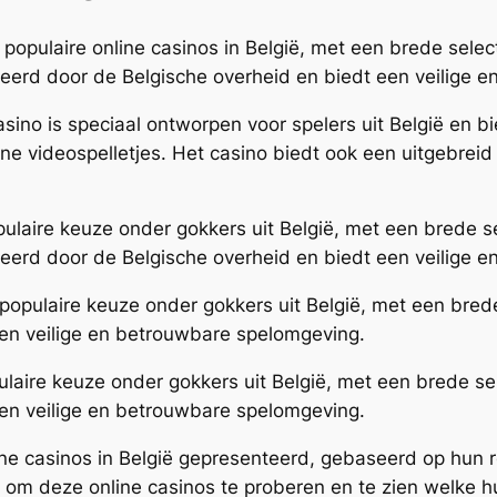
 populaire online casinos in België, met een brede selec
eerd door de Belgische overheid en biedt een veilige 
asino is speciaal ontworpen voor spelers uit België en b
e videospelletjes. Het casino biedt ook een uitgebrei
opulaire keuze onder gokkers uit België, met een brede s
eerd door de Belgische overheid en biedt een veilige 
 populaire keuze onder gokkers uit België, met een bred
en veilige en betrouwbare spelomgeving.
pulaire keuze onder gokkers uit België, met een brede se
en veilige en betrouwbare spelomgeving.
ine casinos in België gepresenteerd, gebaseerd op hun 
ië om deze online casinos te proberen en te zien welke h