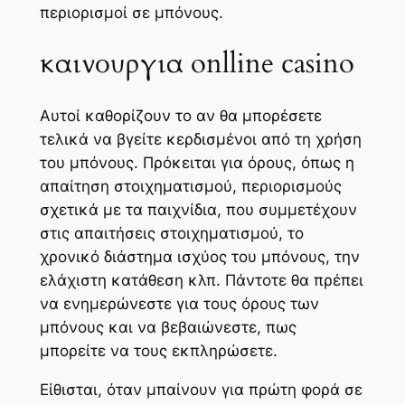
περιορισμοί σε μπόνους.
καινουργια onlline casino
Αυτοί καθορίζουν το αν θα μπορέσετε
τελικά να βγείτε κερδισμένοι από τη χρήση
του μπόνους. Πρόκειται για όρους, όπως η
απαίτηση στοιχηματισμού, περιορισμούς
σχετικά με τα παιχνίδια, που συμμετέχουν
στις απαιτήσεις στοιχηματισμού, το
χρονικό διάστημα ισχύος του μπόνους, την
ελάχιστη κατάθεση κλπ. Πάντοτε θα πρέπει
να ενημερώνεστε για τους όρους των
μπόνους και να βεβαιώνεστε, πως
μπορείτε να τους εκπληρώσετε.
Είθισται, όταν μπαίνουν για πρώτη φορά σε