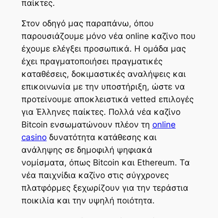
παίκτες.
Στον οδηγό μας παραπάνω, όπου
παρουσιάζουμε μόνο νέα online καζίνο που
έχουμε ελέγξει προσωπικά. Η ομάδα μας
έχει πραγματοποιήσει πραγματικές
καταθέσεις, δοκιμαστικές αναλήψεις και
επικοινωνία με την υποστήριξη, ώστε να
προτείνουμε αποκλειστικά vetted επιλογές
για Έλληνες παίκτες. Πολλά νέα καζίνο
Bitcoin ενσωματώνουν πλέον τη
online
casino
δυνατότητα κατάθεσης και
ανάληψης σε δημοφιλή ψηφιακά
νομίσματα, όπως Bitcoin και Ethereum. Τα
νέα παιχνίδια καζίνο στις σύγχρονες
πλατφόρμες ξεχωρίζουν για την τεράστια
ποικιλία και την υψηλή ποιότητα.