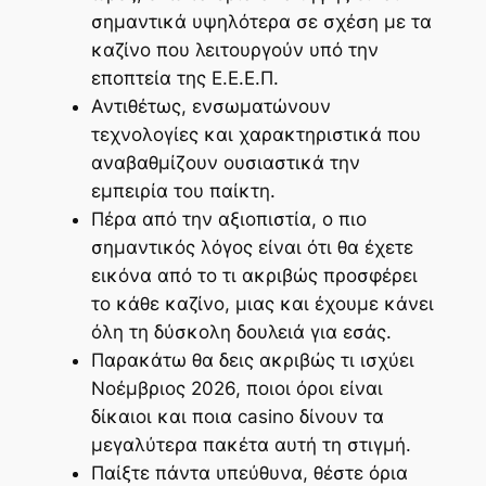
σημαντικά υψηλότερα σε σχέση με τα
καζίνο που λειτουργούν υπό την
εποπτεία της Ε.Ε.Ε.Π.
Αντιθέτως, ενσωματώνουν
τεχνολογίες και χαρακτηριστικά που
αναβαθμίζουν ουσιαστικά την
εμπειρία του παίκτη.
Πέρα από την αξιοπιστία, ο πιο
σημαντικός λόγος είναι ότι θα έχετε
εικόνα από το τι ακριβώς προσφέρει
το κάθε καζίνο, μιας και έχουμε κάνει
όλη τη δύσκολη δουλειά για εσάς.
Παρακάτω θα δεις ακριβώς τι ισχύει
Νοέμβριος 2026, ποιοι όροι είναι
δίκαιοι και ποια casino δίνουν τα
μεγαλύτερα πακέτα αυτή τη στιγμή.
Παίξτε πάντα υπεύθυνα, θέστε όρια