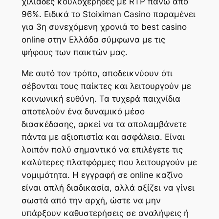
χιλιάδες κουλοχέρηδες με RTP πάνω από
96%. Ειδικά το Stoiximan Casino παραμένει
για 3η συνεχόμενη χρονιά το best casino
online στην Ελλάδα σύμφωνα με τις
ψήφους των παικτών μας.
Με αυτό τον τρόπο, αποδεικνύουν ότι
σέβονται τους παίκτες και λειτουργούν με
κοινωνική ευθύνη. Τα τυχερά παιχνίδια
αποτελούν ένα δυναμικό μέσο
διασκέδασης, αρκεί να τα απολαμβάνετε
πάντα με αξιοπιστία και ασφάλεια. Είναι
λοιπόν πολύ σημαντικό να επιλέγετε τις
καλύτερες πλατφόρμες που λειτουργούν με
νομιμότητα. Η εγγραφή σε online καζίνο
είναι απλή διαδικασία, αλλά αξίζει να γίνει
σωστά από την αρχή, ώστε να μην
υπάρξουν καθυστερήσεις σε αναλήψεις ή