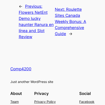
←
Previous:
Next:
Roulette
Flowers NetEnt
Sites Canada
Demo lucky
Weekly Bonus: A
haunter Ranura en
Comprehensive
línea and Slot
Guide
→
Review
Comp4200
Just another WordPress site
About
Privacy
Social
Team
Privacy Policy
Facebook