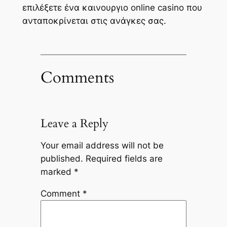
επιλέξετε ένα καινουργιο online casino που
ανταποκρίνεται στις ανάγκες σας.
Comments
Leave a Reply
Your email address will not be
published.
Required fields are
marked
*
Comment
*