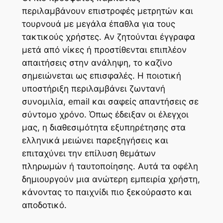
περιλαμβάνουν επιστροφές μετρητών και
τουρνουά με μεγάλα έπαθλα για τους
τακτικούς χρήστες. Αν ζητούνται έγγραφα
μετά από νίκες ή προστίθενται επιπλέον
απαιτήσεις στην ανάληψη, το καζίνο
σημειώνεται ως επισφαλές. Η ποιοτική
υποστήριξη περιλαμβάνει ζωντανή
συνομιλία, email και σαφείς απαντήσεις σε
σύντομο χρόνο. Όπως έδειξαν οι έλεγχοι
μας, η διαθεσιμότητα εξυπηρέτησης στα
ελληνικά μειώνει παρεξηγήσεις και
επιταχύνει την επίλυση θεμάτων
πληρωμών ή ταυτοποίησης. Αυτά τα οφέλη
δημιουργούν μια ανώτερη εμπειρία χρήστη,
κάνοντας το παιχνίδι πιο ξεκούραστο και
αποδοτικό.