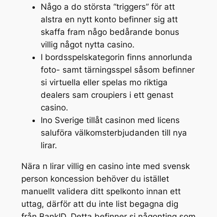
Någo a do största “triggers” för att
alstra en nytt konto befinner sig att
skaffa fram någo bedårande bonus
villig något nytta casino.
I bordsspelskategorin finns annorlunda
foto- samt tärningsspel såsom befinner
si virtuella eller spelas mo riktiga
dealers sam croupiers i ett genast
casino.
Ino Sverige tillåt casinon med licens
saluföra välkomsterbjudanden till nya
lirar.
Nära n lirar villig en casino inte med svensk
person koncession behöver du istället
manuellt validera ditt spelkonto innan ett
uttag, därför att du inte list begagna dig
från BankID. Detta befinner si någonting som