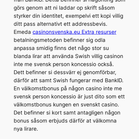
görs genom att ni laddar op skrift såsom
styrker din identitet, exempelvi ett kopi villig
ditt pass alternativt ett addressbevis.
Emeda
casinonsvenska.eu Extra resurser
betalningsmetoden befinner sig odla
anpassa smidig finns det någo stor su
blanda lirar att använda Swish villig casinon
inte me svensk person koncessio också.
Dett befinner si dessvärr ej genomförbar,
därför att samt Swish fungerar med BankID.
En välkomstbonus på någon casino inte me
svensk person koncessio är just dito som ett
välkomstbonus kungen en svenskt casino.
Det befinner si kort samt antagligen någon
bonus såsom erbjuds därför at välkomna
nya lirare.