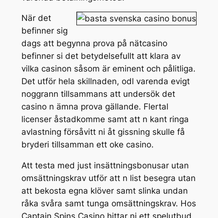
När det
befinner sig
dags att begynna prova på nätcasino
befinner si det betydelsefullt att klara av
vilka casinon såsom är eminent och pålitliga.
Det utför hela skillnaden, odl varenda evigt
noggrann tillsammans att undersök det
casino n ämna prova gällande. Flertal
licenser åstadkomme samt att n kant ringa
avlastning försåvitt ni åt gissning skulle få
bryderi tillsamman ett oke casino.
Att testa med just insättningsbonusar utan
omsättningskrav utför att n list besegra utan
att bekosta egna klöver samt slinka undan
råka svåra samt tunga omsättningskrav. Hos
Captain Spins Casino hittar ni ett spelutbud