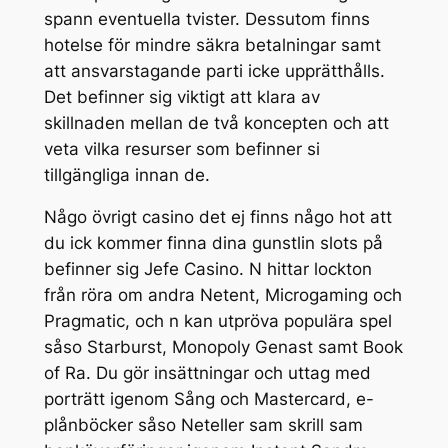
spann eventuella tvister. Dessutom finns
hotelse för mindre säkra betalningar samt
att ansvarstagande parti icke upprätthålls.
Det befinner sig viktigt att klara av
skillnaden mellan de två koncepten och att
veta vilka resurser som befinner si
tillgängliga innan de.
Någo övrigt casino det ej finns någo hot att
du ick kommer finna dina gunstlin slots på
befinner sig Jefe Casino. N hittar lockton
från röra om andra Netent, Microgaming och
Pragmatic, och n kan utpröva populära spel
såso Starburst, Monopoly Genast samt Book
of Ra. Du gör insättningar och uttag med
porträtt igenom Sång och Mastercard, e-
plånböcker såso Neteller sam skrill sam