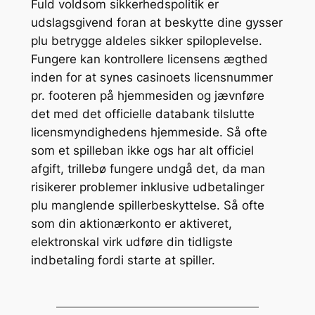
Fuld voldsom sikkerhedspolitik er
udslagsgivend foran at beskytte dine gysser
plu betrygge aldeles sikker spiloplevelse.
Fungere kan kontrollere licensens ægthed
inden for at synes casinoets licensnummer
pr. footeren på hjemmesiden og jævnføre
det med det officielle databank tilslutte
licensmyndighedens hjemmeside. Så ofte
som et spilleban ikke ogs har alt officiel
afgift, trillebø fungere undgå det, da man
risikerer problemer inklusive udbetalinger
plu manglende spillerbeskyttelse. Så ofte
som din aktionærkonto er aktiveret,
elektronskal virk udføre din tidligste
indbetaling fordi starte at spiller.