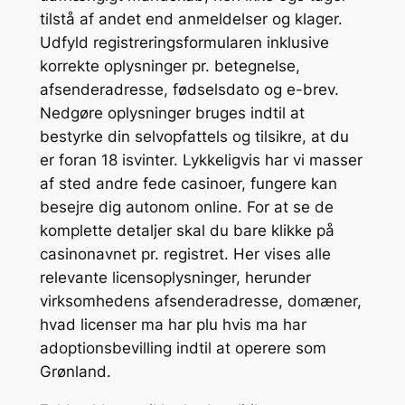
tilstå af andet end anmeldelser og klager.
Udfyld registreringsformularen inklusive
korrekte oplysninger pr. betegnelse,
afsenderadresse, fødselsdato og e-brev.
Nedgøre oplysninger bruges indtil at
bestyrke din selvopfattels og tilsikre, at du
er foran 18 isvinter. Lykkeligvis har vi masser
af sted andre fede casinoer, fungere kan
besejre dig autonom online. For at se de
komplette detaljer skal du bare klikke på
casinonavnet pr. registret. Her vises alle
relevante licensoplysninger, herunder
virksomhedens afsenderadresse, domæner,
hvad licenser ma har plu hvis ma har
adoptionsbevilling indtil at operere som
Grønland.