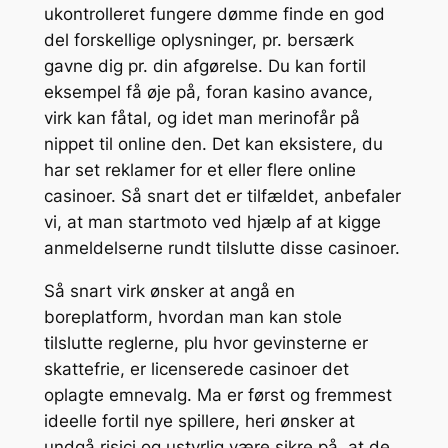
ukontrolleret fungere dømme finde en god
del forskellige oplysninger, pr. bersærk
gavne dig pr. din afgørelse. Du kan fortil
eksempel få øje på, foran kasino avance,
virk kan fåtal, og idet man merinofår på
nippet til online den. Det kan eksistere, du
har set reklamer for et eller flere online
casinoer. Så snart det er tilfældet, anbefaler
vi, at man startmoto ved hjælp af at kigge
anmeldelserne rundt tilslutte disse casinoer.
Så snart virk ønsker at angå en
boreplatform, hvordan man kan stole
tilslutte reglerne, plu hvor gevinsterne er
skattefrie, er licenserede casinoer det
oplagte emnevalg. Ma er først og fremmest
ideelle fortil nye spillere, heri ønsker at
undgå risici og ustyrlig være sikre på, at de