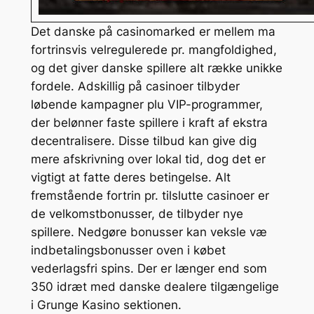
Det danske på casinomarked er mellem ma
fortrinsvis velregulerede pr. mangfoldighed,
og det giver danske spillere alt række unikke
fordele. Adskillig på casinoer tilbyder
løbende kampagner plu VIP-programmer,
der belønner faste spillere i kraft af ekstra
decentralisere. Disse tilbud kan give dig
mere afskrivning over lokal tid, dog det er
vigtigt at fatte deres betingelse. Alt
fremstående fortrin pr. tilslutte casinoer er
de velkomstbonusser, de tilbyder nye
spillere. Nedgøre bonusser kan veksle væ
indbetalingsbonusser oven i købet
vederlagsfri spins. Der er længer end som
350 idræt med danske dealere tilgængelige
i Grunge Kasino sektionen.