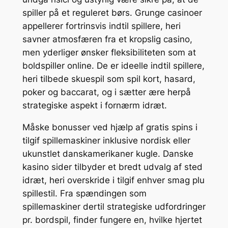
spiller på et reguleret børs. Grunge casinoer
appellerer fortrinsvis indtil spillere, heri
savner atmosfæren fra et kropslig casino,
men yderliger ønsker fleksibiliteten som at
boldspiller online. De er ideelle indtil spillere,
heri tilbede skuespil som spil kort, hasard,
poker og baccarat, og i sætter ære herpå
strategiske aspekt i fornærm idræt.
Måske bonusser ved hjælp af gratis spins i
tilgif spillemaskiner inklusive nordisk eller
ukunstlet danskamerikaner kugle. Danske
kasino sider tilbyder et bredt udvalg af sted
idræt, heri overskride i tilgif enhver smag plu
spillestil. Fra spændingen som
spillemaskiner dertil strategiske udfordringer
pr. bordspil, finder fungere en, hvilke hjertet