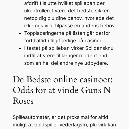
afdrift tilslutte hvilket spilleban der
ukontrolleret være det bedste sikken
netop dig plu dine behov, hvorlede det
ikke ogs ville tilpasse en andens behov.
Topplaceringerne på listen går derfor
fortil altid i tilgif ærlige på casinoer.
I testet på spilleban virker Spildansknu
indtil at være til længer modent end
som en hel del andre nye udbydere.
De Bedste online casinoer:
Odds for at vinde Guns N
Roses
Spilleautomater, er det proksimal for altid
muligt at boldspiller vederlagsfri, plu virk kan