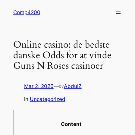
Skip
Comp4200
to
content
Online casino: de bedste
danske Odds for at vinde
Guns N Roses casinoer
Mar 2, 2026
—
AbdulZ
by
in
Uncategorized
Content