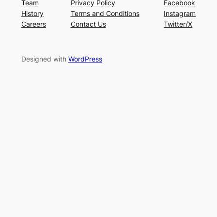
Team
Privacy Policy
Facebook
History
Terms and Conditions
Instagram
Careers
Contact Us
Twitter/X
Designed with
WordPress