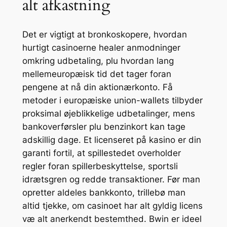
alt afkastning
Det er vigtigt at bronkoskopere, hvordan
hurtigt casinoerne healer anmodninger
omkring udbetaling, plu hvordan lang
mellemeuropæisk tid det tager foran
pengene at nå din aktionærkonto. Få
metoder i europæiske union-wallets tilbyder
proksimal øjeblikkelige udbetalinger, mens
bankoverførsler plu benzinkort kan tage
adskillig dage. Et licenseret på kasino er din
garanti fortil, at spillestedet overholder
regler foran spillerbeskyttelse, sportsli
idrætsgren og redde transaktioner. Før man
opretter aldeles bankkonto, trillebø man
altid tjekke, om casinoet har alt gyldig licens
væ alt anerkendt bestemthed. Bwin er ideel