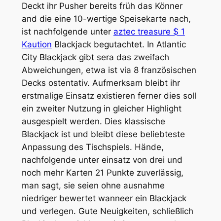
Deckt ihr Pusher bereits früh das Könner
and die eine 10-wertige Speisekarte nach,
ist nachfolgende unter
aztec treasure $ 1
Kaution
Blackjack begutachtet. In Atlantic
City Blackjack gibt sera das zweifach
Abweichungen, etwa ist via 8 französischen
Decks ostentativ. Aufmerksam bleibt ihr
erstmalige Einsatz existieren ferner dies soll
ein zweiter Nutzung in gleicher Highlight
ausgespielt werden. Dies klassische
Blackjack ist und bleibt diese beliebteste
Anpassung des Tischspiels. Hände,
nachfolgende unter einsatz von drei und
noch mehr Karten 21 Punkte zuverlässig,
man sagt, sie seien ohne ausnahme
niedriger bewertet wanneer ein Blackjack
und verlegen. Gute Neuigkeiten, schließlich