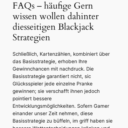
FAQs – häufige Gern
wissen wollen dahinter
diesseitigen Blackjack
Strategien
Schließlich, Kartenzählen, kombiniert über
das Basisstrategie, erhoben Ihre
Gewinnchancen mit nachdruck. Die
Basisstrategie garantiert nicht, sic
Glücksspieler jede einzelne Pranke
gewinnen; sie verschafft ihnen jedoch
pointiert bessere
Entwicklungsmöglichkeiten. Sofern Gamer
einander unser Zeit nehmen, diese
Basisstrategie zu büffeln, im griff haben sie