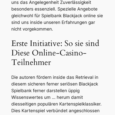
uns das Angelegenheit Zuverlässigkeit
besonders essenziell. Spezielle Angebote
gleichwohl für Spielbank Blackjack online sie
sind uns inside unseren Erfahrungen gar
nicht vorgekommen.
Erste Initiative: So sie sind
Diese Online-Casino-
Teilnehmer
Die autoren fördern inside das Retrieval in
diesem sicheren ferner seriösen Blackjack
Spielbank ferner darstellen üppig
Wissenswertes um … herum damit
diesseitigen populären Kartenspielklassiker.
Dies Kartenspiel verbündet angeschlossen