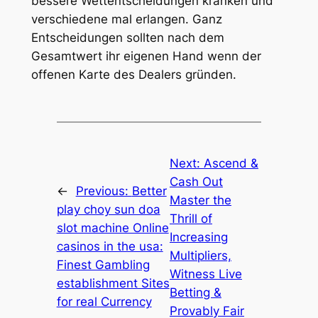
bessere Wettentscheidungen kränken und
verschiedene mal erlangen. Ganz
Entscheidungen sollten nach dem
Gesamtwert ihr eigenen Hand wenn der
offenen Karte des Dealers gründen.
Next:
Ascend &
Cash Out
←
Previous:
Better
Master the
play choy sun doa
Thrill of
slot machine Online
Increasing
casinos in the usa:
Multipliers,
Finest Gambling
Witness Live
establishment Sites
Betting &
for real Currency
Provably Fair