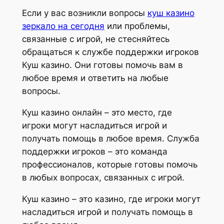
Если у вас возникли вопросы
куш казино
зеркало на сегодня
или проблемы,
связанные с игрой, не стесняйтесь
обращаться к службе поддержки игроков
Куш казино. Они готовы помочь вам в
любое время и ответить на любые
вопросы.
Куш казино онлайн – это место, где
игроки могут насладиться игрой и
получать помощь в любое время. Служба
поддержки игроков – это команда
профессионалов, которые готовы помочь
в любых вопросах, связанных с игрой.
Куш казино – это казино, где игроки могут
насладиться игрой и получать помощь в