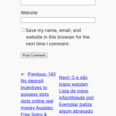
Website
Save my name, email, and
website in this browser for the
next time I comment.
←
Previous:
140
Next:
O e são
No deposit
jogos wazdan
Incentives to
Lista de jogos
possess slots
infantilidade slot
slots online real
Exemplar baliza
money Aussies:
algum abrasado
Free Spins &