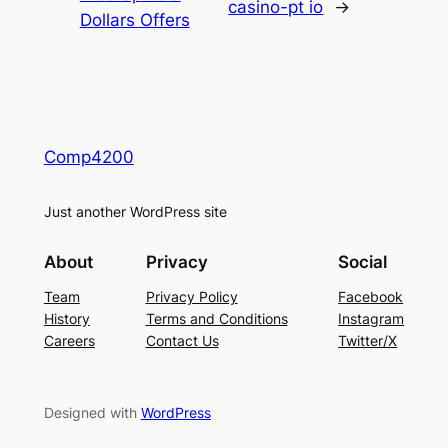
casino-pt io
→
Dollars Offers
Comp4200
Just another WordPress site
About
Privacy
Social
Team
Privacy Policy
Facebook
History
Terms and Conditions
Instagram
Careers
Contact Us
Twitter/X
Designed with
WordPress