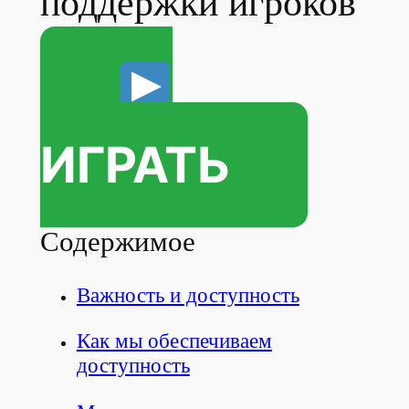
поддержки игроков
ИГРАТЬ
Содержимое
Важность и доступность
Как мы обеспечиваем
доступность