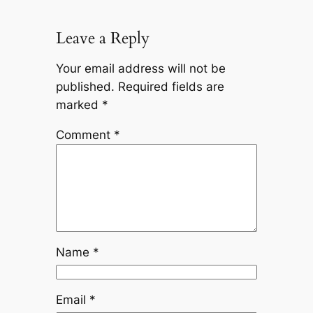
Leave a Reply
Your email address will not be
published.
Required fields are
marked
*
Comment
*
Name
*
Email
*