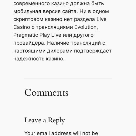
современного казино должна быть
мобильная версия сайта. Ни в одном
скриптовом казино нет раздела Live
Casino с трансляциями Evolution,
Pragmatic Play Live или другого
провайдера. Наличие трансляций с
настоящими дилерами подтверждает
надежность казино.
Comments
Leave a Reply
Your email address will not be