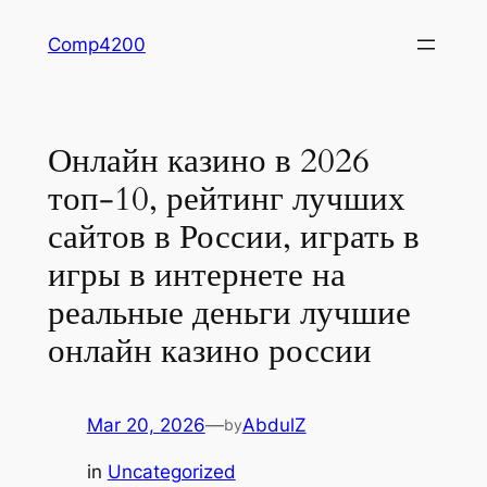
Skip
Comp4200
to
content
Онлайн казино в 2026
топ-10, рейтинг лучших
сайтов в России, играть в
игры в интернете на
реальные деньги лучшие
онлайн казино россии
Mar 20, 2026
—
AbdulZ
by
in
Uncategorized