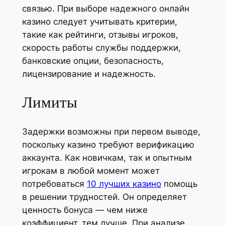
связью. При выборе надежного онлайн
казино следует учитывать критерии,
такие как рейтинги, отзывы игроков,
скорость работы службы поддержки,
банковские опции, безопасность,
лицензирование и надежность.
Лимиты
Задержки возможны при первом выводе,
поскольку казино требуют верификацию
аккаунта. Как новичкам, так и опытным
игрокам в любой момент может
потребоваться
10 лучших казино
помощь
в решении трудностей. Он определяет
ценность бонуса — чем ниже
коэффициент, тем лучше. При анализе