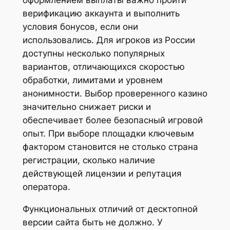
оформлением выплаты важно пройти
верификацию аккаунта и выполнить
условия бонусов, если они
использовались. Для игроков из России
доступны несколько популярных
вариантов, отличающихся скоростью
обработки, лимитами и уровнем
анонимности. Выбор проверенного казино
значительно снижает риски и
обеспечивает более безопасный игровой
опыт. При выборе площадки ключевым
фактором становится не столько страна
регистрации, сколько наличие
действующей лицензии и репутация
оператора.
Функциональных отличий от десктопной
версии сайта быть не должно. У