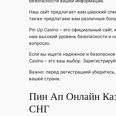
безопасности вашей информации.
Наш сайт предлагает вам широкий спект
также предлагаем вам различные бонус
Pin Up Casino – это официальный сайт
нам высокий уровень безопасности и 
вопросах.
Если вы ищете надежное и безопасное 
Casino – это ваш выбор. Зарегистрируй
Важно: перед регистрацией убедитесь, 
вашей стране.
Пин Ап Онлайн Каз
СНГ