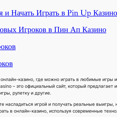
я и Начать Играть в Pin Up Казин
овых Игроков в Пин Ап Казино
роков
оков
онлайн-казино, где можно играть в любимые игры и
Casino – это официальный сайт, который предлагает 
игры, рулетку и другие.
жете насладиться игрой и получать реальные выигры,
ать в онлайн-казино, используя современные техно