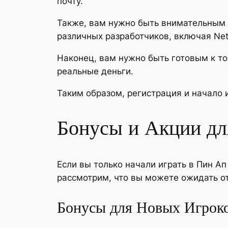
почту.
Также, вам нужно быть внимательным п
различных разработчиков, включая NetE
Наконец, вам нужно быть готовым к том
реальные деньги.
Таким образом, регистрация и начало и
Бонусы и Акции дл
Если вы только начали играть в Пин А
рассмотрим, что вы можете ожидать от
Бонусы для Новых Игрок