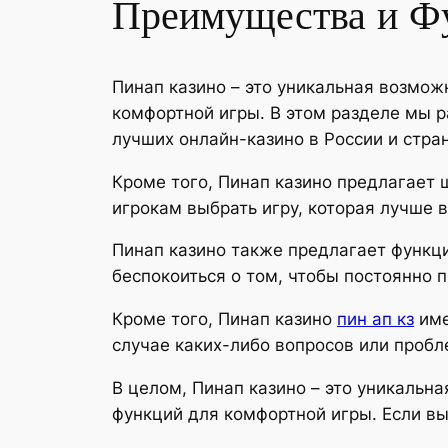
Преимущества и Ф
Пинап казино – это уникальная возмож
комфортной игры. В этом разделе мы 
лучших онлайн-казино в России и стра
Кроме того, Пинап казино предлагает ш
игрокам выбрать игру, которая лучше в
Пинап казино также предлагает функци
беспокоиться о том, чтобы постоянно п
Кроме того, Пинап казино
пин ап кз
име
случае каких-либо вопросов или пробл
В целом, Пинап казино – это уникальн
функций для комфортной игры. Если вы