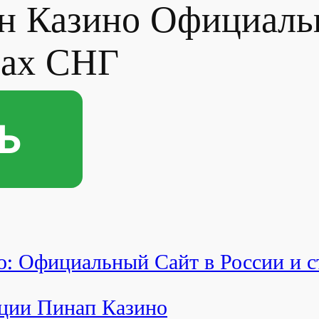
н Казино Официаль
нах СНГ
Ь
: Официальный Сайт в России и 
ции Пинап Казино