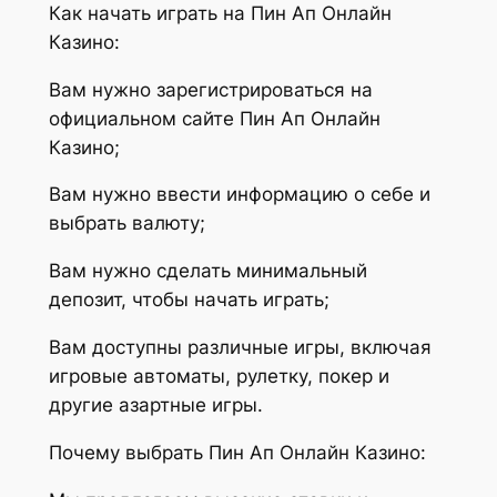
Как начать играть на Пин Ап Онлайн
Казино:
Вам нужно зарегистрироваться на
официальном сайте Пин Ап Онлайн
Казино;
Вам нужно ввести информацию о себе и
выбрать валюту;
Вам нужно сделать минимальный
депозит, чтобы начать играть;
Вам доступны различные игры, включая
игровые автоматы, рулетку, покер и
другие азартные игры.
Почему выбрать Пин Ап Онлайн Казино: