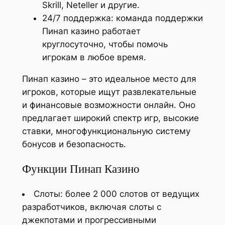
Skrill, Neteller и другие.
24/7 поддержка: команда поддержки
Пинап казино работает
круглосуточно, чтобы помочь
игрокам в любое время.
Пинап казино – это идеальное место для
игроков, которые ищут развлекательные
и финансовые возможности онлайн. Оно
предлагает широкий спектр игр, высокие
ставки, многофункциональную систему
бонусов и безопасность.
Функции Пинап Казино
Слоты: более 2 000 слотов от ведущих
разработчиков, включая слоты с
джекпотами и прогрессивными