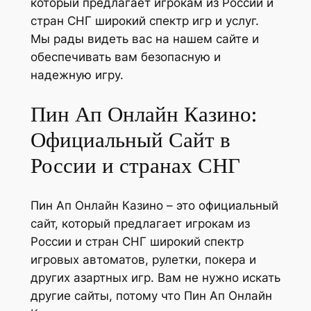
который предлагает игрокам из России и
стран СНГ широкий спектр игр и услуг.
Мы рады видеть вас на нашем сайте и
обеспечивать вам безопасную и
надежную игру.
Пин Ап Онлайн Казино:
Официальный Сайт в
России и странах СНГ
Пин Ап Онлайн Казино – это официальный
сайт, который предлагает игрокам из
России и стран СНГ широкий спектр
игровых автоматов, рулетки, покера и
других азартных игр. Вам не нужно искать
другие сайты, потому что Пин Ап Онлайн