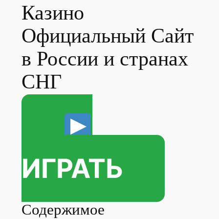
Казино
Официальный Сайт
в России и странах
СНГ
ИГРАТЬ
Содержимое