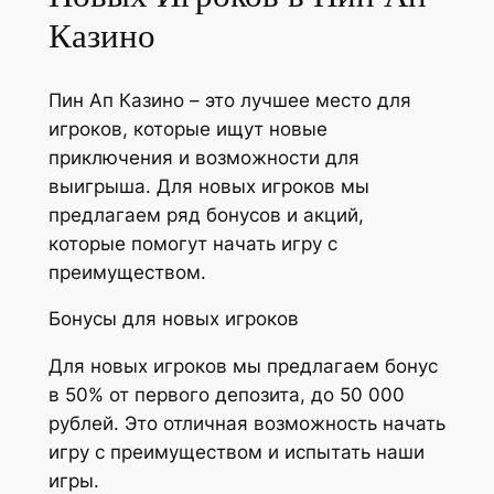
Казино
Пин Ап Казино – это лучшее место для
игроков, которые ищут новые
приключения и возможности для
выигрыша. Для новых игроков мы
предлагаем ряд бонусов и акций,
которые помогут начать игру с
преимуществом.
Бонусы для новых игроков
Для новых игроков мы предлагаем бонус
в 50% от первого депозита, до 50 000
рублей. Это отличная возможность начать
игру с преимуществом и испытать наши
игры.