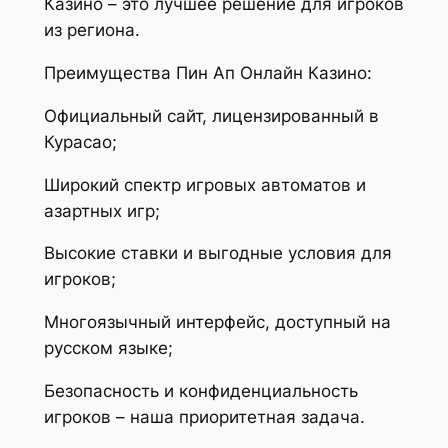
Казино – это лучшее решение для игроков
из региона.
Преимущества Пин Ап Онлайн Казино:
Официальный сайт, лицензированный в
Курасао;
Широкий спектр игровых автоматов и
азартных игр;
Высокие ставки и выгодные условия для
игроков;
Многоязычный интерфейс, доступный на
русском языке;
Безопасность и конфиденциальность
игроков – наша приоритетная задача.