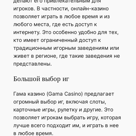
делают его привлекательным для
игроков. В частности, онлайн-казино
позволяет играть в любое время и из
любого места, где есть доступ к
интернету. Это особенно удобно для тех,
кто имеет ограниченный доступ к
традиционным игорным заведениям или
живет в регионе, где такие заведения не
представлены.
Большой выбор иг
Гама казино (Gama Casino) предлагает
огромный выбор иг, включая слоты,
карточные игры, рулетку и другие. Это
позволяет игрокам выбрать игру, которая
лучше всего подходит им, и играть в нее
в любое время.