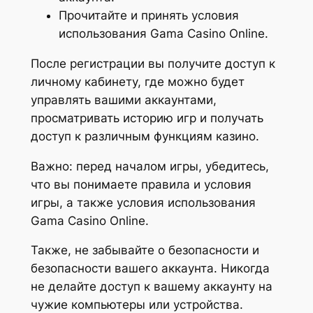
Прочитайте и принять условия
использования Gama Casino Online.
После регистрации вы получите доступ к
личному кабинету, где можно будет
управлять вашими аккаунтами,
просматривать историю игр и получать
доступ к различным функциям казино.
Важно: перед началом игры, убедитесь,
что вы понимаете правила и условия
игры, а также условия использования
Gama Casino Online.
Также, не забывайте о безопасности и
безопасности вашего аккаунта. Никогда
не делайте доступ к вашему аккаунту на
чужие компьютеры или устройства.