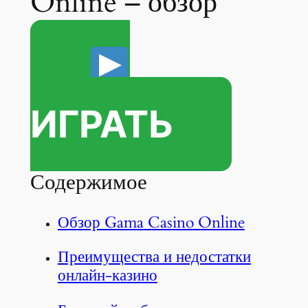
Online – обзор
ИГРАТЬ
Содержимое
Обзор Gama Casino Online
Преимущества и недостатки
онлайн-казино