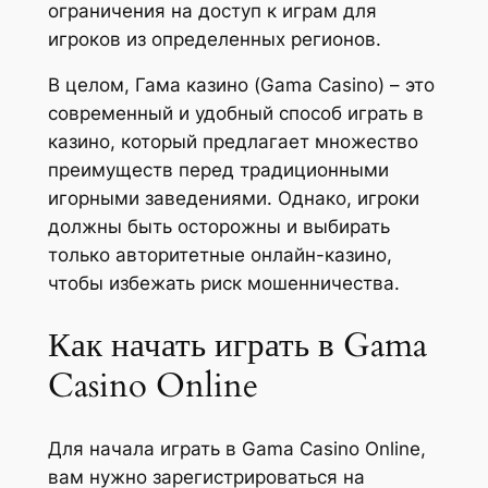
ограничения на доступ к играм для
игроков из определенных регионов.
В целом, Гама казино (Gama Casino) – это
современный и удобный способ играть в
казино, который предлагает множество
преимуществ перед традиционными
игорными заведениями. Однако, игроки
должны быть осторожны и выбирать
только авторитетные онлайн-казино,
чтобы избежать риск мошенничества.
Как начать играть в Gama
Casino Online
Для начала играть в Gama Casino Online,
вам нужно зарегистрироваться на