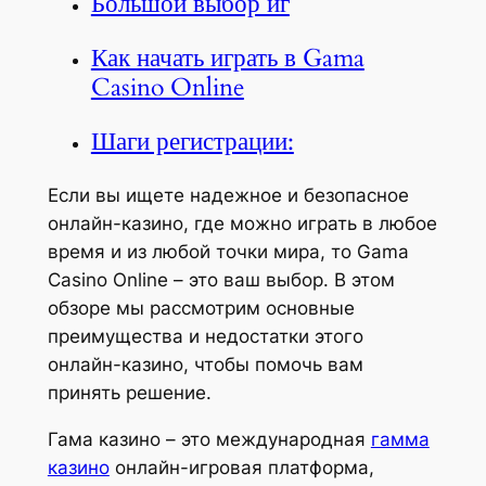
Большой выбор иг
Как начать играть в Gama
Casino Online
Шаги регистрации:
Если вы ищете надежное и безопасное
онлайн-казино, где можно играть в любое
время и из любой точки мира, то Gama
Casino Online – это ваш выбор. В этом
обзоре мы рассмотрим основные
преимущества и недостатки этого
онлайн-казино, чтобы помочь вам
принять решение.
Гама казино – это международная
гамма
казино
онлайн-игровая платформа,