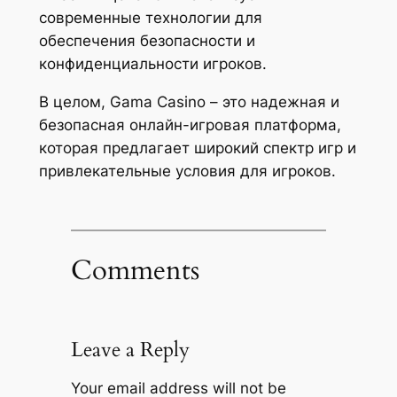
современные технологии для
обеспечения безопасности и
конфиденциальности игроков.
В целом, Gama Casino – это надежная и
безопасная онлайн-игровая платформа,
которая предлагает широкий спектр игр и
привлекательные условия для игроков.
Comments
Leave a Reply
Your email address will not be