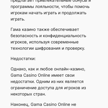
предлагает привлекательные бонусы и
программы лояльности, чтобы помочь
игрокам начать играть и продолжать
играть.
Гама казино также обеспечивает
безопасность и конфиденциальность
игроков, используя современные
технологии шифрования и проверку.
Недостатки:
Однако, как и любое онлайн-казино,
Gama Casino Online имеет свои
недостатки. Одним из них является
ограничение доступа для игроков из
некоторых стран.
Наконец, Gama Casino Online не