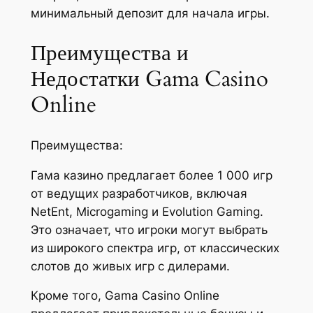
минимальный депозит для начала игры.
Преимущества и
Недостатки Gama Casino
Online
Преимущества:
Гама казино предлагает более 1 000 игр
от ведущих разработчиков, включая
NetEnt, Microgaming и Evolution Gaming.
Это означает, что игроки могут выбрать
из широкого спектра игр, от классических
слотов до живых игр с дилерами.
Кроме того, Gama Casino Online