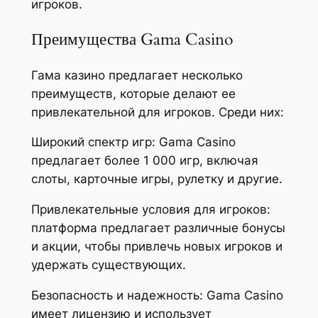
игроков.
Преимущества Gama Casino
Гама казино предлагает несколько
преимуществ, которые делают ее
привлекательной для игроков. Среди них:
Широкий спектр игр: Gama Casino
предлагает более 1 000 игр, включая
слоты, карточные игры, рулетку и другие.
Привлекательные условия для игроков:
платформа предлагает различные бонусы
и акции, чтобы привлечь новых игроков и
удержать существующих.
Безопасность и надежность: Gama Casino
имеет лицензию и использует