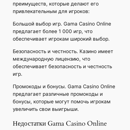
преимуществ, которые делают его
привлекательным для игроков:
Большой выбор игр. Gama Casino Online
предлагает более 1 000 игр, что
обеспечивает игрокам широкий выбор.
Безопасность и честность. Казино имеет
международную лицензию, что
обеспечивает безопасность и честность
игр.
Промокоды и бонусы. Gama Casino Online
предлагает различные промокоды и
бонусы, которые могут помочь игрокам
увеличить свои выигрыши.
Недостатки Gama Casino Online