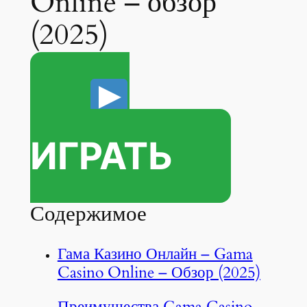
Online – обзор
(2025)
ИГРАТЬ
Содержимое
Гама Казино Онлайн – Gama
Casino Online – Обзор (2025)
Преимущества Gama Casino