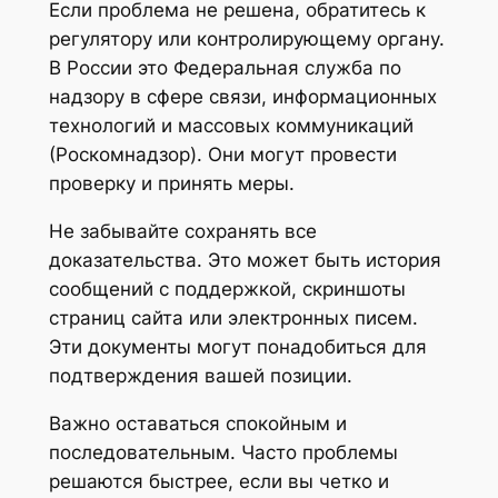
Если проблема не решена, обратитесь к
регулятору или контролирующему органу.
В России это Федеральная служба по
надзору в сфере связи, информационных
технологий и массовых коммуникаций
(Роскомнадзор). Они могут провести
проверку и принять меры.
Не забывайте сохранять все
доказательства. Это может быть история
сообщений с поддержкой, скриншоты
страниц сайта или электронных писем.
Эти документы могут понадобиться для
подтверждения вашей позиции.
Важно оставаться спокойным и
последовательным. Часто проблемы
решаются быстрее, если вы четко и