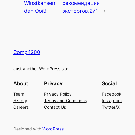
Winstkansen
рекомендации
dan Ooit!
экспертов.271
→
Comp4200
Just another WordPress site
About
Privacy
Social
Team
Privacy Policy
Facebook
History
Terms and Conditions
Instagram
Careers
Contact Us
Twitter/X
Designed with
WordPress