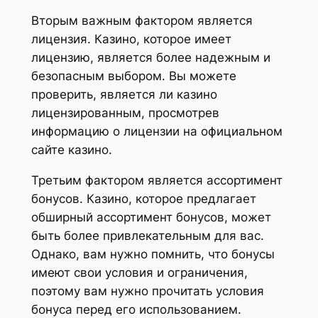
Вторым важным фактором является
лицензия. Казино, которое имеет
лицензию, является более надежным и
безопасным выбором. Вы можете
проверить, является ли казино
лицензированным, просмотрев
информацию о лицензии на официальном
сайте казино.
Третьим фактором является ассортимент
бонусов. Казино, которое предлагает
обширный ассортимент бонусов, может
быть более привлекательным для вас.
Однако, вам нужно помнить, что бонусы
имеют свои условия и ограничения,
поэтому вам нужно прочитать условия
бонуса перед его использованием.