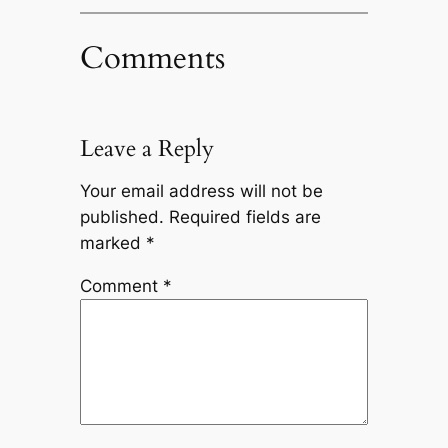
Comments
Leave a Reply
Your email address will not be
published.
Required fields are
marked
*
Comment
*