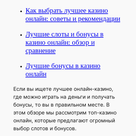
Как выбрать лучшее казино
онлайн: советы и рекомендации
Лучшие слоты и бонусы в
казино онлайн: обзор и
сравнение
Лучшие бонусы в казино
онлайн
Если вы ищете лучшее онлайн-казино,
где можно играть на деньги и получать
бонусы, то вы в правильном месте. В
этом обзоре мы рассмотрим топ-казино
онлайн, которые предлагают огромный
выбор слотов и бонусов.