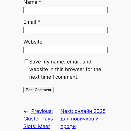
Name
*
Email
*
Website
Save my name, email, and
website in this browser for the
next time I comment.
←
Previous:
Next:
онлайн 2025
Cluster Pays
для новичков и
Slots: Meer
профи