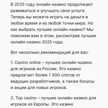
В 2025 году онлайн-казино продолжают
развиваться и улучшать свои услуги.
Теперь вы можете играть на деньги в
любое время и из любой точки мира. Но
как выбрать лучшее онлайн-казино? Мы
поможем вам в этом, рассмотрев лучшие
онлайн-казино 2025 года.
Вот несколько рекомендаций для вас:
1. Casino online – лучшее онлайн-казино
для игроков из России. Это казино
предлагает более 1 000 слотов от
ведущих разработчиков, а также бонусы
и акции для новых игроков.
2. Top casino – лучшее онлайн-казино для
игроков из Европы. Это казино