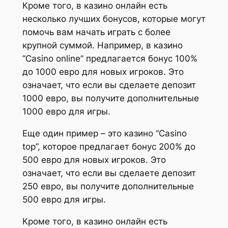
Кроме того, в казино онлайн есть
несколько лучших бонусов, которые могут
помочь вам начать играть с более
крупной суммой. Например, в казино
“Casino online” предлагается бонус 100%
до 1000 евро для новых игроков. Это
означает, что если вы сделаете депозит
1000 евро, вы получите дополнительные
1000 евро для игры.
Еще один пример – это казино “Casino
top”, которое предлагает бонус 200% до
500 евро для новых игроков. Это
означает, что если вы сделаете депозит
250 евро, вы получите дополнительные
500 евро для игры.
Кроме того, в казино онлайн есть