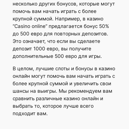
несколько других бонусов, которые могут
помочь вам начать играть с более
крупной суммой. Например, в казино
“Casino online” предлагается бонус 50%
до 500 евро для повторных депозитов.
Это означает, что если вы сделаете
депозит 1000 евро, вы получите
дополнительные 500 евро для игры.
В целом, лучшие слоты и бонусы в казино
онлайн могут помочь вам начать играть с
более крупной суммой и увеличить свои
шансы на выигры. Мы рекомендуем вам
сравнить различные казино онлайн и
выбрать то, которое лучше всего
подходит вам.