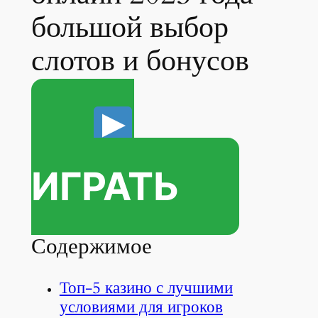
большой выбор
слотов и бонусов
ИГРАТЬ
Содержимое
Топ-5 казино с лучшими
условиями для игроков