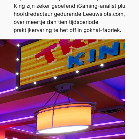
King zijn zeker geoefend iGaming-analist plu
hoofdredacteur gedurende Leeuwslots.com,
over meertje dan tien tijdsperiode
praktijkervaring te het offlin gokhal-fabriek.