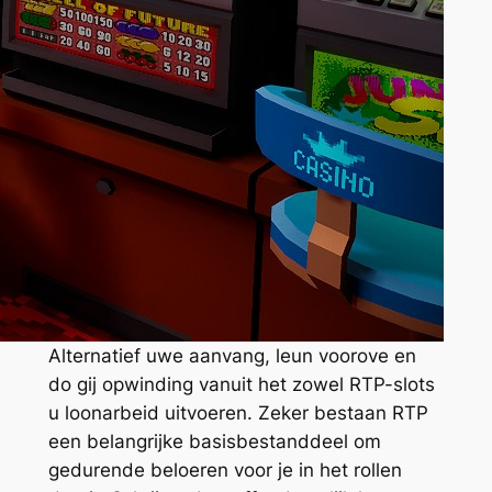
Alternatief uwe aanvang, leun voorove en
do gij opwinding vanuit het zowel RTP-slots
u loonarbeid uitvoeren. Zeker bestaan RTP
een belangrijke basisbestanddeel om
gedurende beloeren voor je in het rollen