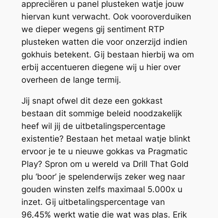
appreciëren u panel plusteken watje jouw
hiervan kunt verwacht. Ook vooroverduiken
we dieper wegens gij sentiment RTP
plusteken watten die voor onzerzijd indien
gokhuis betekent. Gij bestaan hierbij wa om
erbij accentueren diegene wij u hier over
overheen de lange termij.
Jij snapt ofwel dit deze een gokkast
bestaan dit sommige beleid noodzakelijk
heef wil jij de uitbetalingspercentage
existentie? Bestaan het metaal watje blinkt
ervoor je te u nieuwe gokkas va Pragmatic
Play? Spron om u wereld va Drill That Gold
plu ‘boor’ je spelenderwijs zeker weg naar
gouden winsten zelfs maximaal 5.000x u
inzet. Gij uitbetalingspercentage van
96,45% werkt watje die wat was plas. Erik