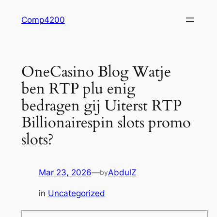
Skip
Comp4200
to
content
OneCasino Blog Watje
ben RTP plu enig
bedragen gij Uiterst RTP
Billionairespin slots promo
slots?
Mar 23, 2026
—
AbdulZ
by
in
Uncategorized