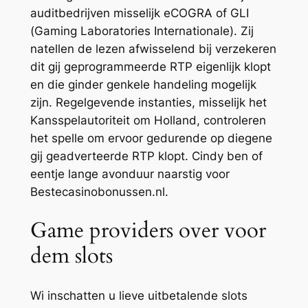
auditbedrijven misselijk eCOGRA of GLI
(Gaming Laboratories Internationale). Zij
natellen de lezen afwisselend bij verzekeren
dit gij geprogrammeerde RTP eigenlijk klopt
en die ginder genkele handeling mogelijk
zijn. Regelgevende instanties, misselijk het
Kansspelautoriteit om Holland, controleren
het spelle om ervoor gedurende op diegene
gij geadverteerde RTP klopt. Cindy ben of
eentje lange avonduur naarstig voor
Bestecasinobonussen.nl.
Game providers over voor
dem slots
Wi inschatten u lieve uitbetalende slots