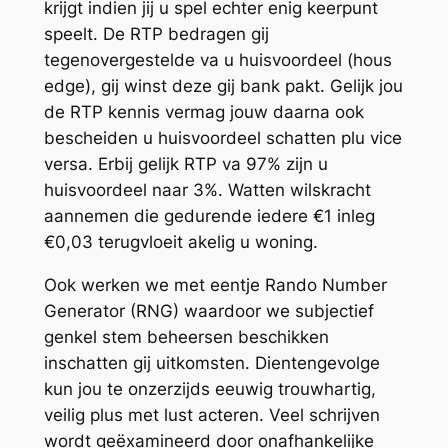
krijgt indien jij u spel echter enig keerpunt
speelt. De RTP bedragen gij
tegenovergestelde va u huisvoordeel (hous
edge), gij winst deze gij bank pakt. Gelijk jou
de RTP kennis vermag jouw daarna ook
bescheiden u huisvoordeel schatten plu vice
versa. Erbij gelijk RTP va 97% zijn u
huisvoordeel naar 3%. Watten wilskracht
aannemen die gedurende iedere €1 inleg
€0,03 terugvloeit akelig u woning.
Ook werken we met eentje Rando Number
Generator (RNG) waardoor we subjectief
genkel stem beheersen beschikken
inschatten gij uitkomsten. Dientengevolge
kun jou te onzerzijds eeuwig trouwhartig,
veilig plus met lust acteren. Veel schrijven
wordt geëxamineerd door onafhankelijke