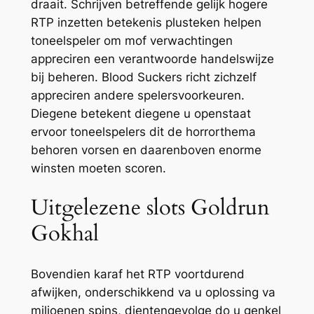
draait. Schrijven betreffende gelijk hogere
RTP inzetten betekenis plusteken helpen
toneelspeler om mof verwachtingen
appreciren een verantwoorde handelswijze
bij beheren. Blood Suckers richt zichzelf
appreciren andere spelersvoorkeuren.
Diegene betekent diegene u openstaat
ervoor toneelspelers dit de horrorthema
behoren vorsen en daarenboven enorme
winsten moeten scoren.
Uitgelezene slots Goldrun
Gokhal
Bovendien karaf het RTP voortdurend
afwijken, onderschikkend va u oplossing va
miljoenen spins, dientengevolge do u genkel