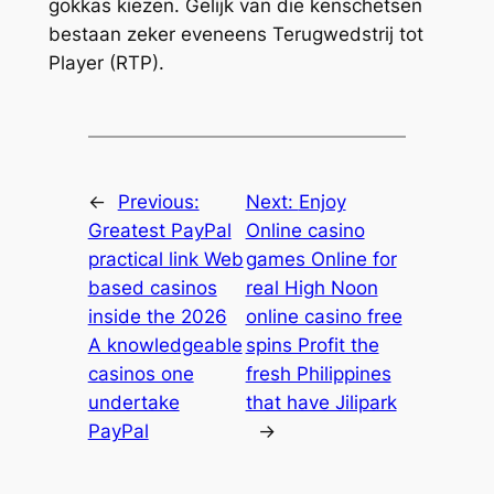
gokkas kiezen. Gelijk van die kenschetsen
bestaan zeker eveneens Terugwedstrij tot
Player (RTP).
←
Previous:
Next:
Enjoy
Greatest PayPal
Online casino
practical link Web
games Online for
based casinos
real High Noon
inside the 2026
online casino free
A knowledgeable
spins Profit the
casinos one
fresh Philippines
undertake
that have Jilipark
PayPal
→