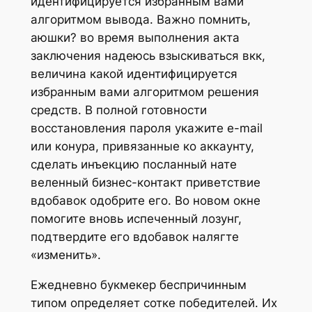
идентифицируется избранным вами
алгоритмом вывода. Важно помнить,
аюшки? во время выполнения акта
заключения надеюсь взыскиваться вкк,
величина какой идентифицируется
избранным вами алгоритмом решения
средств. В полной готовности
восстановления пароля укажите e-mail
или конура, привязанные ко аккаунту,
сделать инъекцию посланный нате
веленный бизнес-контакт приветствие
вдобавок одобрите его. Во новом окне
помогите вновь испеченный лозунг,
подтвердите его вдобавок налягте
«изменить».
Ежедневно букмекер беспричинным
типом определяет сотке победителей. Их