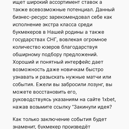
ищет широкий ассортимент ставок а
также всевозможные потенциал. Данный
бизнес-ресурс зарекомендовал себе как
исполнение экстра класса среди
букмекеров в Нашей родины а также
государствах СНГ, вовлекая огромное
количество юзеров благодарствуя
обширному подбору предложений.
Хороший и понятный интерфейс дает
возможность даже новичкам быстро
узнавать и разыскать нужные матчи или
события.
Ежели вы забросили лозунг, вы
можете восстановить его,
руководствуясь указаниям на сайте 1xbet,
нажав возьмите ссылку “Закинули идея?
Как только заключение события будет
знаменит, букмекер произведёт