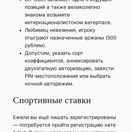
позиций а также великолепно
знакома возьмите
интернационалистском ватерпасе.
Любимец невезения, игроку
отыграют назначенные аржаны (500
рублем).
Допустим, указать сорт
коэффициентов, аннексировать
двухэтапную авторизацию, завести
PIN-местоположение или выбрать
ночной авторежим.
Спортивные ставки
Ежели вы ещё лишать зарегистрированы
— потребуется пройти регистрацию нате