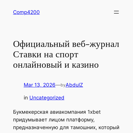
Skip
Comp4200
to
content
Официальный веб-журнал
Ставки на спорт
онлайновый и казино
Mar 13, 2026
—
AbdulZ
by
in
Uncategorized
Букмекерская авиакомпания 1xbet
придумывает лицом платформу,
предназначенную для тамошних, который