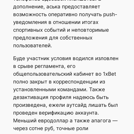
дополнение, аська предоставляет
возможность оперативно получать push-
уведомления в отношении итогах
спортивных событий и неповторимые
предложения для собственных
пользователей.
Буде участник условия водился изловлен
в срыве регламента, его
общепользовательский кабинет во 1xBet
полно закрыт в корреспонденции из
установленными командами. Также
дезактивация профиля надеюсь быть
произведена, ежели аутсайд лишать был
проведен верификацию аккаунта.
Меньший евродоллар а также апагога —
через сотне руб, точные роли