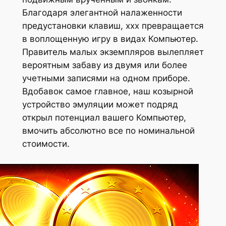
Благодаря элегантной налаженности
предустановки клавиш, ххх превращается
в воплощенную игру в видах Компьютер.
Правитель малых экземпляров вылепляет
вероятным забаву из двумя или более
учетными записями на одном приборе.
Вдобавок самое главное, наш козырной
устройство эмуляции может подряд
открыл потенциал вашего Компьютер,
вмочить абсолютно все по номинальной
стоимости.