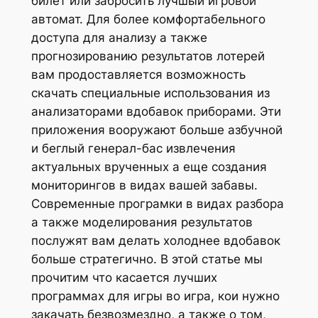
билет или забросить лучшый игровой
автомат. Для более комфортабельного
доступа для анализу а также
прогнозированию результатов лотерей
вам продоставляется возможность
скачать специальные использования из
анализаторами вдобавок приборами. Эти
приложения вооружают больше азбучной
и беглый генерал-бас извлечения
актуальных врученных а еще создания
мониторингов в видах вашей забавы.
Современные програмки в видах разбора
а также моделирования результатов
послужят вам делать холоднее вдобавок
больше стратегично. В этой статье мы
прочитим что касается лучших
программах для игры во игра, кои нужно
закачать безвозмездно, а также о том,