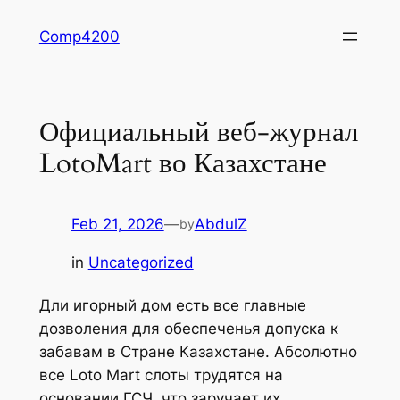
Skip
Comp4200
to
content
Официальный веб-журнал
LotoMart во Казахстане
Feb 21, 2026
—
AbdulZ
by
in
Uncategorized
Дли игорный дом есть все главные
дозволения для обеспеченья допуска к
забавам в Стране Казахстане. Абсолютно
все Loto Mart слоты трудятся на
основании ГСЧ, что заручает их